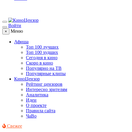
Войти
Меню
×
Афиша
Топ 100 лучших
Топ 100 худших
Сегодня в кино
Скоро в кино
Популярно на ТВ
Популярные клипы
КиноЦензор
Рейтинг цензоров
Интересно зрителям
Аналитика
Идеи
О проекте
Правила сайта
ЧаВо
Свежее