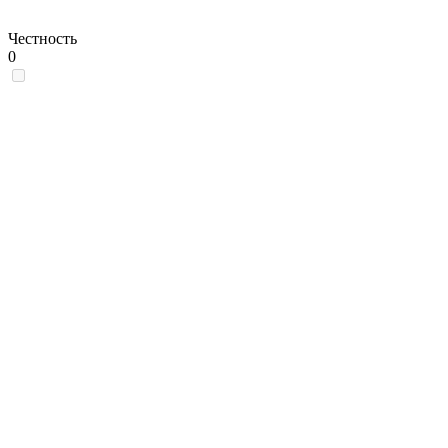
Честность
0