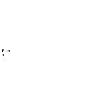
Воля
0