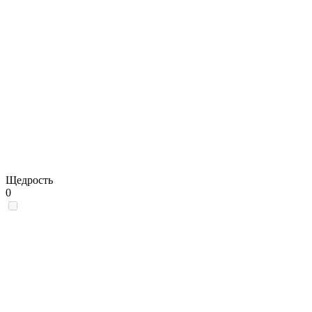
Щедрость
0