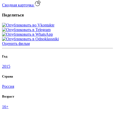
Сводная карточка
Поделиться
Оценить
фильм
Год
2015
Страна
Россия
Возраст
16+