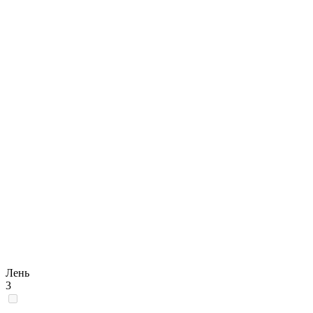
Лень
3