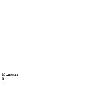
Мудрость
0