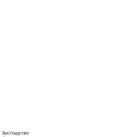
Бесстыдство