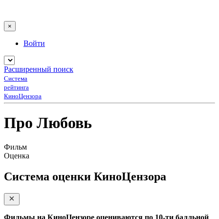
×
Войти
Расширенный поиск
Система
рейтинга
КиноЦензора
Про Любовь
Фильм
Оценка
Система оценки КиноЦензора
Фильмы на КиноЦензоре оцениваются по 10-ти балльной