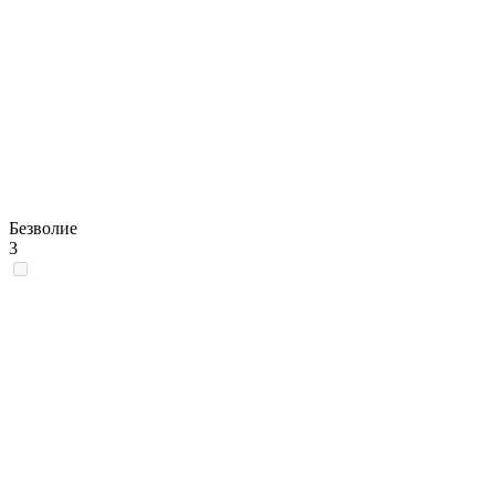
Безволие
3