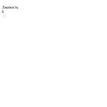
Лживость
6