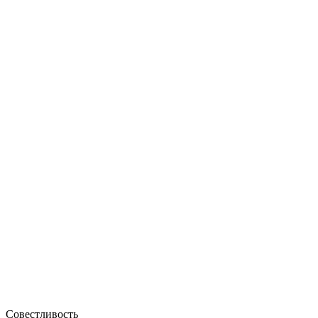
Совестливость