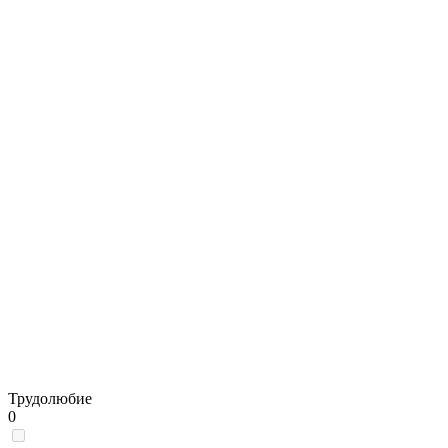
Трудолюбие
0