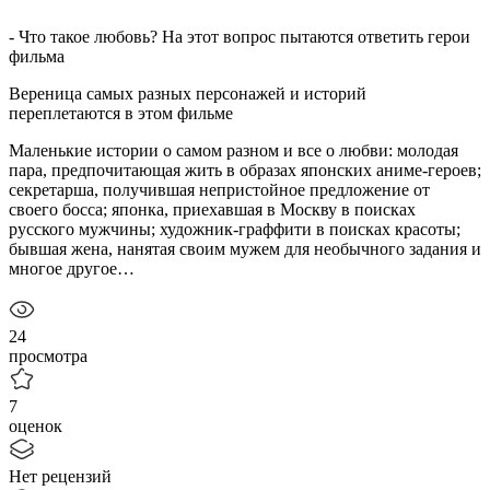
- Что такое любовь? На этот вопрос пытаются ответить герои
фильма
Вереница самых разных персонажей и историй
переплетаются в этом фильме
Маленькие истории о самом разном и все о любви: молодая
пара, предпочитающая жить в образах японских аниме-героев;
секретарша, получившая непристойное предложение от
своего босса; японка, приехавшая в Москву в поисках
русского мужчины; художник-граффити в поисках красоты;
бывшая жена, нанятая своим мужем для необычного задания и
многое другое…
24
просмотра
7
оценок
Нет рецензий