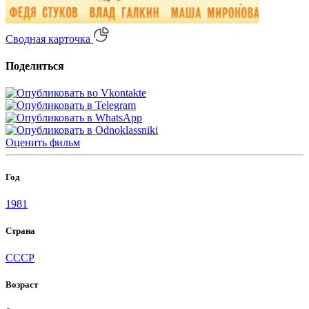
Сводная карточка
Поделиться
Оценить
фильм
Год
1981
Страна
СССР
Возраст