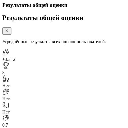
Результаты общей оценки
Результаты общей оценки
Усреднённые результаты всех оценок пользователей.
+3.3
-2
8
Нет
Нет
Нет
0.7