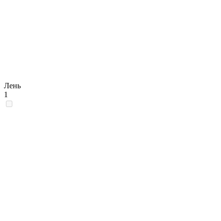
Лень
1