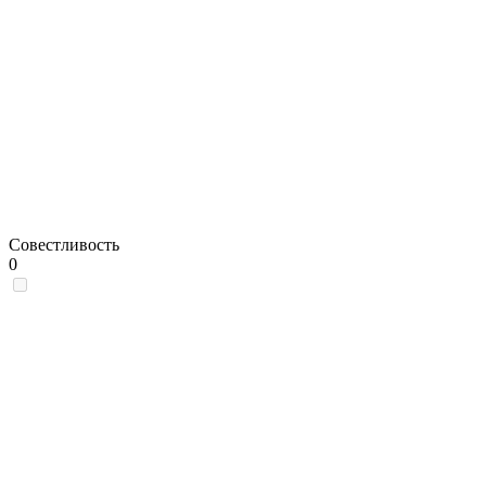
Совестливость
0