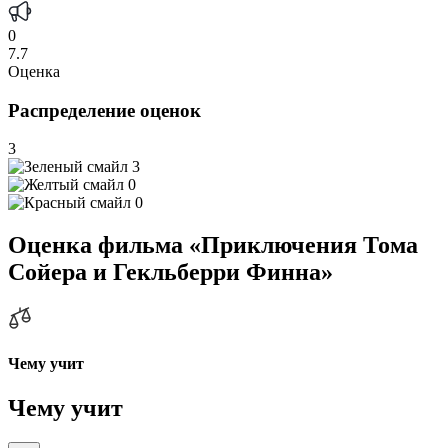
0
7.7
Оценка
Распределение оценок
3
3
0
0
Оценка фильма «Приключения Тома
Сойера и Гекльберри Финна»
Чему учит
Чему учит