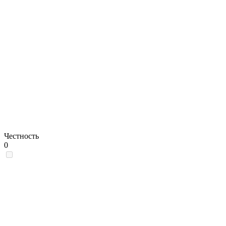
Честность
0