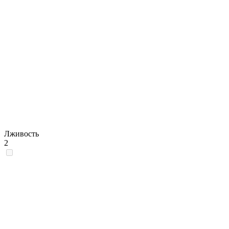
Лживость
2