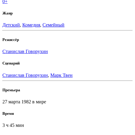
0+
Жанр
Детский
,
Комедия
,
Семейный
Режиссёр
Станислав Говорухин
Сценарий
Станислав Говорухин
,
Марк Твен
Премьера
27 марта 1982
в мире
Время
3 ч 45 мин