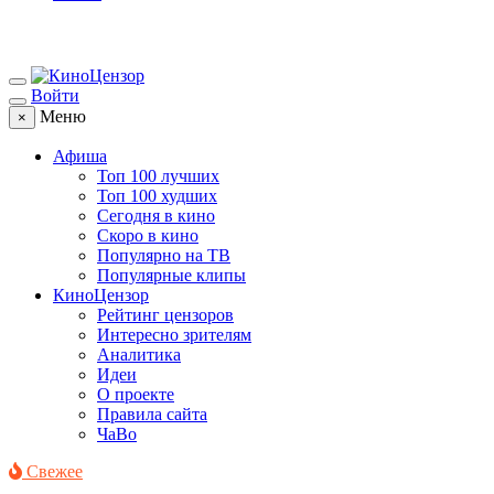
Войти
Меню
×
Афиша
Топ 100 лучших
Топ 100 худших
Сегодня в кино
Скоро в кино
Популярно на ТВ
Популярные клипы
КиноЦензор
Рейтинг цензоров
Интересно зрителям
Аналитика
Идеи
О проекте
Правила сайта
ЧаВо
Свежее