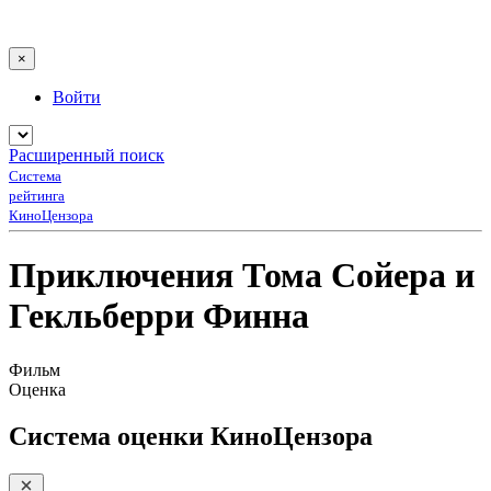
×
Войти
Расширенный поиск
Система
рейтинга
КиноЦензора
Приключения Тома Сойера и
Гекльберри Финна
Фильм
Оценка
Система оценки КиноЦензора