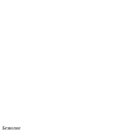
Безволие