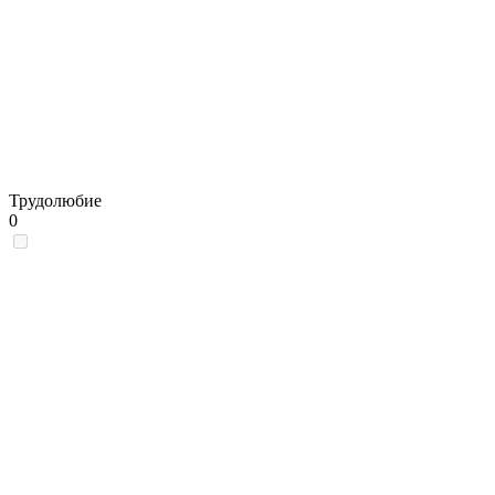
Трудолюбие
0