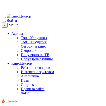
Войти
Меню
×
Афиша
Топ 100 лучших
Топ 100 худших
Сегодня в кино
Скоро в кино
Популярно на ТВ
Популярные клипы
КиноЦензор
Рейтинг цензоров
Интересно зрителям
Аналитика
Идеи
О проекте
Правила сайта
ЧаВо
Свежее