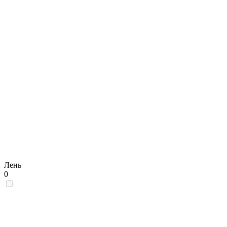
Лень
0