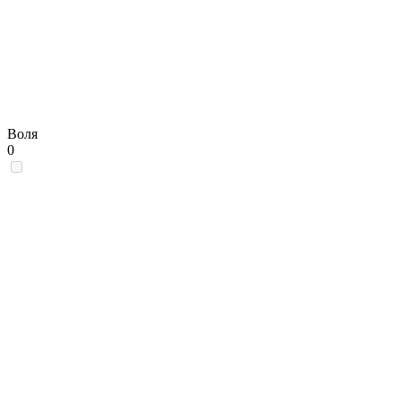
Воля
0