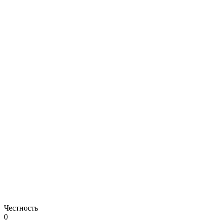
Честность
0