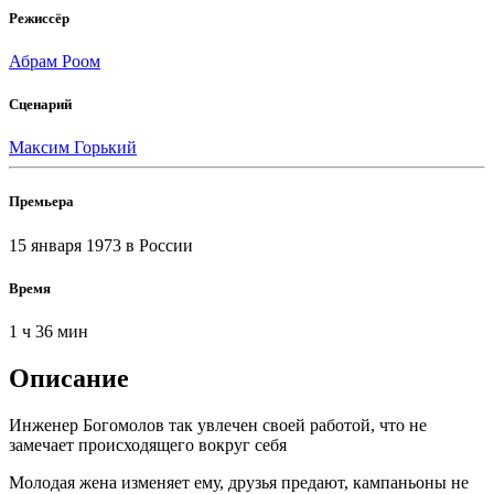
Режиссёр
Абрам Роом
Сценарий
Максим Горький
Премьера
15 января 1973
в России
Время
1 ч 36 мин
Описание
Инженер Богомолов так увлечен своей работой, что не
замечает происходящего вокруг себя
Молодая жена изменяет ему, друзья предают, кампаньоны не