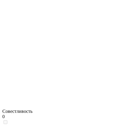
Совестливость
0