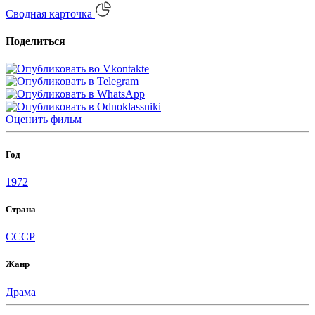
Сводная карточка
Поделиться
Оценить
фильм
Год
1972
Страна
СССР
Жанр
Драма