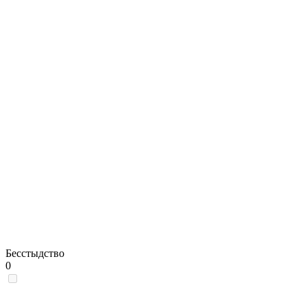
Бесстыдство
0