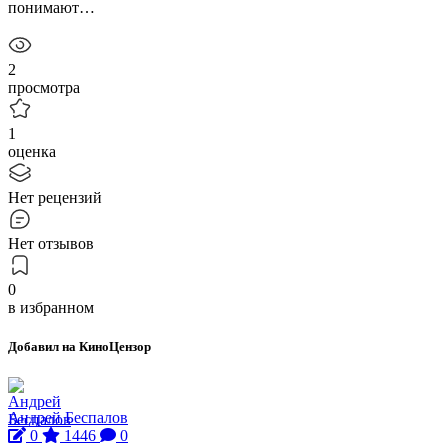
понимают…
2
просмотра
1
оценка
Нет рецензий
Нет отзывов
0
в избранном
Добавил на КиноЦензор
Андрей Беспалов
0
1446
0