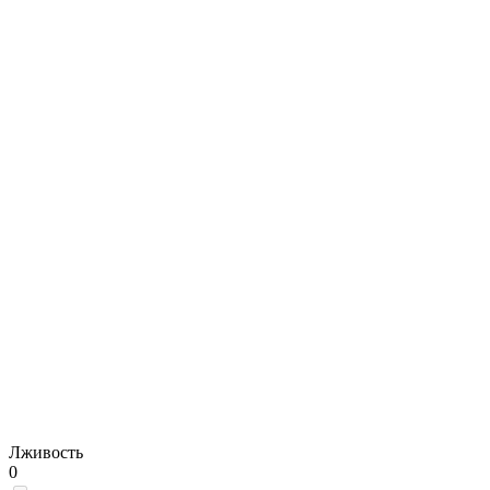
Лживость
0