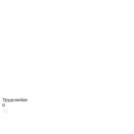
Трудолюбие
0