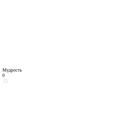
Мудрость
0