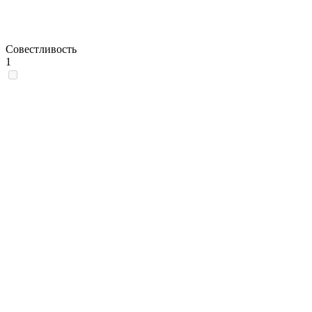
Совестливость
1