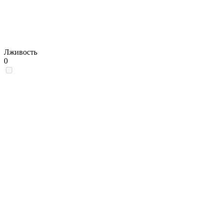
Лживость
0