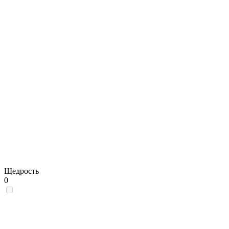
Щедрость
0