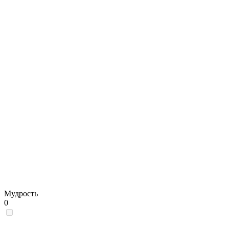
Мудрость
0