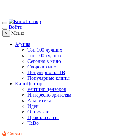
Войти
Меню
×
Афиша
Топ 100 лучших
Топ 100 худших
Сегодня в кино
Скоро в кино
Популярно на ТВ
Популярные клипы
КиноЦензор
Рейтинг цензоров
Интересно зрителям
Аналитика
Идеи
О проекте
Правила сайта
ЧаВо
Свежее