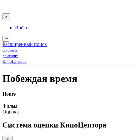
×
Войти
Расширенный поиск
Система
рейтинга
КиноЦензора
Побеждая время
Hours
Фильм
Оценка
Система оценки КиноЦензора