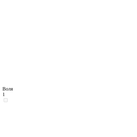
Воля
1