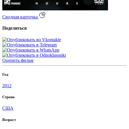
Сводная карточка
Поделиться
Оценить
фильм
Год
2012
Страна
США
Возраст