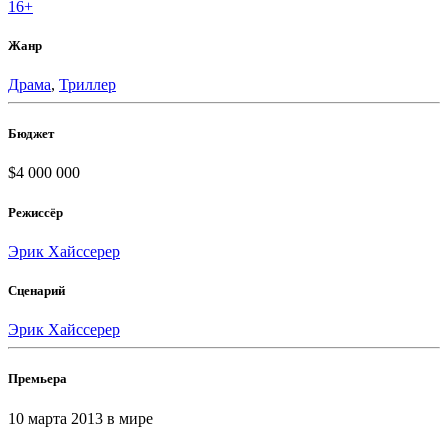
16+
Жанр
Драма
,
Триллер
Бюджет
$4 000 000
Режиссёр
Эрик Хайссерер
Сценарий
Эрик Хайссерер
Премьера
10 марта 2013
в мире