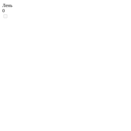
Лень
0