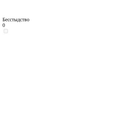
Бесстыдство
0