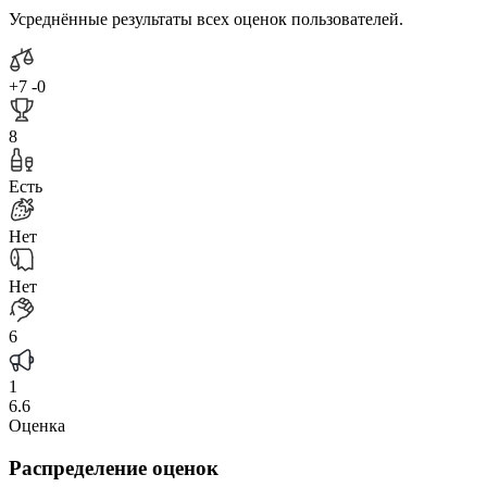
Усреднённые результаты всех оценок пользователей.
+7
-0
8
Есть
Нет
Нет
6
1
6.6
Оценка
Распределение оценок