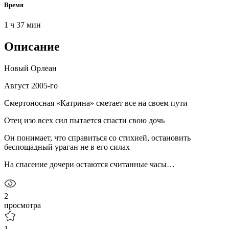
Время
1 ч 37 мин
Описание
Новый Орлеан
Август 2005-го
Смертоносная «Катрина» сметает все на своем пути
Отец изо всех сил пытается спасти свою дочь
Он понимает, что справиться со стихией, остановить
беспощадный ураган не в его силах
На спасение дочери остаются считанные часы…
2
просмотра
1