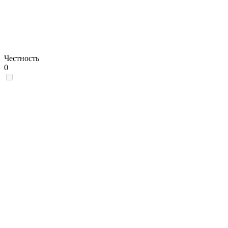
Честность
0