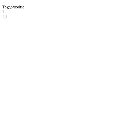
Трудолюбие
1