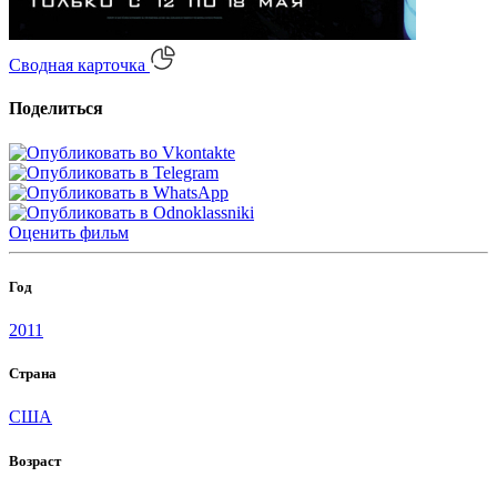
Сводная карточка
Поделиться
Оценить
фильм
Год
2011
Страна
США
Возраст