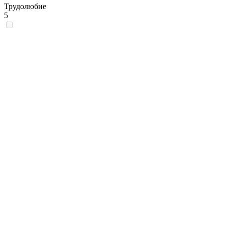
Трудолюбие
5