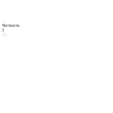
Честность
3