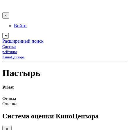
×
Войти
Расширенный поиск
Система
рейтинга
КиноЦензора
Пастырь
Priest
Фильм
Оценка
Система оценки КиноЦензора