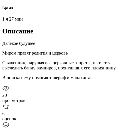
Время
1 ч 27 мин
Описание
Далекое будущее
Миром правят религия и церковь
Священник, нарушая все церковные запреты, пытается
выследить банду вампиров, похитивших его племянницу
В поисках ему помогают шериф и монахиня.
20
просмотров
6
оценок