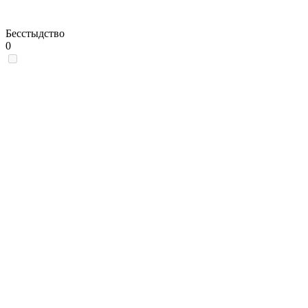
Бесстыдство
0