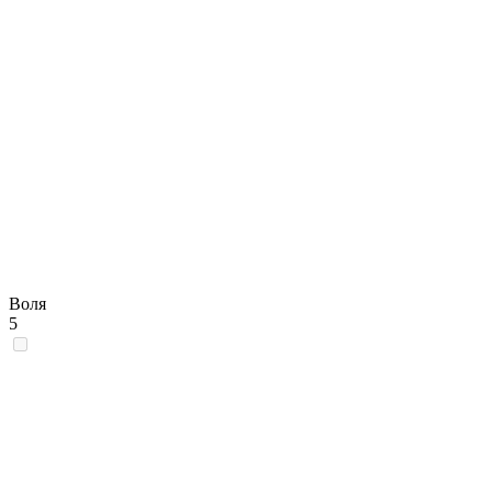
Воля
5