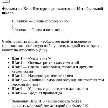
Фильмы на КиноЦензоре оцениваются по 10-ти балльной
шкале.
10 баллов — Очень хорошее кино
↑
0 баллов — Очень плохое кино
Чтобы оценить фильм, необходимо пройти процедуру
голосования, состоящую из 7 пунктов, каждый из которых
влияет на итоговую оценку
Шаг 1
— «Чему учит?»
Шаг 2
— Оценка зрительских симпатий
Шаг 3
— Сцены с алкоголем, табаком и другими
наркотиками
Шаг 4
— Наличие эротических сцен
Шаг 5
— «Пошлый юмор или обсуждение пошлых тем
героями фильма»
Шаг 6
— Уровень сцен насилия и жестокости
Шаг 7
— Вредная пропаганда
Выполняя ШАГИ 1-7 пользователь может
оставить короткий комментарий (не более 450