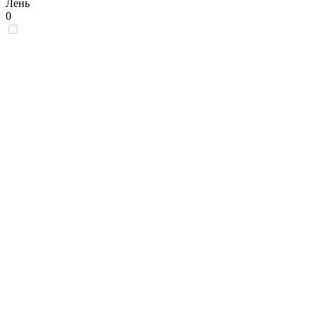
Лень
0