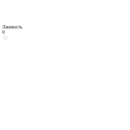
Лживость
0