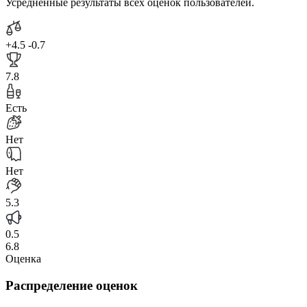
Усреднённые результаты всех оценок пользователей.
+4.5
-0.7
7.8
Есть
Нет
Нет
5.3
0.5
6.8
Оценка
Распределение оценок