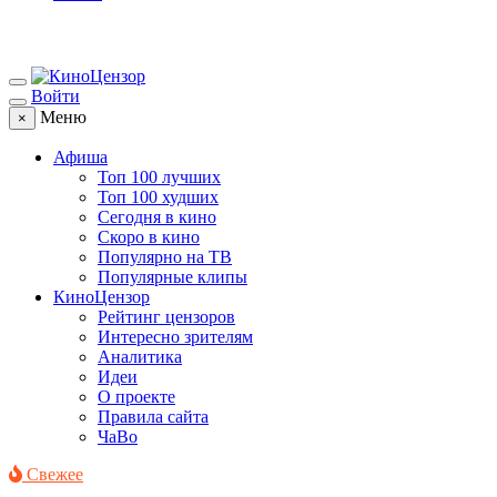
Войти
Меню
×
Афиша
Топ 100 лучших
Топ 100 худших
Сегодня в кино
Скоро в кино
Популярно на ТВ
Популярные клипы
КиноЦензор
Рейтинг цензоров
Интересно зрителям
Аналитика
Идеи
О проекте
Правила сайта
ЧаВо
Свежее