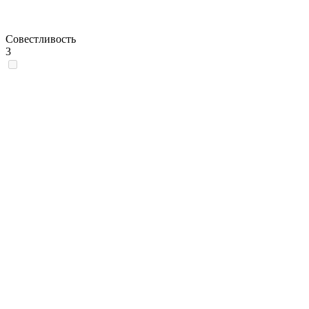
Совестливость
3