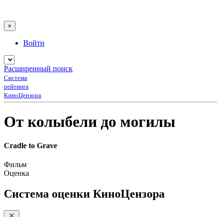
×
Войти
Расширенный поиск
Система
рейтинга
КиноЦензора
От колыбели до могилы
Cradle to Grave
Фильм
Оценка
Система оценки КиноЦензора