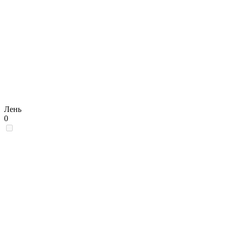
Лень
0