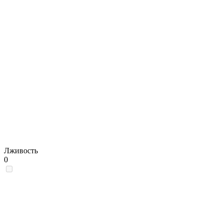
Лживость
0