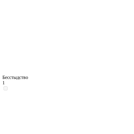
Бесстыдство
1