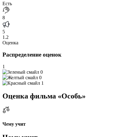
Есть
8
5
1.2
Оценка
Распределение оценок
1
0
0
1
Оценка фильма «Особь»
Чему учит