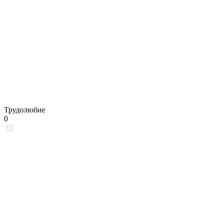
Трудолюбие
0