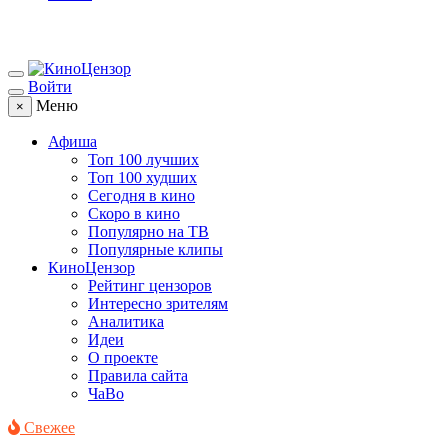
Войти
Меню
×
Афиша
Топ 100 лучших
Топ 100 худших
Сегодня в кино
Скоро в кино
Популярно на ТВ
Популярные клипы
КиноЦензор
Рейтинг цензоров
Интересно зрителям
Аналитика
Идеи
О проекте
Правила сайта
ЧаВо
Свежее