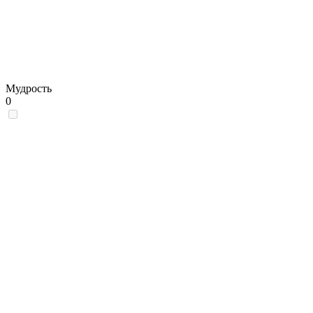
Мудрость
0