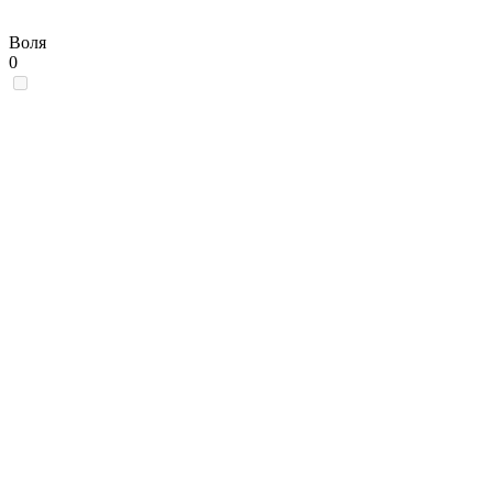
Воля
0