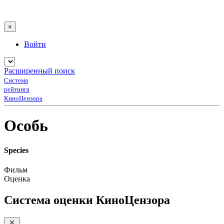
×
Войти
Расширенный поиск
Система
рейтинга
КиноЦензора
Особь
Species
Фильм
Оценка
Система оценки КиноЦензора