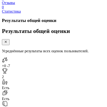
Отзывы
0
Статистика
Результаты общей оценки
Результаты общей оценки
Усреднённые результаты всех оценок пользователей.
+0
-7
2
Есть
Есть