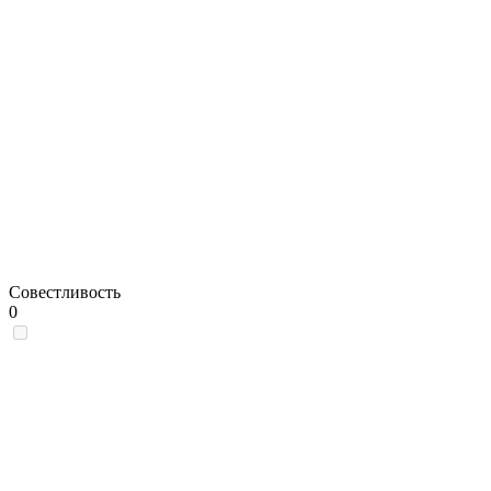
Совестливость
0