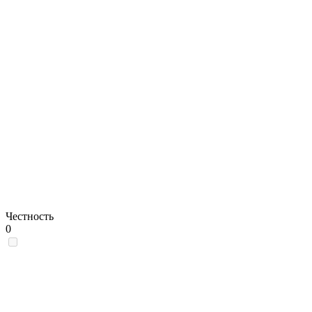
Честность
0