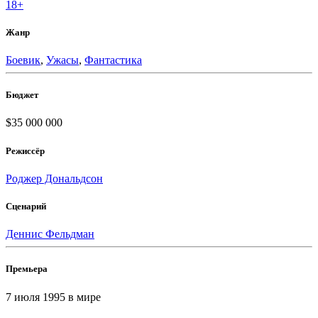
18+
Жанр
Боевик
,
Ужасы
,
Фантастика
Бюджет
$35 000 000
Режиссёр
Роджер Дональдсон
Сценарий
Деннис Фельдман
Премьера
7 июля 1995
в мире