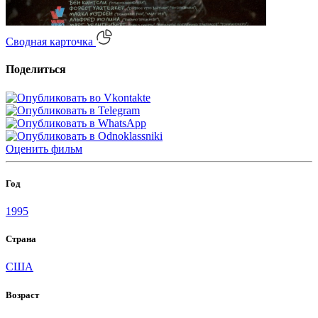
Сводная карточка
Поделиться
Оценить
фильм
Год
1995
Страна
США
Возраст