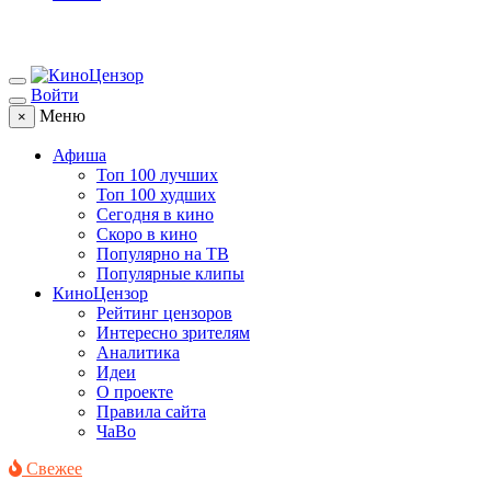
Войти
Меню
×
Афиша
Топ 100 лучших
Топ 100 худших
Сегодня в кино
Скоро в кино
Популярно на ТВ
Популярные клипы
КиноЦензор
Рейтинг цензоров
Интересно зрителям
Аналитика
Идеи
О проекте
Правила сайта
ЧаВо
Свежее