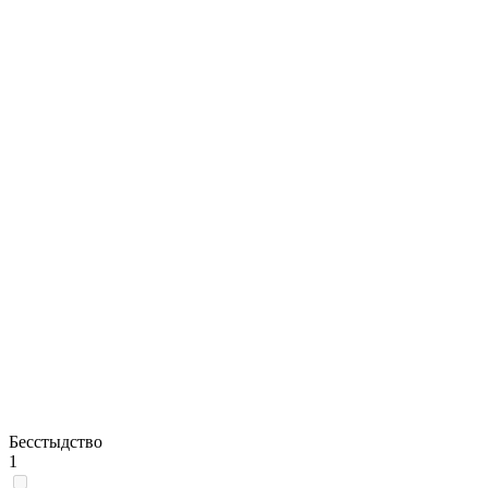
Бесстыдство
1