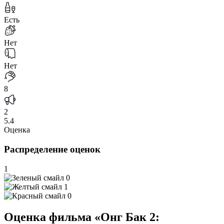
Есть
Нет
Нет
8
2
5.4
Оценка
Распределение оценок
1
0
1
0
Оценка фильма «Онг Бак 2: