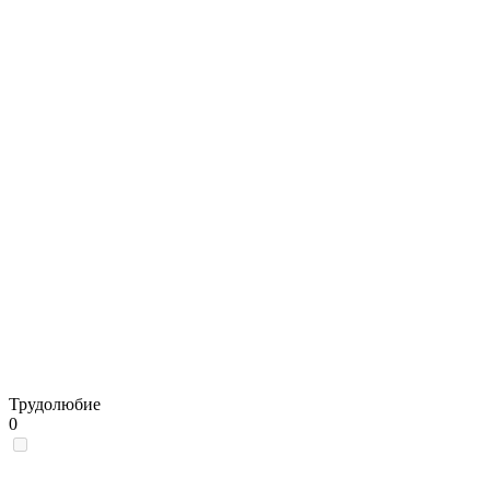
Трудолюбие
0