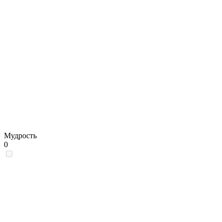
Мудрость
0