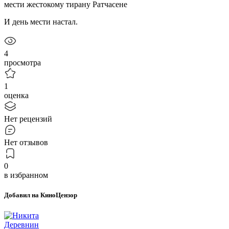
мести жестокому тирану Ратчасене
И день мести настал.
4
просмотра
1
оценка
Нет рецензий
Нет отзывов
0
в избранном
Добавил на КиноЦензор