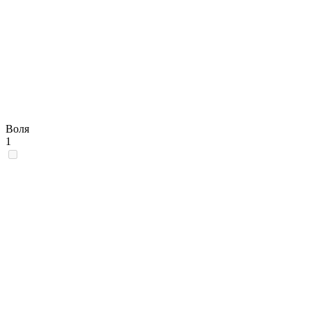
Воля
1