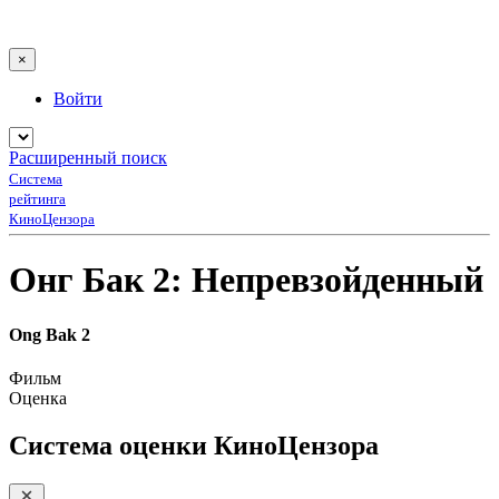
×
Войти
Расширенный поиск
Система
рейтинга
КиноЦензора
Онг Бак 2: Непревзойденный
Ong Bak 2
Фильм
Оценка
Система оценки КиноЦензора