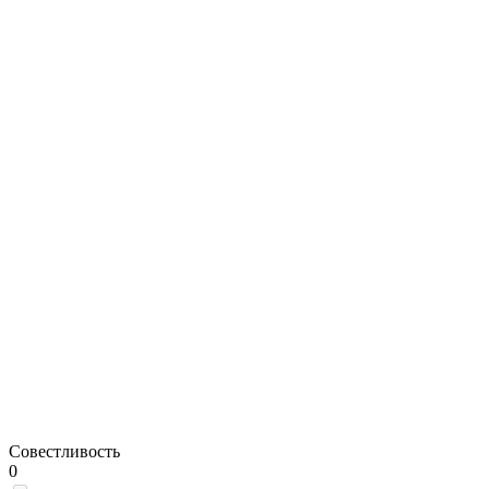
Совестливость
0