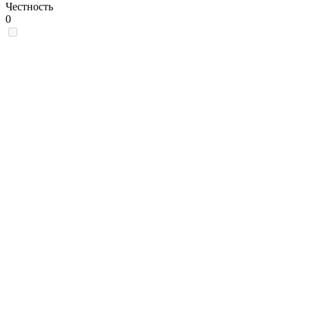
Честность
0