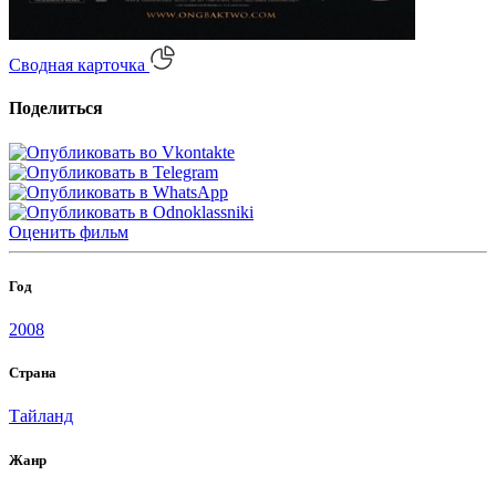
Сводная карточка
Поделиться
Оценить
фильм
Год
2008
Страна
Тайланд
Жанр