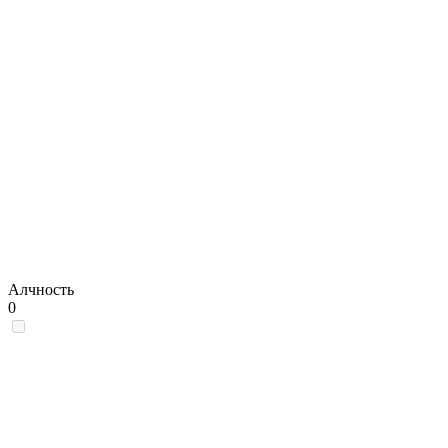
Алчность
0