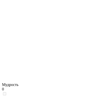
Мудрость
0