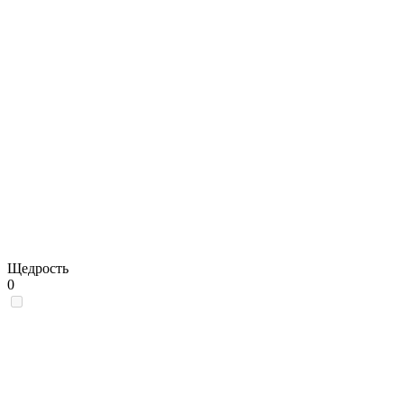
Щедрость
0