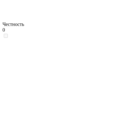
Честность
0