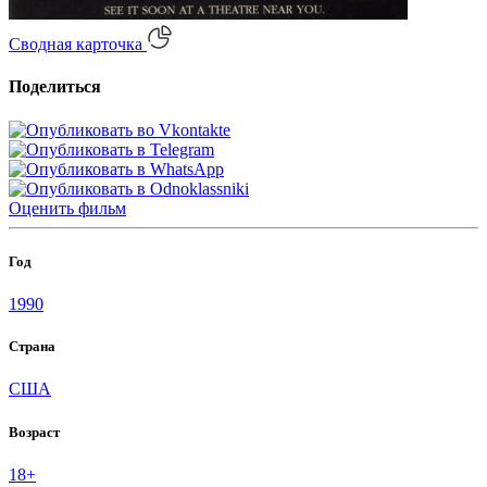
Сводная карточка
Поделиться
Оценить
фильм
Год
1990
Страна
США
Возраст
18+