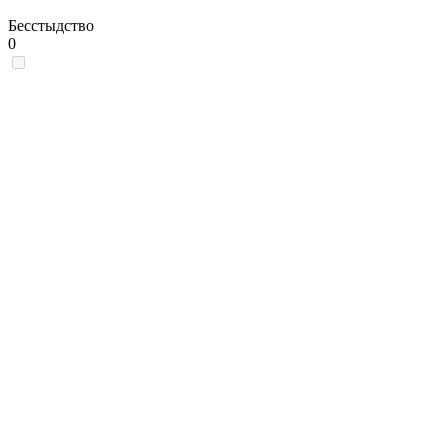
Бесстыдство
0