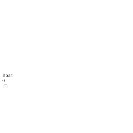
Воля
0