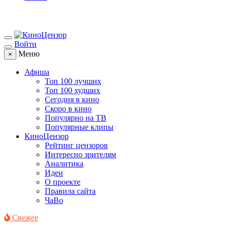
Войти
Меню
×
Афиша
Топ 100 лучших
Топ 100 худших
Сегодня в кино
Скоро в кино
Популярно на ТВ
Популярные клипы
КиноЦензор
Рейтинг цензоров
Интересно зрителям
Аналитика
Идеи
О проекте
Правила сайта
ЧаВо
Свежее