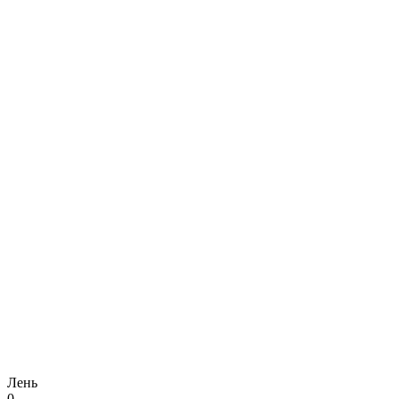
Лень
0