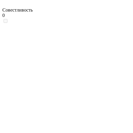
Совестливость
0