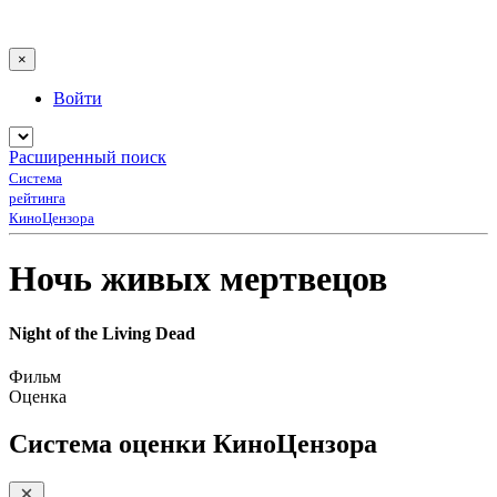
×
Войти
Расширенный поиск
Система
рейтинга
КиноЦензора
Ночь живых мертвецов
Night of the Living Dead
Фильм
Оценка
Система оценки КиноЦензора