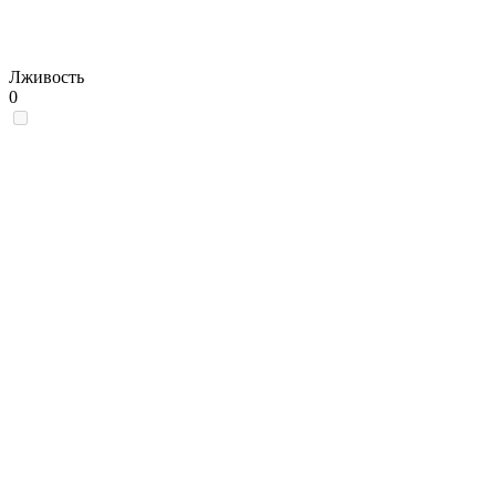
Лживость
0