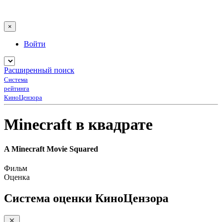
×
Войти
Расширенный поиск
Система
рейтинга
КиноЦензора
Minecraft в квадрате
A Minecraft Movie Squared
Фильм
Оценка
Система оценки КиноЦензора