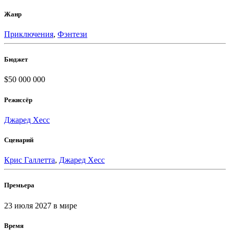
Жанр
Приключения
,
Фэнтези
Бюджет
$50 000 000
Режиссёр
Джаред Хесс
Сценарий
Крис Галлетта
,
Джаред Хесс
Премьера
23 июля 2027
в мире
Время