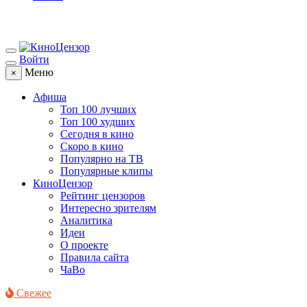
Войти
Меню
×
Афиша
Топ 100 лучших
Топ 100 худших
Сегодня в кино
Скоро в кино
Популярно на ТВ
Популярные клипы
КиноЦензор
Рейтинг цензоров
Интересно зрителям
Аналитика
Идеи
О проекте
Правила сайта
ЧаВо
Свежее