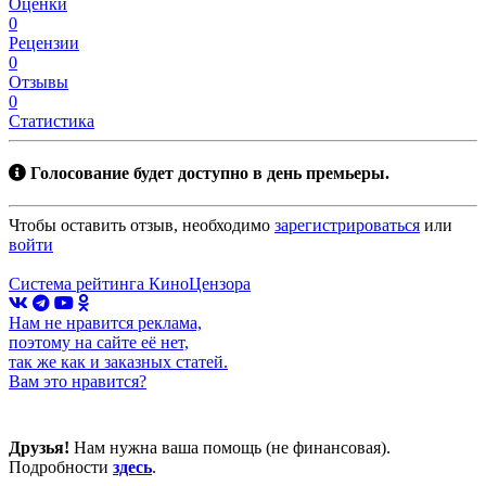
Оценки
0
Рецензии
0
Отзывы
0
Статистика
Голосование будет доступно в день премьеры.
Чтобы оставить отзыв, необходимо
зарегистрироваться
или
войти
Система рейтинга КиноЦензора
Нам не нравится реклама,
поэтому на сайте её нет,
так же как и заказных статей.
Вам это нравится?
Друзья!
Нам нужна ваша помощь (не финансовая).
Подробности
здесь
.