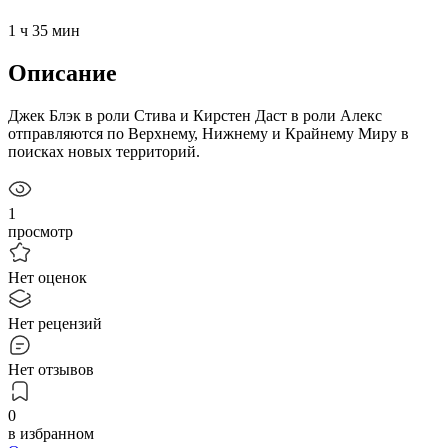
1 ч 35 мин
Описание
Джек Блэк в роли Стива и Кирстен Даст в роли Алекс
отправляются по Верхнему, Нижнему и Крайнему Миру в
поисках новых территорий.
1
просмотр
Нет оценок
Нет рецензий
Нет отзывов
0
в избранном