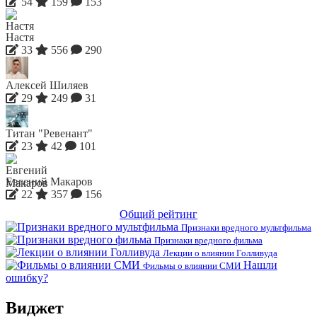
54
159
153
Настя
33
556
290
Алексей Шиляев
29
249
31
Титан "Ревенант"
23
42
101
Евгений Макаров
22
357
156
Общий рейтинг
Признаки вредного мультфильма
Признаки вредного фильма
Лекции о влиянии Голливуда
Нашли
Фильмы о влиянии СМИ
ошибку?
Виджет