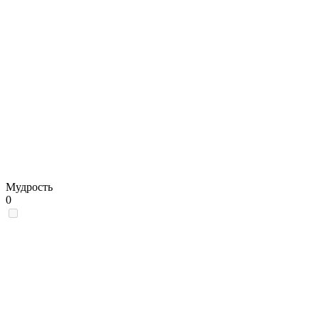
Мудрость
0