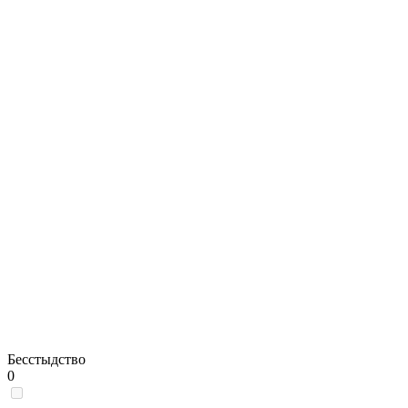
Бесстыдство
0