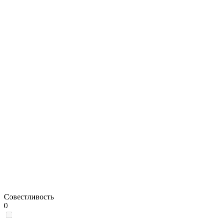
Совестливость
0