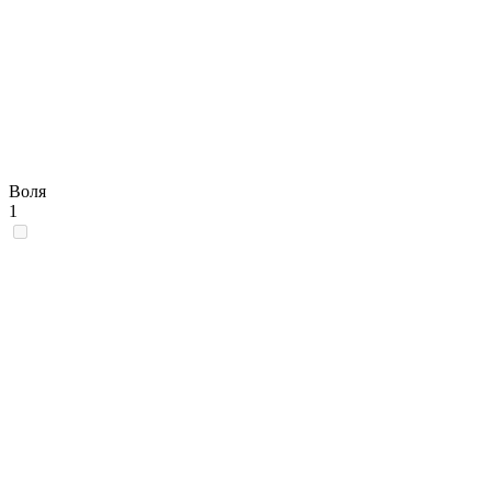
Воля
1