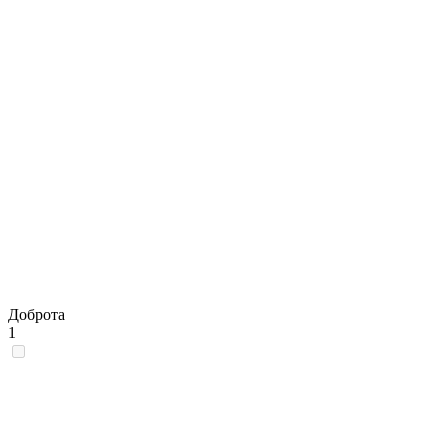
Доброта
1