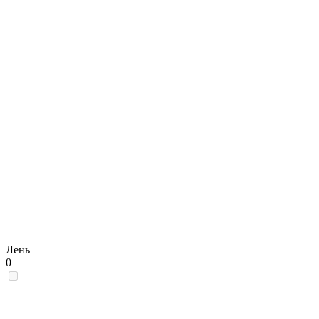
Лень
0