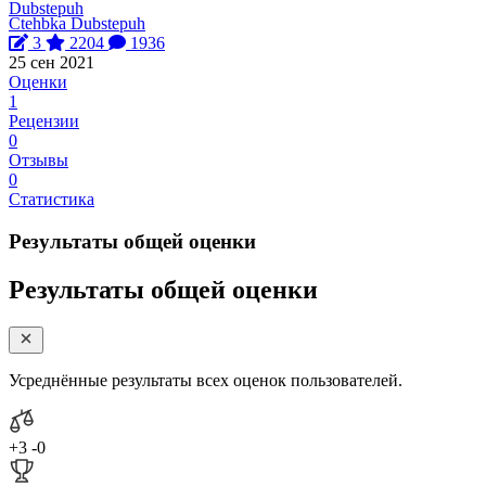
Ctehbka Dubstepuh
3
2204
1936
25 сен 2021
Оценки
1
Рецензии
0
Отзывы
0
Статистика
Результаты общей оценки
Результаты общей оценки
Усреднённые результаты всех оценок пользователей.
+3
-0