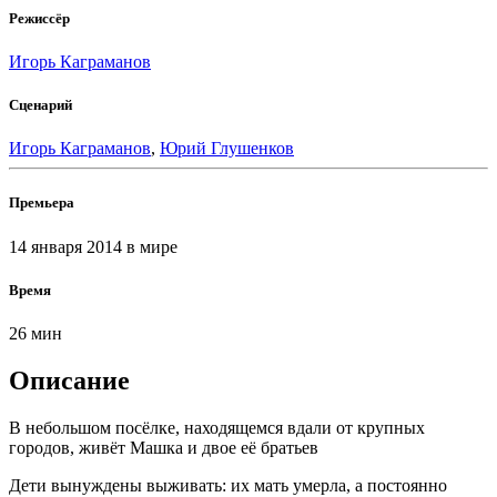
Режиссёр
Игорь Каграманов
Сценарий
Игорь Каграманов
,
Юрий Глушенков
Премьера
14 января 2014
в мире
Время
26 мин
Описание
В небольшом посёлке, находящемся вдали от крупных
городов, живёт Машка и двое её братьев
Дети вынуждены выживать: их мать умерла, а постоянно