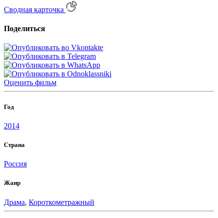
Сводная карточка
Поделиться
Оценить
фильм
Год
2014
Страна
Россия
Жанр
Драма
,
Короткометражный