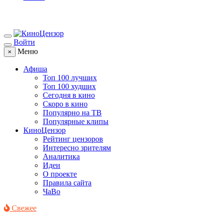
Войти
Меню
×
Афиша
Топ 100 лучших
Топ 100 худших
Сегодня в кино
Скоро в кино
Популярно на ТВ
Популярные клипы
КиноЦензор
Рейтинг цензоров
Интересно зрителям
Аналитика
Идеи
О проекте
Правила сайта
ЧаВо
Свежее