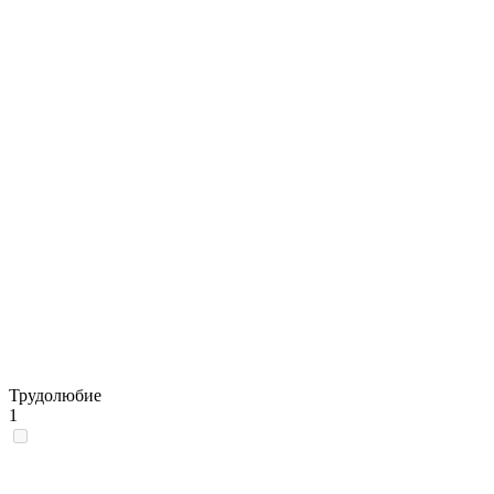
Трудолюбие
1