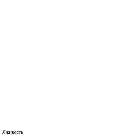
Лживость