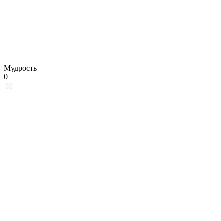
Мудрость
0