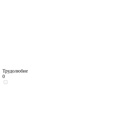
Трудолюбие
0