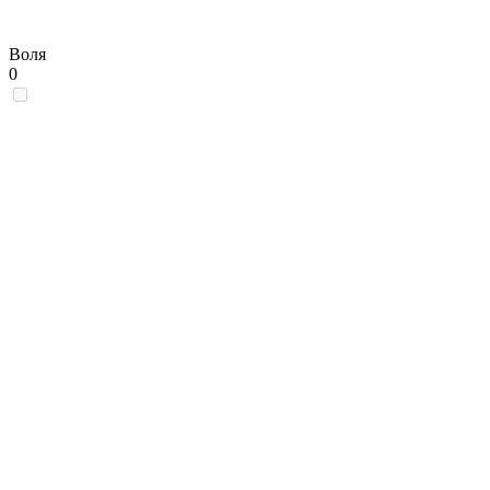
Воля
0