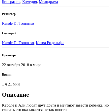
Биография
,
Комедия
,
Мелодрама
Режиссёр
Karole Di Tommaso
Сценарий
Karole Di Tommaso
,
Кьяра Ридольфи
Премьера
22 октября 2018
в мире
Время
1 ч 21 мин
Описание
Кароле и Али любят друг друга и мечтают завести ребенка, но
сделать это оказывается не так просто