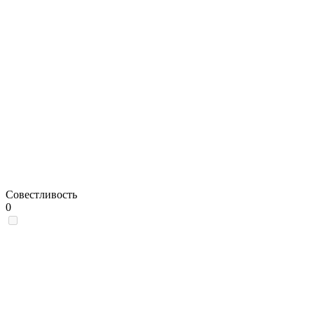
Совестливость
0