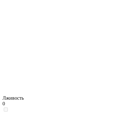
Лживость
0