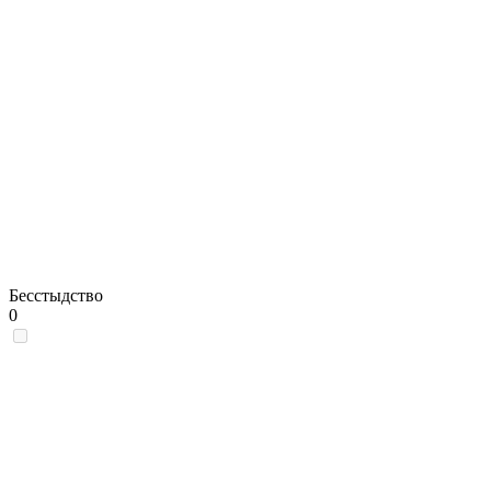
Бесстыдство
0