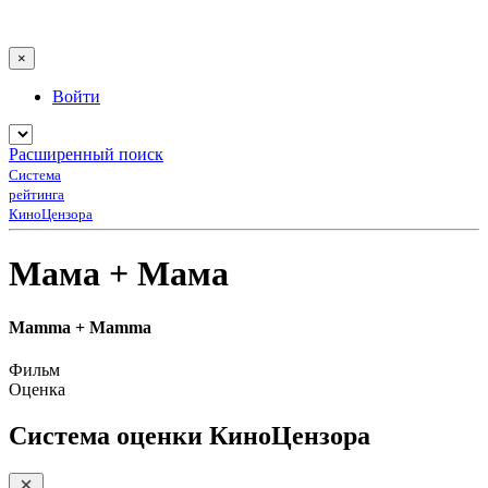
×
Войти
Расширенный поиск
Система
рейтинга
КиноЦензора
Мама + Мама
Mamma + Mamma
Фильм
Оценка
Система оценки КиноЦензора