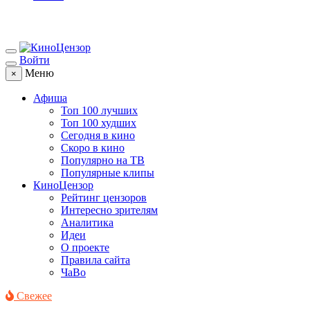
Войти
Меню
×
Афиша
Топ 100 лучших
Топ 100 худших
Сегодня в кино
Скоро в кино
Популярно на ТВ
Популярные клипы
КиноЦензор
Рейтинг цензоров
Интересно зрителям
Аналитика
Идеи
О проекте
Правила сайта
ЧаВо
Свежее