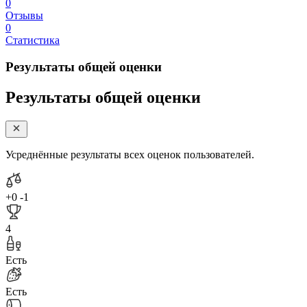
0
Отзывы
0
Статистика
Результаты общей оценки
Результаты общей оценки
Усреднённые результаты всех оценок пользователей.
+0
-1
4
Есть
Есть