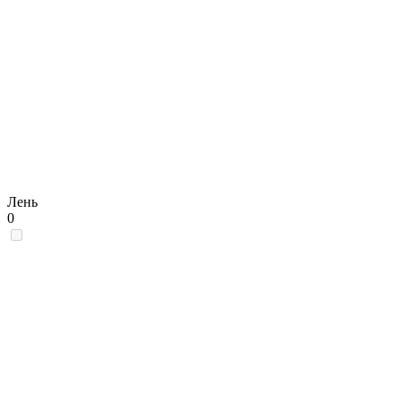
Лень
0