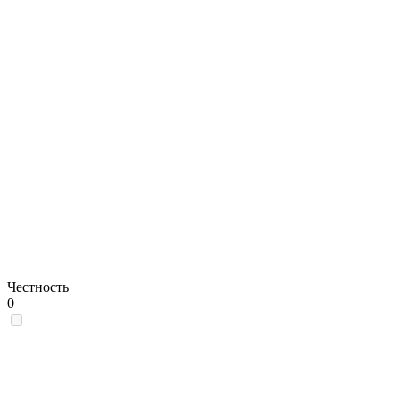
Честность
0