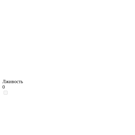
Лживость
0