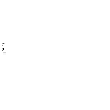
Лень
0