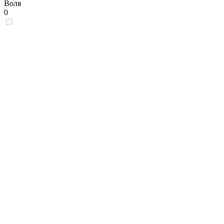
Воля
0