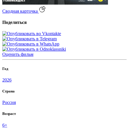
Сводная карточка
Поделиться
Оценить
фильм
Год
2026
Страна
Россия
Возраст
6+