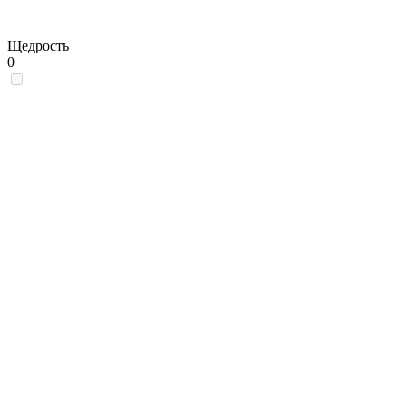
Щедрость
0