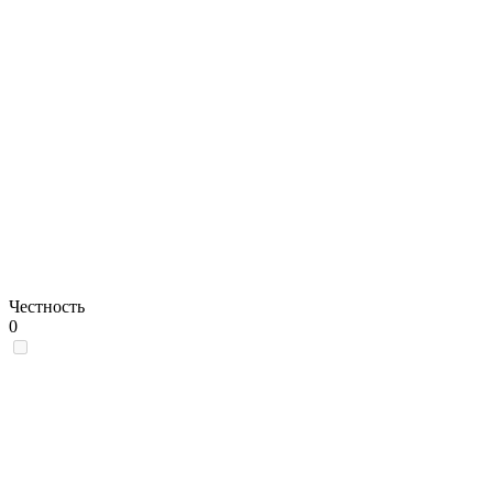
Честность
0