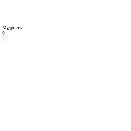
Мудрость
0