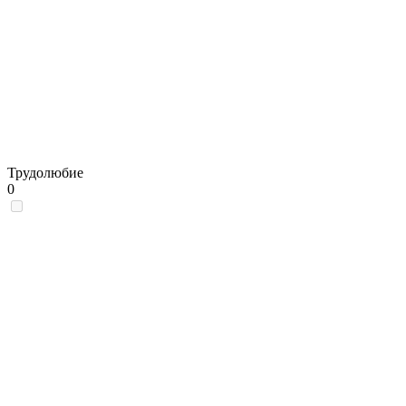
Трудолюбие
0