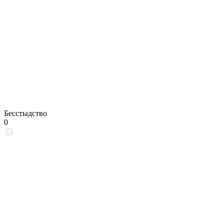
Бесстыдство
0