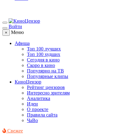
Войти
Меню
×
Афиша
Топ 100 лучших
Топ 100 худших
Сегодня в кино
Скоро в кино
Популярно на ТВ
Популярные клипы
КиноЦензор
Рейтинг цензоров
Интересно зрителям
Аналитика
Идеи
О проекте
Правила сайта
ЧаВо
Свежее