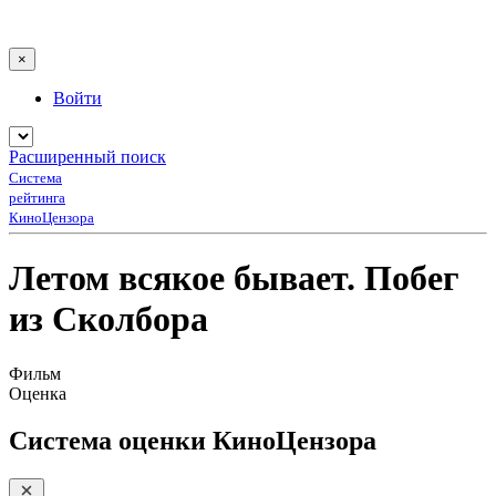
×
Войти
Расширенный поиск
Система
рейтинга
КиноЦензора
Летом всякое бывает. Побег
из Сколбора
Фильм
Оценка
Система оценки КиноЦензора