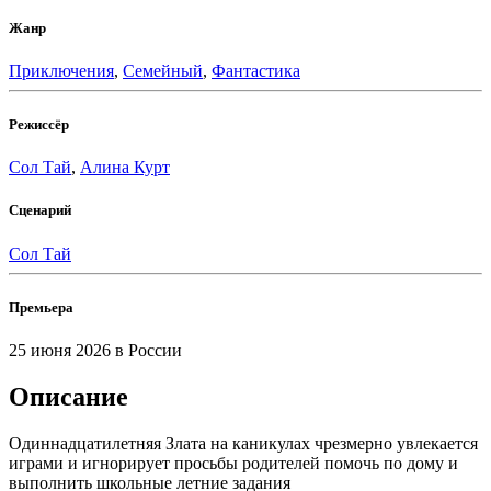
Жанр
Приключения
,
Семейный
,
Фантастика
Режиссёр
Сол Тай
,
Алина Курт
Сценарий
Сол Тай
Премьера
25 июня 2026
в России
Описание
Одиннадцатилетняя Злата на каникулах чрезмерно увлекается
играми и игнорирует просьбы родителей помочь по дому и
выполнить школьные летние задания