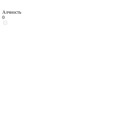
Алчность
0