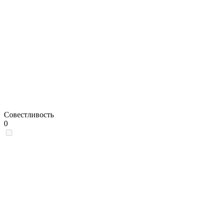
Совестливость
0