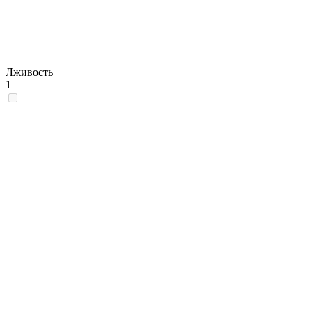
Лживость
1