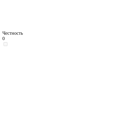
Честность
0