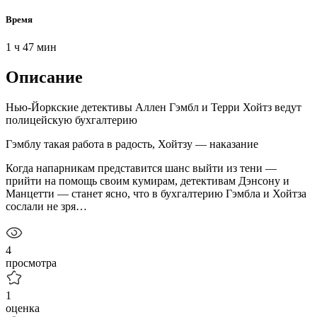
Время
1 ч 47 мин
Описание
Нью-Йоркские детективы Аллен Гэмбл и Терри Хойтз ведут
полицейскую бухгалтерию
Гэмблу такая работа в радость, Хойтзу — наказание
Когда напарникам представится шанс выйти из тени —
прийти на помощь своим кумирам, детективам Дэнсону и
Манцетти — станет ясно, что в бухгалтерию Гэмбла и Хойтза
сослали не зря…
4
просмотра
1
оценка