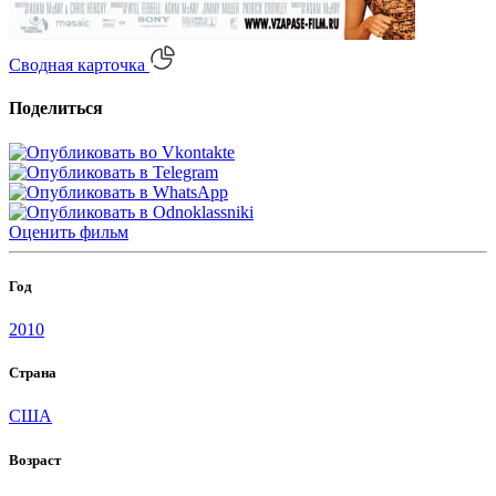
Сводная карточка
Поделиться
Оценить
фильм
Год
2010
Страна
США
Возраст