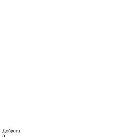
Доброта
0