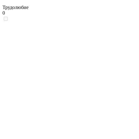
Трудолюбие
0