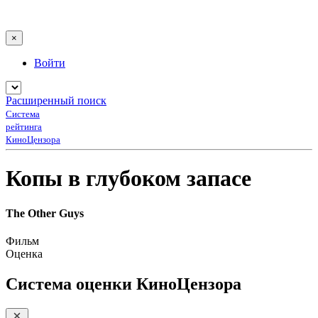
×
Войти
Расширенный поиск
Система
рейтинга
КиноЦензора
Копы в глубоком запасе
The Other Guys
Фильм
Оценка
Система оценки КиноЦензора