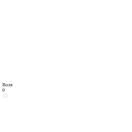
Воля
0