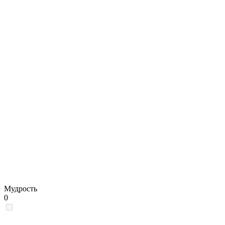
Мудрость
0