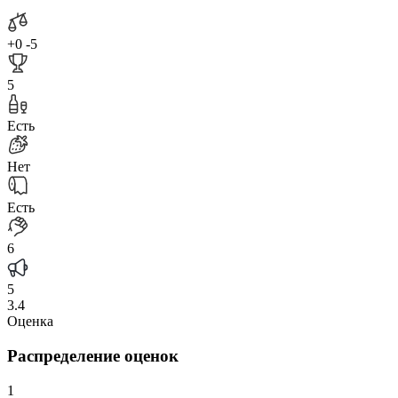
+0
-5
5
Есть
Нет
Есть
6
5
3.4
Оценка
Распределение оценок
1