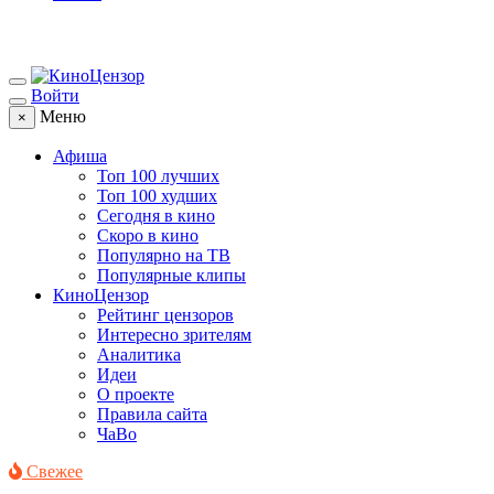
Войти
Меню
×
Афиша
Топ 100 лучших
Топ 100 худших
Сегодня в кино
Скоро в кино
Популярно на ТВ
Популярные клипы
КиноЦензор
Рейтинг цензоров
Интересно зрителям
Аналитика
Идеи
О проекте
Правила сайта
ЧаВо
Свежее