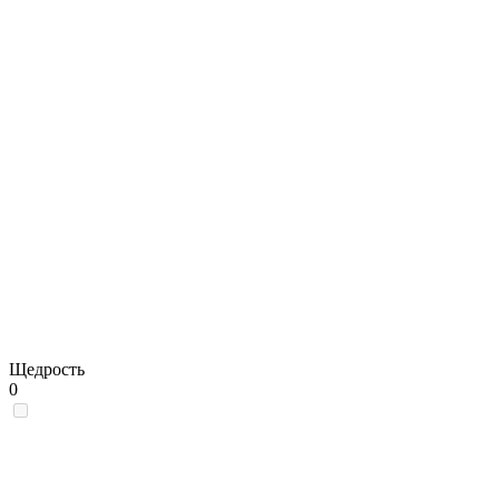
Щедрость
0