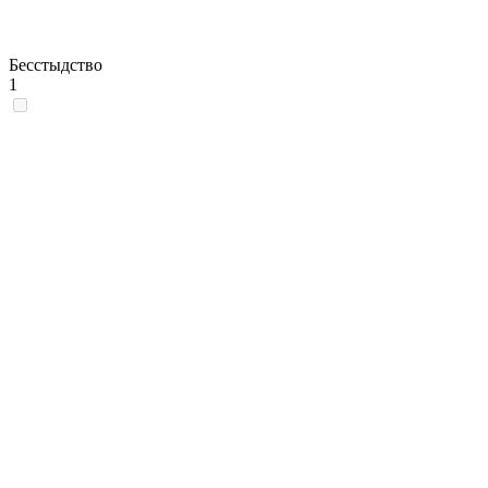
Бесстыдство
1