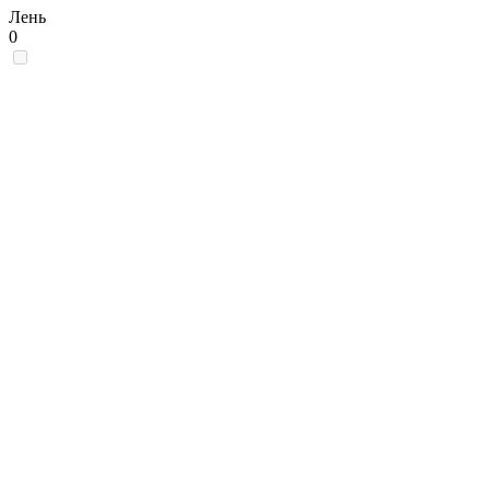
Лень
0