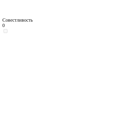
Совестливость
0