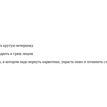
ть крутую вечеринку
арить в грязь лицом
 в котором надо вернуть наркотики, украсть пиво и починить с