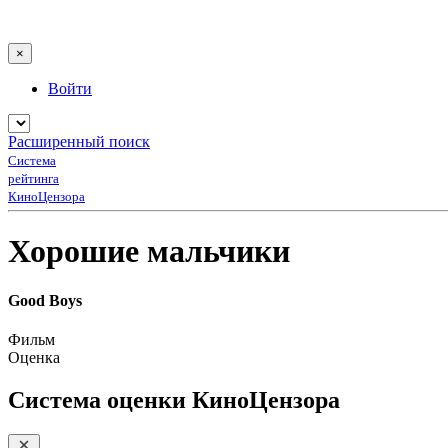
×
Войти
Расширенный поиск
Система
рейтинга
КиноЦензора
Хорошие мальчики
Good Boys
Фильм
Оценка
Система оценки КиноЦензора