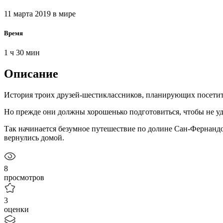
11 марта 2019
в мире
Время
1 ч 30 мин
Описание
История троих друзей-шестиклассников, планирующих посети
Но прежде они должны хорошенько подготовиться, чтобы не уд
Так начинается безумное путешествие по долине Сан-Фернандо,
вернулись домой.
8
просмотров
3
оценки