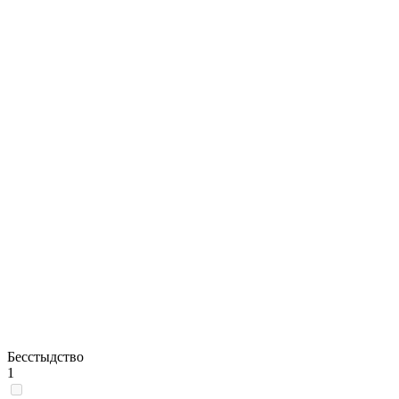
Бесстыдство
1