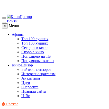
Войти
Меню
×
Афиша
Топ 100 лучших
Топ 100 худших
Сегодня в кино
Скоро в кино
Популярно на ТВ
Популярные клипы
КиноЦензор
Рейтинг цензоров
Интересно зрителям
Аналитика
Идеи
О проекте
Правила сайта
ЧаВо
Свежее