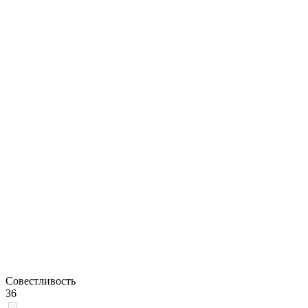
Совестливость
36