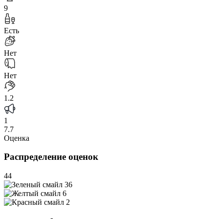
9
Есть
Нет
Нет
1.2
1
7.7
Оценка
Распределение оценок
44
36
6
2