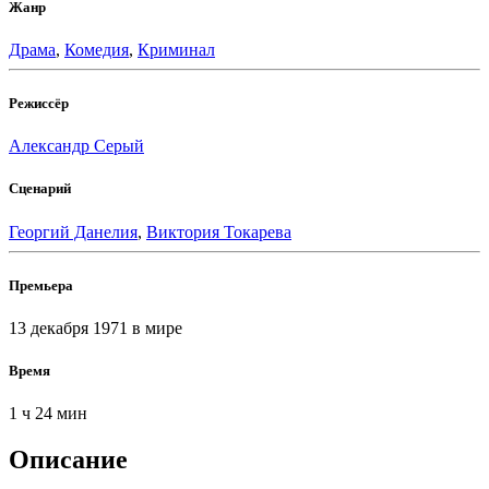
Жанр
Драма
,
Комедия
,
Криминал
Режиссёр
Александр Серый
Сценарий
Георгий Данелия
,
Виктория Токарева
Премьера
13 декабря 1971
в мире
Время
1 ч 24 мин
Описание