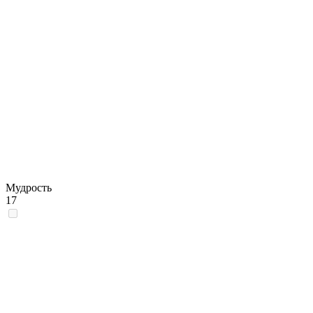
Мудрость
17