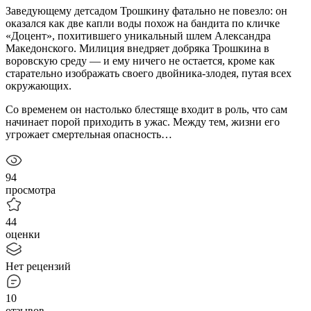
Заведующему детсадом Трошкину фатально не повезло: он
оказался как две капли воды похож на бандита по кличке
«Доцент», похитившего уникальный шлем Александра
Македонского. Милиция внедряет добряка Трошкина в
воровскую среду — и ему ничего не остается, кроме как
старательно изображать своего двойника-злодея, путая всех
окружающих.
Со временем он настолько блестяще входит в роль, что сам
начинает порой приходить в ужас. Между тем, жизни его
угрожает смертельная опасность…
94
просмотра
44
оценки
Нет рецензий
10
отзывов