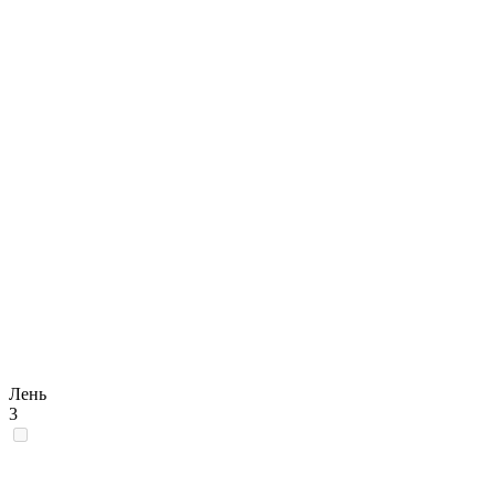
Лень
3