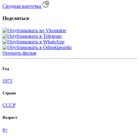
Сводная карточка
Поделиться
Оценить
фильм
Год
1971
Страна
СССР
Возраст
0+