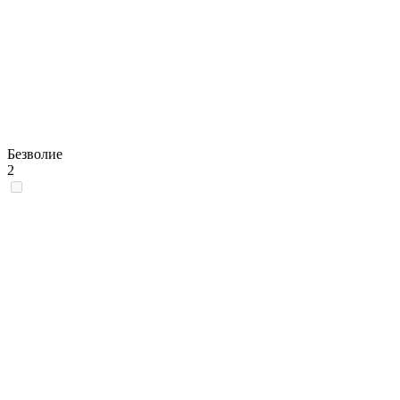
Безволие
2