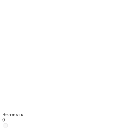
Честность
0