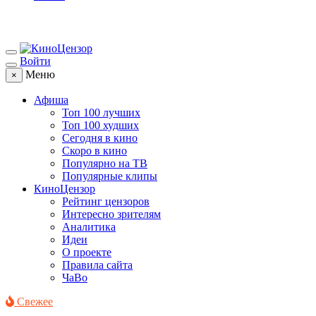
Войти
Меню
×
Афиша
Топ 100 лучших
Топ 100 худших
Сегодня в кино
Скоро в кино
Популярно на ТВ
Популярные клипы
КиноЦензор
Рейтинг цензоров
Интересно зрителям
Аналитика
Идеи
О проекте
Правила сайта
ЧаВо
Свежее