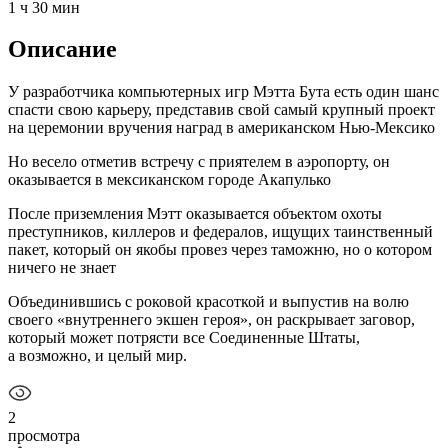
1 ч 30 мин
Описание
У разработчика компьютерных игр Мэтта Бута есть один шанс
спасти свою карьеру, представив свой самый крупный проект
на церемонии вручения наград в американском Нью-Мексико
Но весело отметив встречу с приятелем в аэропорту, он
оказывается в мексиканском городе Акапулько
После приземления Мэтт оказывается объектом охоты
преступников, киллеров и федералов, ищущих таинственный
пакет, который он якобы провез через таможню, но о котором
ничего не знает
Объединившись с роковой красоткой и выпустив на волю
своего «внутреннего экшен героя», он раскрывает заговор,
который может потрясти все Соединенные Штаты,
а возможно, и целый мир.
2
просмотра