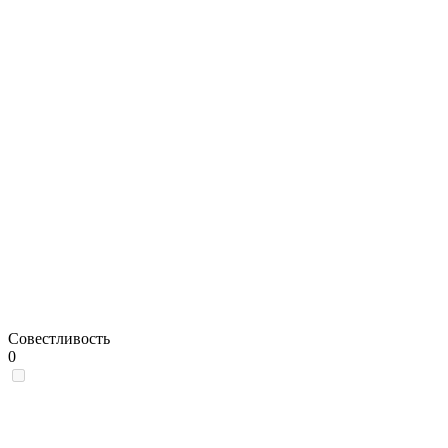
Совестливость
0