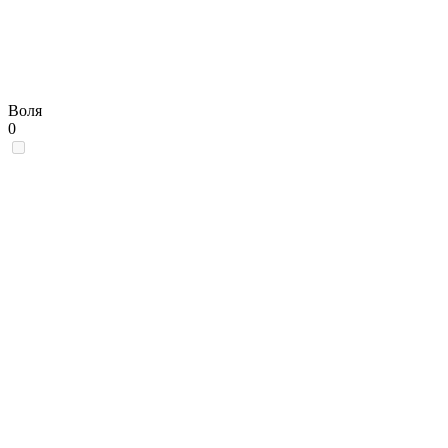
Воля
0