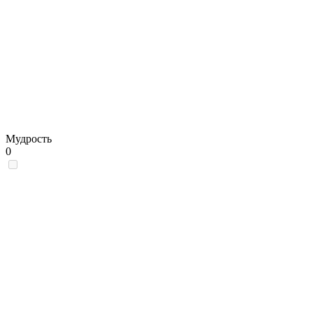
Мудрость
0