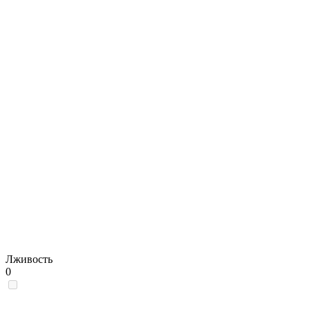
Лживость
0