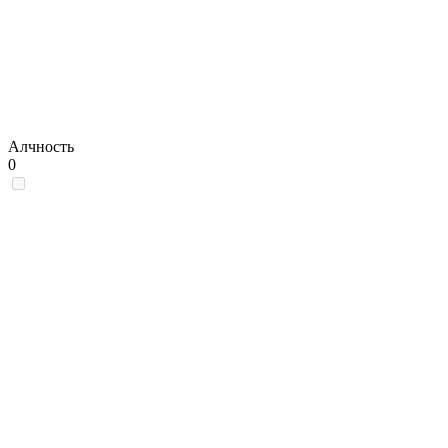
Алчность
0