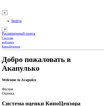
×
Войти
Расширенный поиск
Система
рейтинга
КиноЦензора
Добро пожаловать в
Акапулько
Welcome to Acapulco
Фильм
Оценка
Система оценки КиноЦензора