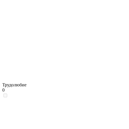
Трудолюбие
0