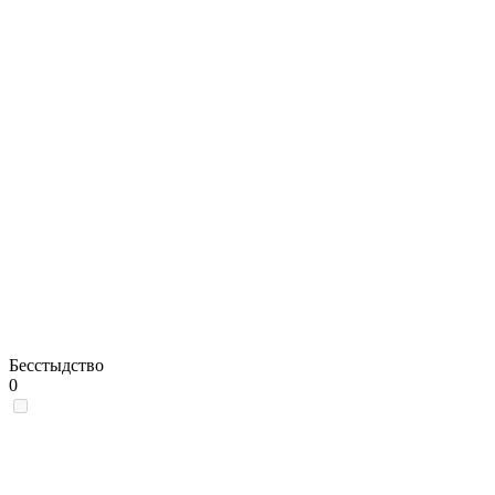
Бесстыдство
0