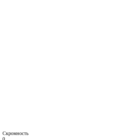
Скромность
0