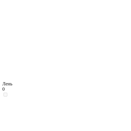
Лень
0