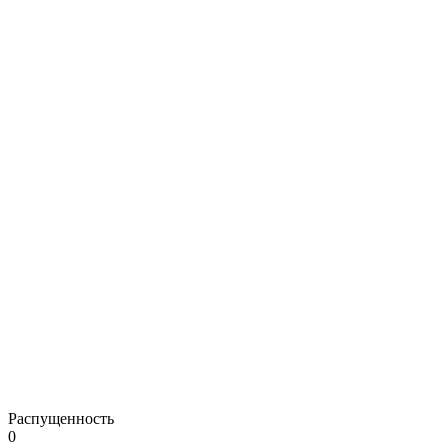
Распущенность
0