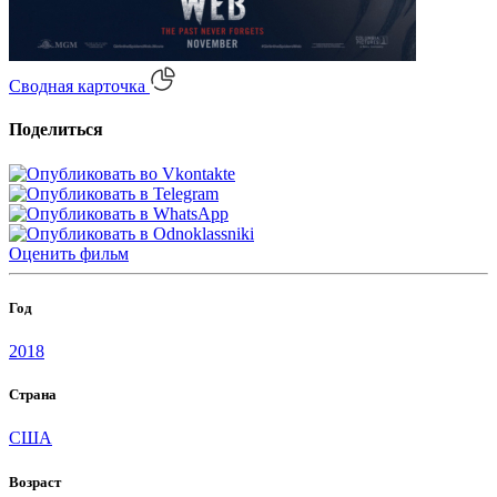
Сводная карточка
Поделиться
Оценить
фильм
Год
2018
Страна
США
Возраст