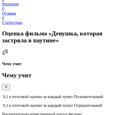
Рецензии
0
Отзывы
0
Статистика
Оценка фильма «Девушка, которая
застряла в паутине»
Чему учит
Чему учит
0,1
к итоговой оценке за каждый пункт
Положительный
0,1
к итоговой оценке за каждый пункт
Отрицательный
Воспитательно-нравственный посыл фильма