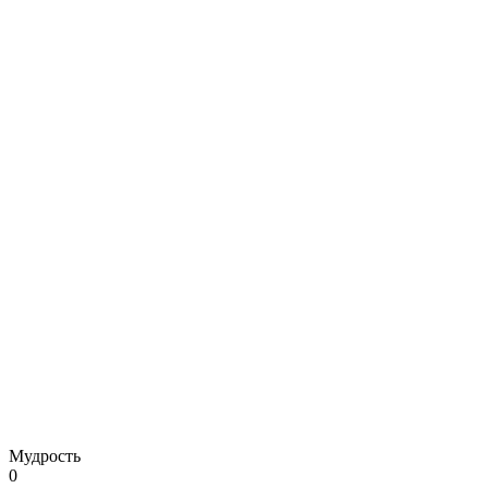
Мудрость
0