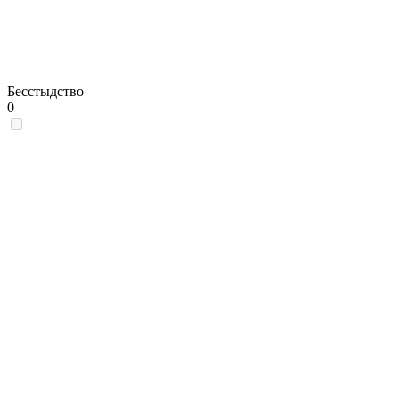
Бесстыдство
0