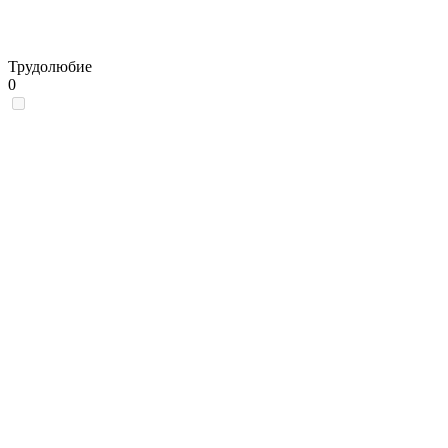
Трудолюбие
0