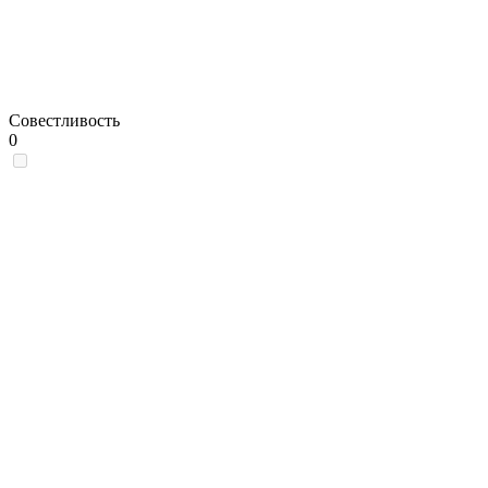
Совестливость
0