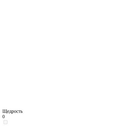
Щедрость
0