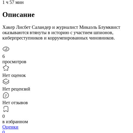
1 ч 57 мин
Описание
Хакер Лисбет Саландер и журналист Микаэль Блумквист
оказываются втянуты в историю с участием шпионов,
киберпреступников и коррумпированных чиновников.
6
просмотров
Нет оценок
Нет рецензий
Нет отзывов
0
в избранном
Оценки
0