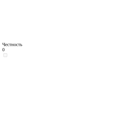
Честность
0