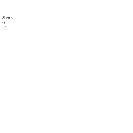
Лень
0