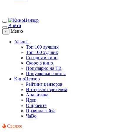
Войти
Меню
×
Афиша
Топ 100 лучших
Топ 100 худших
Сегодня в кино
Скоро в кино
Популярно на ТВ
Популярные клипы
КиноЦензор
Рейтинг цензоров
Интересно зрителям
Аналитика
Идеи
О проекте
Правила сайта
ЧаВо
Свежее