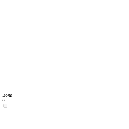
Воля
0