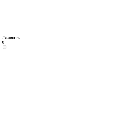
Лживость
0