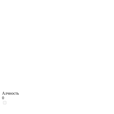
Алчность
0