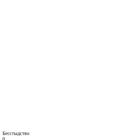
Бесстыдство
0