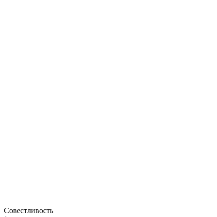
Совестливость