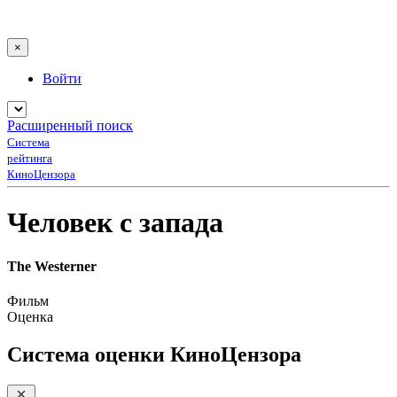
×
Войти
Расширенный поиск
Система
рейтинга
КиноЦензора
Человек с запада
The Westerner
Фильм
Оценка
Система оценки КиноЦензора