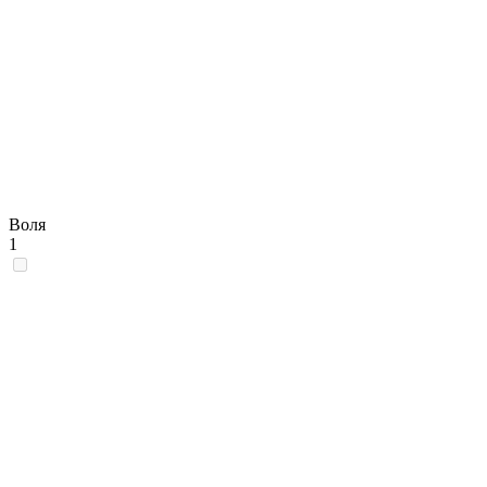
Воля
1