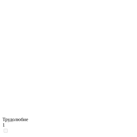
Трудолюбие
1