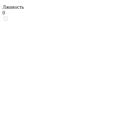
Лживость
0