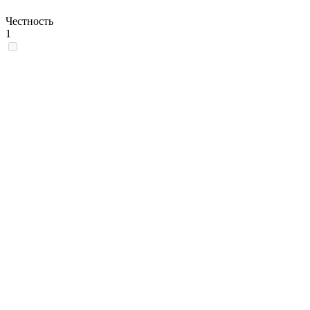
Честность
1