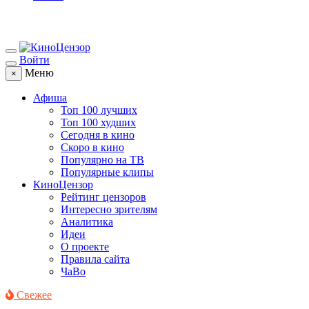
Войти
Меню
×
Афиша
Топ 100 лучших
Топ 100 худших
Сегодня в кино
Скоро в кино
Популярно на ТВ
Популярные клипы
КиноЦензор
Рейтинг цензоров
Интересно зрителям
Аналитика
Идеи
О проекте
Правила сайта
ЧаВо
Свежее