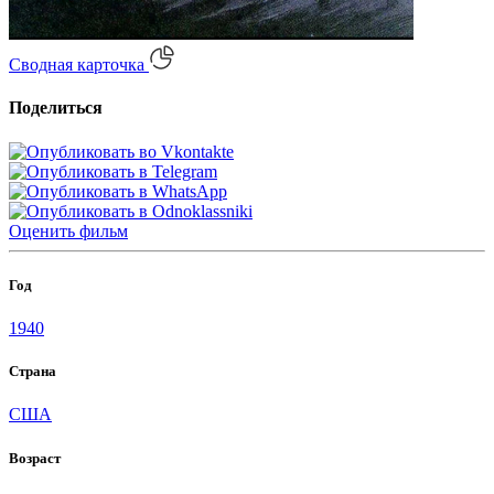
Сводная карточка
Поделиться
Оценить
фильм
Год
1940
Страна
США
Возраст