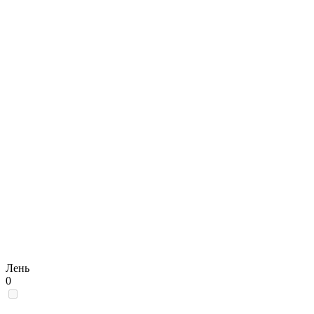
Лень
0