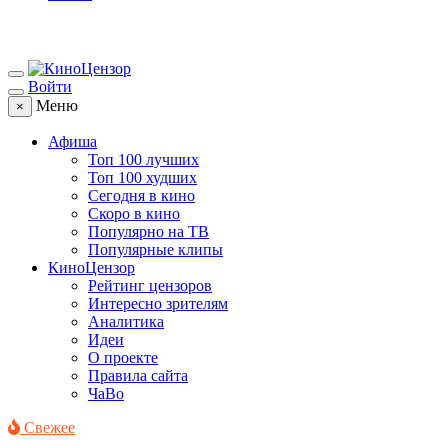
Войти
Меню
×
Афиша
Топ 100 лучших
Топ 100 худших
Сегодня в кино
Скоро в кино
Популярно на ТВ
Популярные клипы
КиноЦензор
Рейтинг цензоров
Интересно зрителям
Аналитика
Идеи
О проекте
Правила сайта
ЧаВо
Свежее