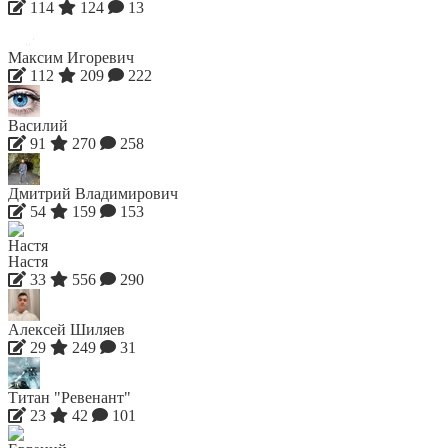
114
124
13
Максим Игоревич
112
209
222
Василий
91
270
258
Дмитрий Владимирович
54
159
153
Настя
33
556
290
Алексей Шиляев
29
249
31
Титан "Ревенант"
23
42
101