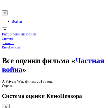
×
Войти
Расширенный поиск
Система
рейтинга
КиноЦензора
Все оценки фильма «
Частная
война
»
A Private War, фильм 2018 года
Оценка
Система оценки КиноЦензора