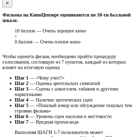
Фильмы на КиноЦензоре оцениваются по 10-ти балльной
шкале.
10 баллов — Очень хорошее кино
↑
0 баллов — Очень плохое кино
Чтобы оценить фильм, необходимо пройти процедуру
голосования, состоящую из 7 пунктов, каждый из которых
влияет на итоговую оценку
Шаг 1
— «Чему учит?»
Шаг 2
— Оценка зрительских симпатий
Шаг 3
— Сцены с алкоголем, табаком и другими
наркотиками
Шаг 4
— Наличие эротических сцен
Шаг 5
— «Пошлый юмор или обсуждение пошлых тем
героями фильма»
Шаг 6
— Уровень сцен насилия и жестокости
Шаг 7
— Вредная пропаганда
Выполняя ШАГИ 1-7 пользователь может