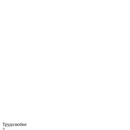
Трудолюбие
2