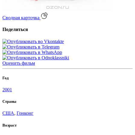
Сводная карточка
Поделиться
Оценить
фильм
Год
2001
Страны
США
,
Гонконг
Возраст