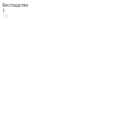
Бесстыдство
1