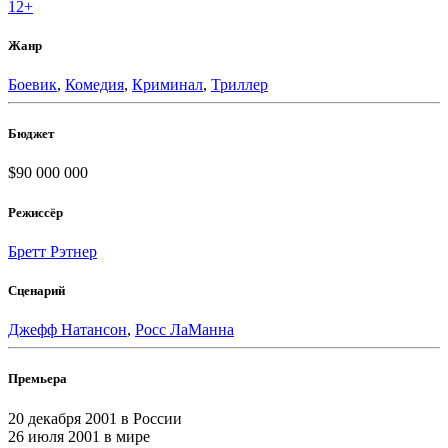
12+
Жанр
Боевик
,
Комедия
,
Криминал
,
Триллер
Бюджет
$90 000 000
Режиссёр
Бретт Рэтнер
Сценарий
Джефф Натансон
,
Росс ЛаМанна
Премьера
20 декабря 2001
в России
26 июля 2001
в мире