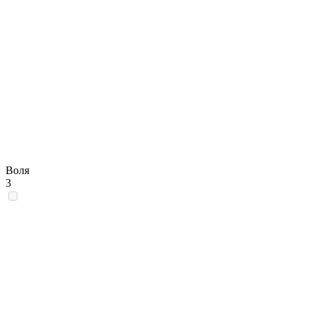
Воля
3