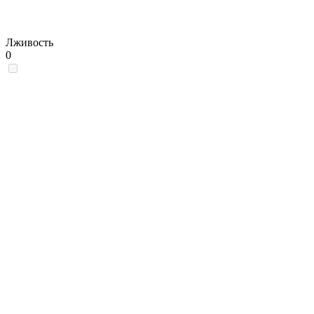
Лживость
0