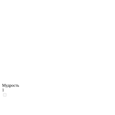
Мудрость
1