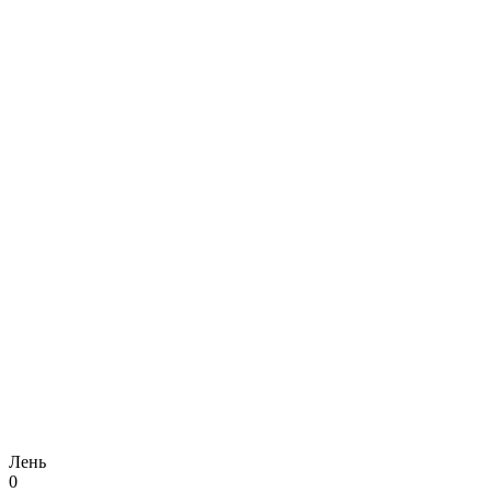
Лень
0