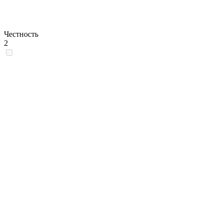
Честность
2