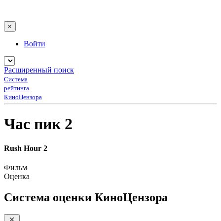
×
Войти
Расширенный поиск
Система
рейтинга
КиноЦензора
Час пик 2
Rush Hour 2
Фильм
Оценка
Система оценки КиноЦензора