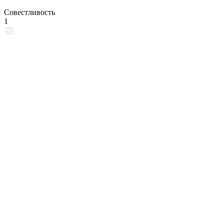
Совестливость
1