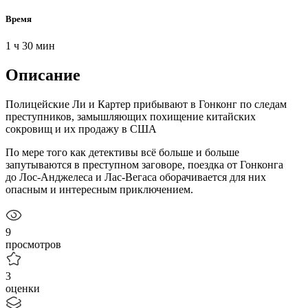
Время
1 ч 30 мин
Описание
Полицейские Ли и Картер прибывают в Гонконг по следам
преступников, замышляющих похищение китайских
сокровищ и их продажу в США
По мере того как детективы всё больше и больше
запутываются в преступном заговоре, поездка от Гонконга
до Лос-Анджелеса и Лас-Вегаса оборачивается для них
опасным и интересным приключением.
9
просмотров
3
оценки