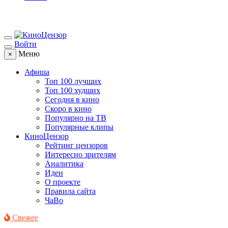
Войти
Меню
×
Афиша
Топ 100 лучших
Топ 100 худших
Сегодня в кино
Скоро в кино
Популярно на ТВ
Популярные клипы
КиноЦензор
Рейтинг цензоров
Интересно зрителям
Аналитика
Идеи
О проекте
Правила сайта
ЧаВо
Свежее