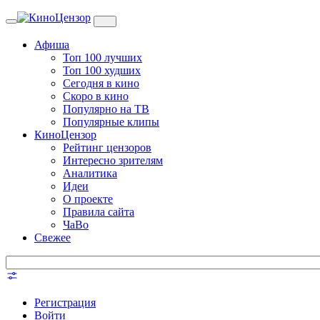
Toggle
navigation
Афиша
Топ 100 лучших
Топ 100 худших
Сегодня в кино
Скоро в кино
Популярно на ТВ
Популярные клипы
КиноЦензор
Рейтинг цензоров
Интересно зрителям
Аналитика
Идеи
О проекте
Правила сайта
ЧаВо
Свежее
Регистрация
Войти