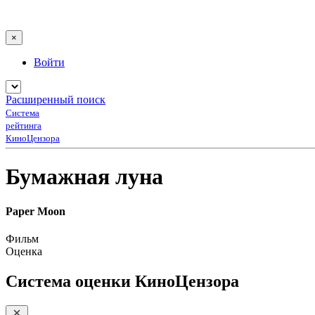
×
Войти
Расширенный поиск
Система
рейтинга
КиноЦензора
Бумажная луна
Paper Moon
Фильм
Оценка
Система оценки КиноЦензора