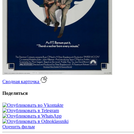
Сводная карточка
Поделиться
Оценить
фильм