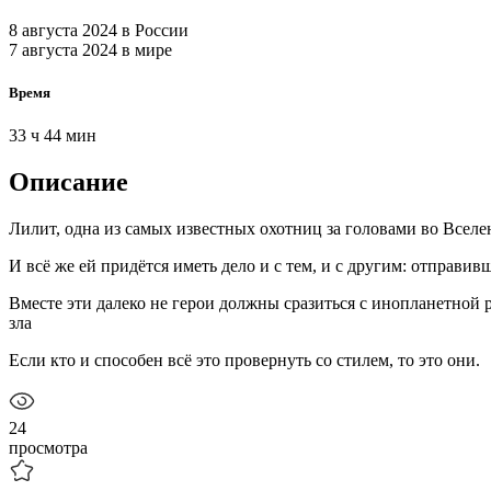
8 августа 2024
в России
7 августа 2024
в мире
Время
33 ч 44 мин
Описание
Лилит, одна из самых известных охотниц за головами во Вселе
И всё же ей придётся иметь дело и с тем, и с другим: отправ
Вместе эти далеко не герои должны сразиться с инопланетной 
зла
Если кто и способен всё это провернуть со стилем, то это они.
24
просмотра