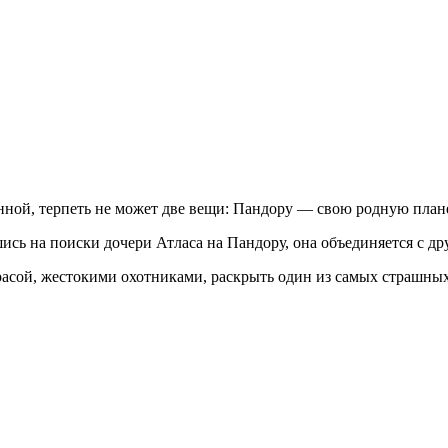
нной, терпеть не может две вещи: Пандору — свою родную плане
ившись на поиски дочери Атласа на Пандору, она объединяется с
расой, жестокими охотниками, раскрыть один из самых страшных