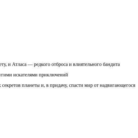
ту, и Атласа — редкого отброса и влиятельного бандита
 другими искателями приключений
 секретов планеты и, в придачу, спасти мир от надвигающегося