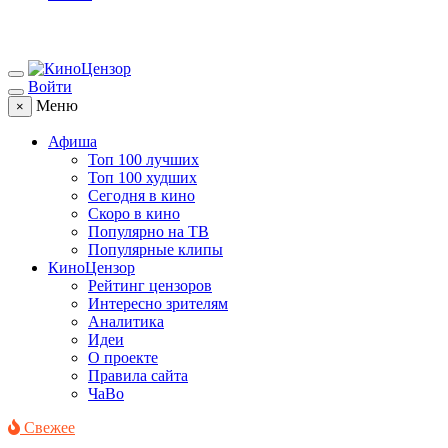
Войти
Меню
×
Афиша
Топ 100 лучших
Топ 100 худших
Сегодня в кино
Скоро в кино
Популярно на ТВ
Популярные клипы
КиноЦензор
Рейтинг цензоров
Интересно зрителям
Аналитика
Идеи
О проекте
Правила сайта
ЧаВо
Свежее