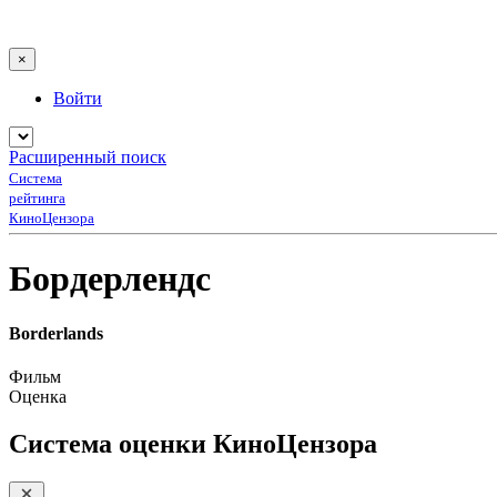
×
Войти
Расширенный поиск
Система
рейтинга
КиноЦензора
Бордерлендс
Borderlands
Фильм
Оценка
Система оценки КиноЦензора