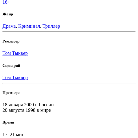
16+
Жанр
Драма
,
Криминал
,
Триллер
Режиссёр
Том Тыквер
Сценарий
Том Тыквер
Премьера
18 января 2000
в России
20 августа 1998
в мире
Время
1 ч 21 мин