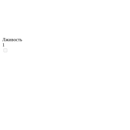
Лживость
1