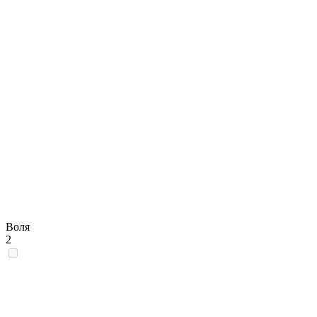
Воля
2