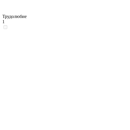
Трудолюбие
1