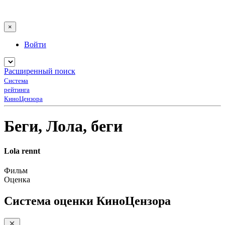
×
Войти
Расширенный поиск
Система
рейтинга
КиноЦензора
Беги, Лола, беги
Lola rennt
Фильм
Оценка
Система оценки КиноЦензора