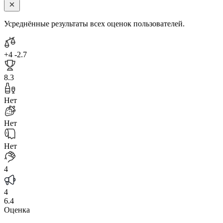
Усреднённые результаты всех оценок пользователей.
+4
-2.7
8.3
Нет
Нет
Нет
4
4
6.4
Оценка