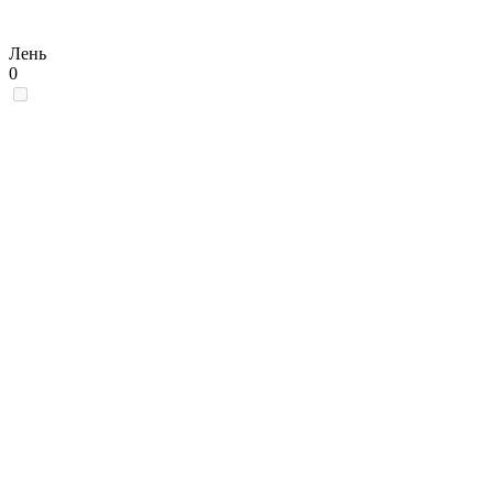
Лень
0