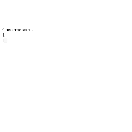
Совестливость
1