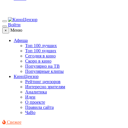
Войти
Меню
×
Афиша
Топ 100 лучших
Топ 100 худших
Сегодня в кино
Скоро в кино
Популярно на ТВ
Популярные клипы
КиноЦензор
Рейтинг цензоров
Интересно зрителям
Аналитика
Идеи
О проекте
Правила сайта
ЧаВо
Свежее