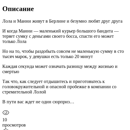
Описание
Лола и Манни живут в Берлине и безумно любят друг друга
И когда Манни — маленький курьер большого бандита —
теряет сумку с деньгами своего босса, спасти его может
только Лола
Но на то, чтобы раздобыть совсем не маленькую сумму в сто
тысяч марок, у девушки есть только 20 минут
Каждая секунда может означать разницу между жизнью и
смертью
Так что, как следует отдышитесь и приготовьтесь к
головокружительной и опасной пробежке в компании со
стремительной Лолой
В пути вас ждет не один сюрприз…
10
просмотров