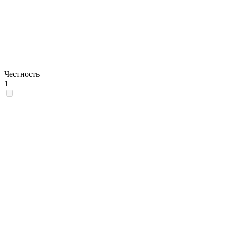
Честность
1