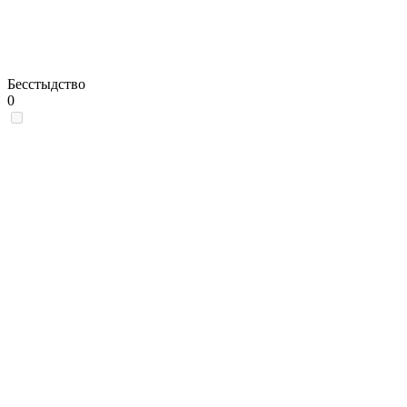
Бесстыдство
0