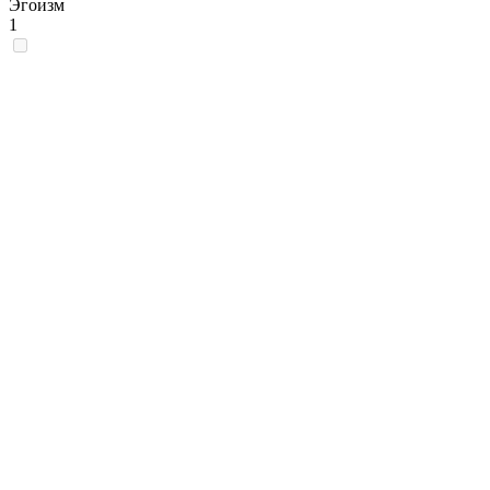
Эгоизм
1