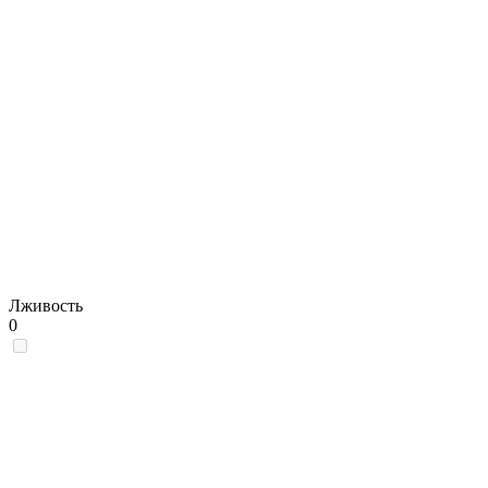
Лживость
0