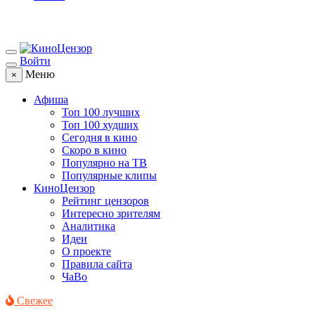
Войти
Меню
×
Афиша
Топ 100 лучших
Топ 100 худших
Сегодня в кино
Скоро в кино
Популярно на ТВ
Популярные клипы
КиноЦензор
Рейтинг цензоров
Интересно зрителям
Аналитика
Идеи
О проекте
Правила сайта
ЧаВо
Свежее