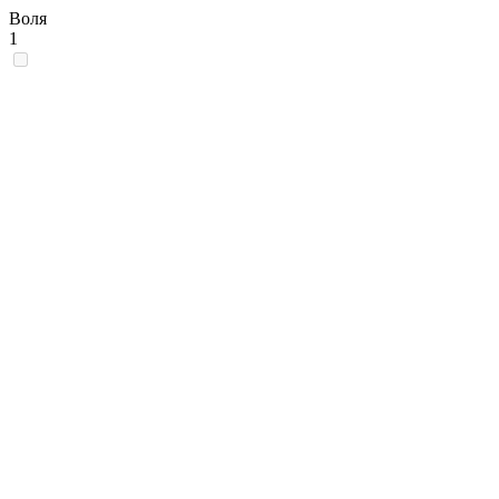
Воля
1