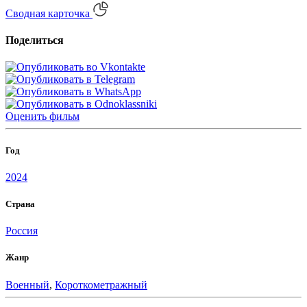
Сводная карточка
Поделиться
Оценить
фильм
Год
2024
Страна
Россия
Жанр
Военный
,
Короткометражный