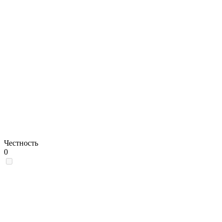
Честность
0