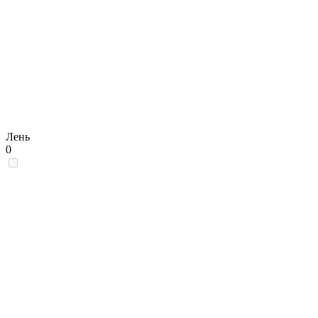
Лень
0