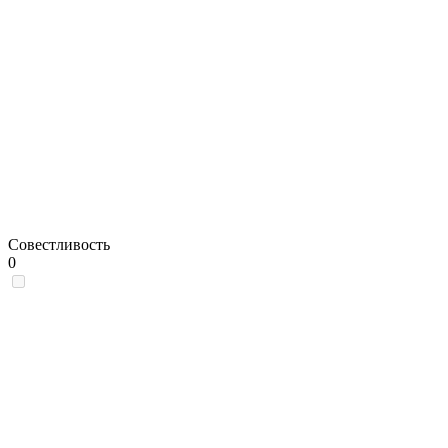
Совестливость
0