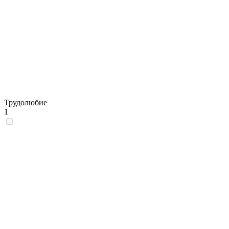
Трудолюбие
1