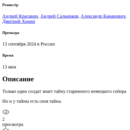
Режиссёр
Андрей Красавин
,
Андрей Сальников
,
Александр Кананович
,
Дмитрий Хонин
Премьера
13 сентября 2024
в России
Время
13 мин
Описание
Только один солдат знает тайну старинного немецкого собора
Но и у тайны есть своя тайна.
2
просмотра