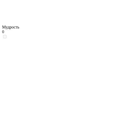
Мудрость
0