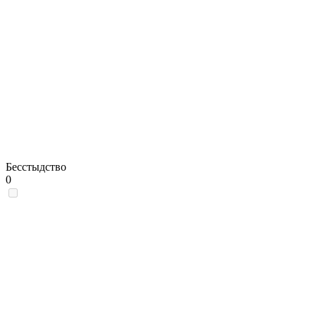
Бесстыдство
0