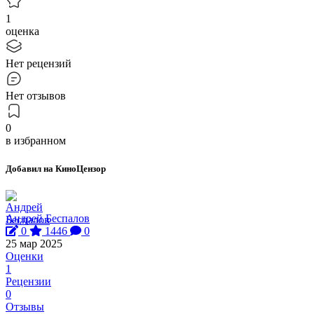
1
оценка
Нет рецензий
Нет отзывов
0
в избранном
Добавил на КиноЦензор
Андрей Беспалов
0
1446
0
25 мар 2025
Оценки
1
Рецензии
0
Отзывы