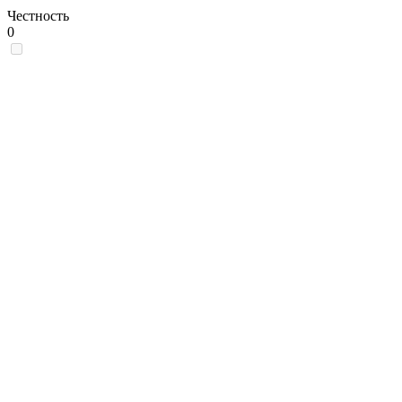
Честность
0