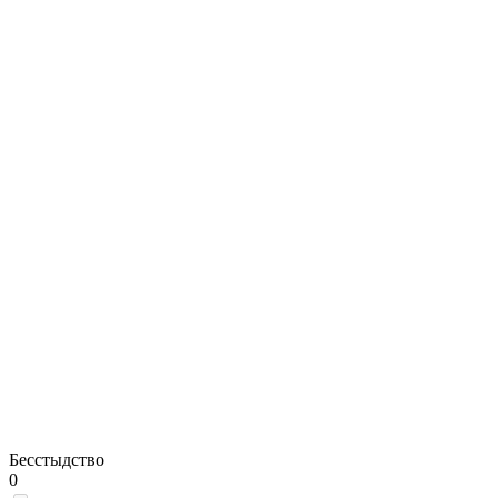
Бесстыдство
0