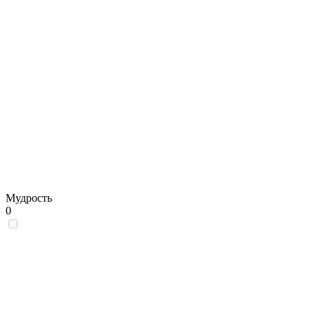
Мудрость
0