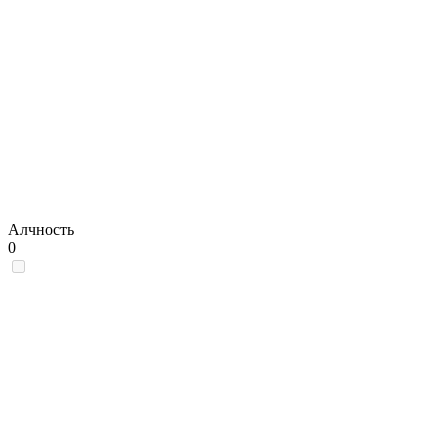
Алчность
0