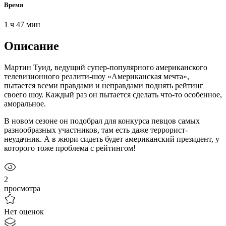
Время
1 ч 47 мин
Описание
Мартин Туид, ведущий супер-популярного американского
телевизионного реалити-шоу «Американская мечта»,
пытается всеми правдами и неправдами поднять рейтинг
своего шоу. Каждый раз он пытается сделать что-то особенное,
аморальное.
В новом сезоне он подобрал для конкурса певцов самых
разнообразных участников, там есть даже террорист-
неудачник. А в жюри сидеть будет американский президент, у
которого тоже проблема с рейтингом!
2
просмотра
Нет оценок