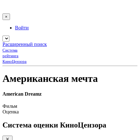
×
Войти
Расширенный поиск
Система
рейтинга
КиноЦензора
Американская мечта
American Dreamz
Фильм
Оценка
Система оценки КиноЦензора