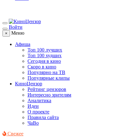
Войти
Меню
×
Афиша
Топ 100 лучших
Топ 100 худших
Сегодня в кино
Скоро в кино
Популярно на ТВ
Популярные клипы
КиноЦензор
Рейтинг цензоров
Интересно зрителям
Аналитика
Идеи
О проекте
Правила сайта
ЧаВо
Свежее