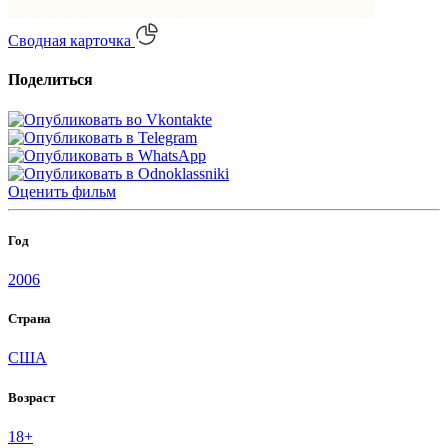
Сводная карточка
Поделиться
Оценить
фильм
Год
2006
Страна
США
Возраст
18+