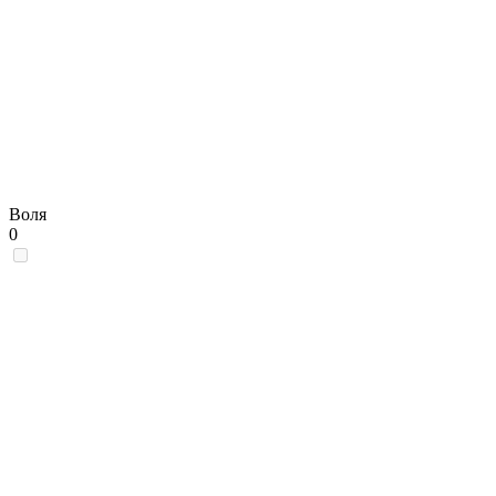
Воля
0