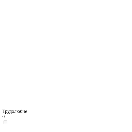
Трудолюбие
0