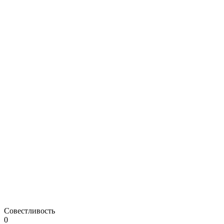
Совестливость
0