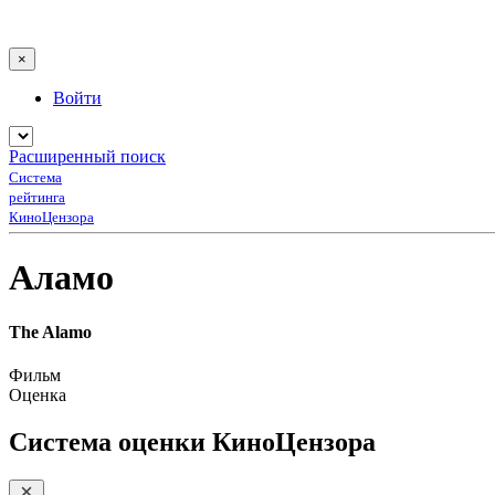
×
Войти
Расширенный поиск
Система
рейтинга
КиноЦензора
Аламо
The Alamo
Фильм
Оценка
Система оценки КиноЦензора