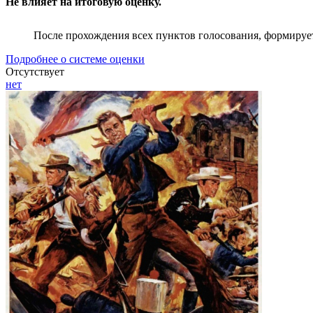
Не влияет на итоговую оценку.
После прохождения всех пунктов голосования, формируе
Подробнее о системе оценки
Отсутствует
нет