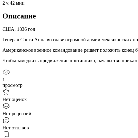
2 ч 42 мин
Описание
США, 1836 год
Генерал Санта Анна во главе огромной армии мексиканских по
Американское военное командование решает положить конец б
Чтобы замедлить продвижение противника, начальство приказы
1
просмотр
Нет оценок
Нет рецензий
Нет отзывов