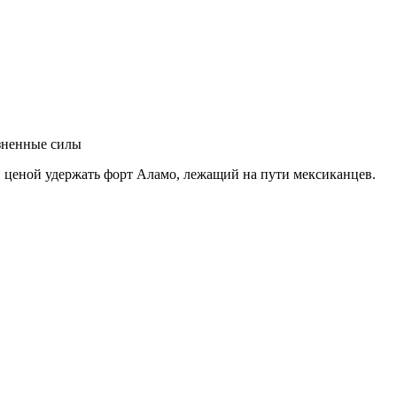
озненные силы
 ценой удержать форт Аламо, лежащий на пути мексиканцев.