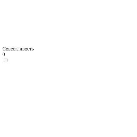
Совестливость
0