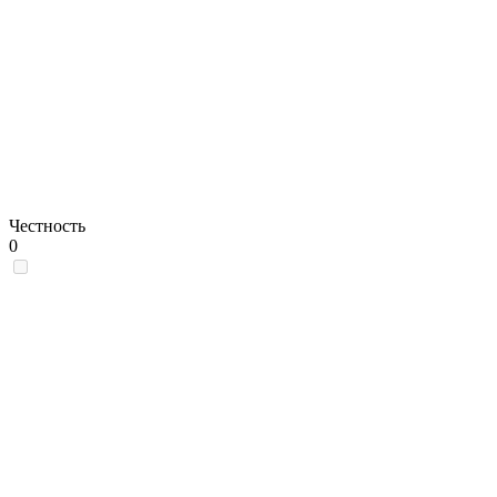
Честность
0