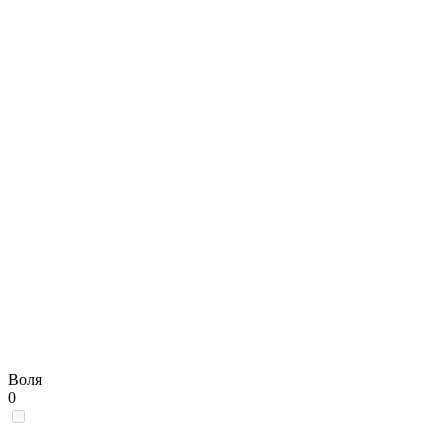
Воля
0