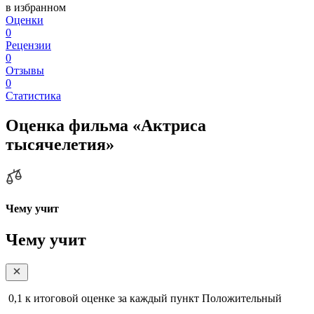
в избранном
Оценки
0
Рецензии
0
Отзывы
0
Статистика
Оценка фильма «Актриса
тысячелетия»
Чему учит
Чему учит
0,1
к итоговой оценке за каждый пункт
Положительный