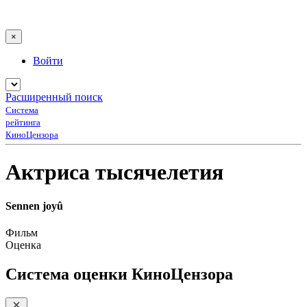
×
Войти
Расширенный поиск
Система
рейтинга
КиноЦензора
Актриса тысячелетия
Sennen joyû
Фильм
Оценка
Система оценки КиноЦензора