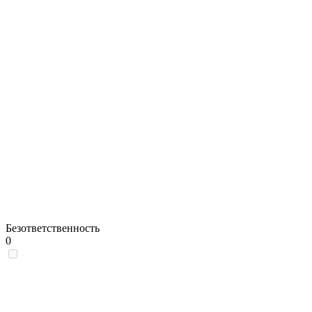
Безответственность
0