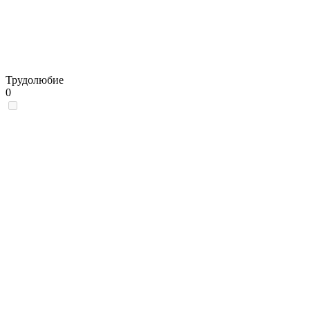
Трудолюбие
0