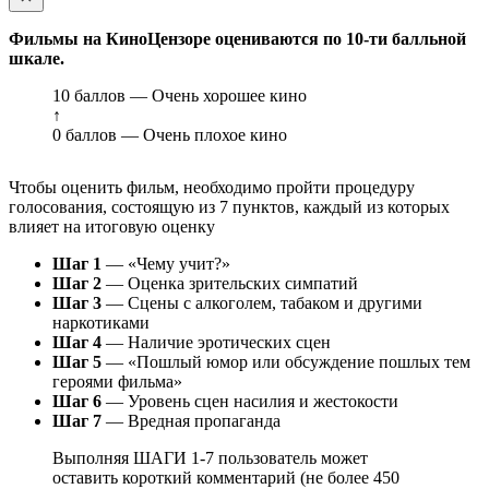
Фильмы на КиноЦензоре оцениваются по 10-ти балльной
шкале.
10 баллов — Очень хорошее кино
↑
0 баллов — Очень плохое кино
Чтобы оценить фильм, необходимо пройти процедуру
голосования, состоящую из 7 пунктов, каждый из которых
влияет на итоговую оценку
Шаг 1
— «Чему учит?»
Шаг 2
— Оценка зрительских симпатий
Шаг 3
— Сцены с алкоголем, табаком и другими
наркотиками
Шаг 4
— Наличие эротических сцен
Шаг 5
— «Пошлый юмор или обсуждение пошлых тем
героями фильма»
Шаг 6
— Уровень сцен насилия и жестокости
Шаг 7
— Вредная пропаганда
Выполняя ШАГИ 1-7 пользователь может
оставить короткий комментарий (не более 450