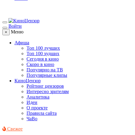
Войти
Меню
×
Афиша
Топ 100 лучших
Топ 100 худших
Сегодня в кино
Скоро в кино
Популярно на ТВ
Популярные клипы
КиноЦензор
Рейтинг цензоров
Интересно зрителям
Аналитика
Идеи
О проекте
Правила сайта
ЧаВо
Свежее