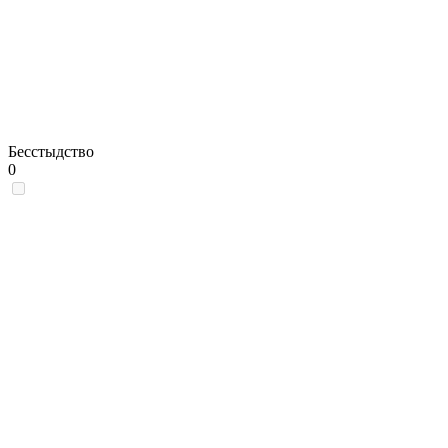
Бесстыдство
0