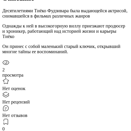
Десятилетиями Тиёко Фудзивара была выдающейся актрисой,
снимавшейся в фильмах различных жанров
Однажды к ней в высокогорную виллу приезжают продюсер
и хроникер, работающий над историей жизни и карьеры
Тиёко
Он принес с собой маленький старый ключик, открывший
многие тайны ее воспоминаний.
2
просмотра
Нет оценок
Нет рецензий
Нет отзывов
0