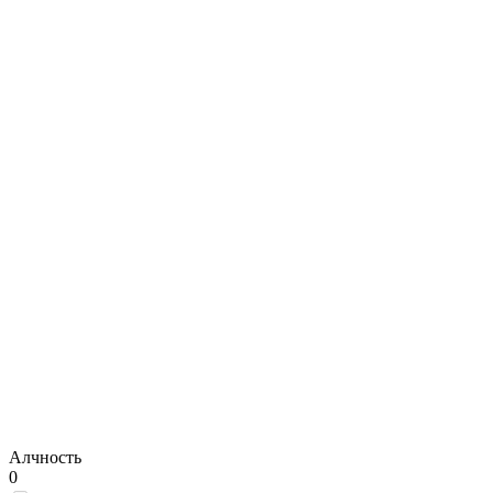
Алчность
0