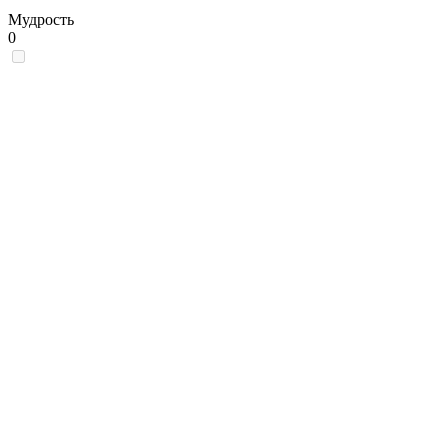
Мудрость
0