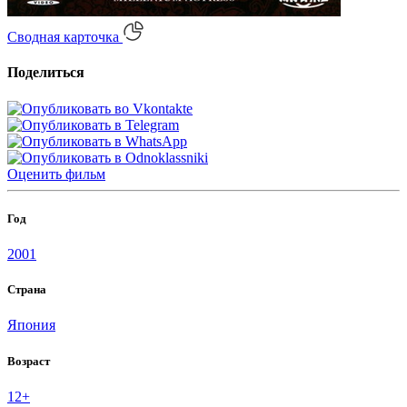
Сводная карточка
Поделиться
Оценить
фильм
Год
2001
Страна
Япония
Возраст
12+