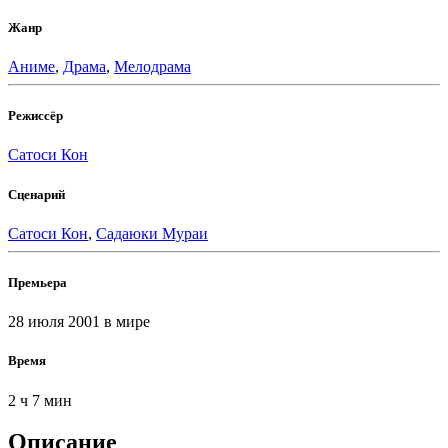
Жанр
Аниме
,
Драма
,
Мелодрама
Режиссёр
Сатоси Кон
Сценарий
Сатоси Кон
,
Садаюки Мураи
Премьера
28 июля 2001
в мире
Время
2 ч 7 мин
Описание