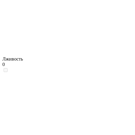
Лживость
0