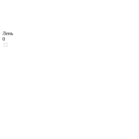
Лень
0