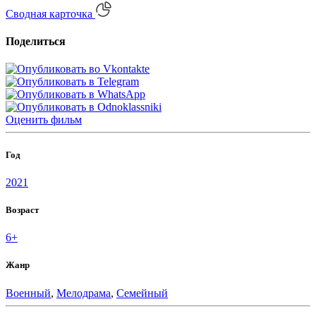
Сводная карточка
Поделиться
Оценить
фильм
Год
2021
Возраст
6+
Жанр
Военный
,
Мелодрама
,
Семейный