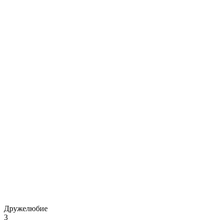
Дружелюбие
3