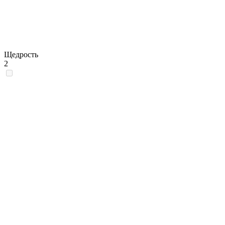
Щедрость
2