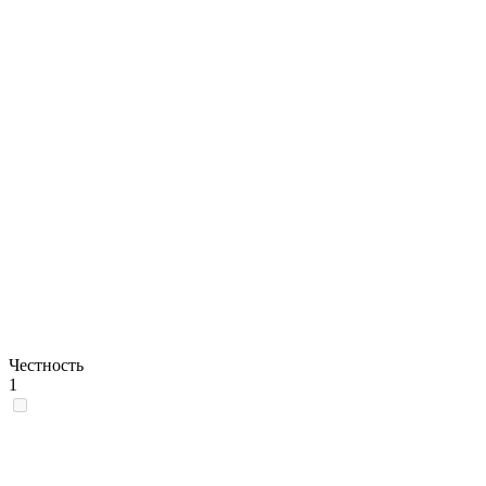
Честность
1