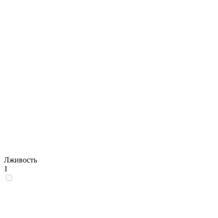
Лживость
1