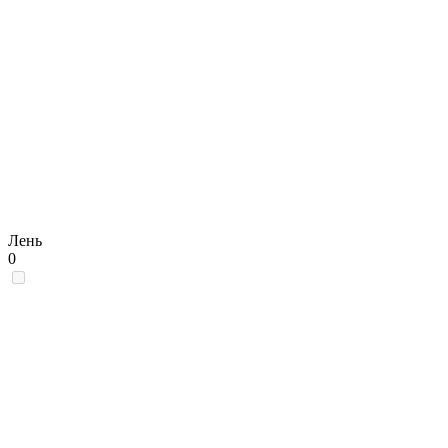
Лень
0