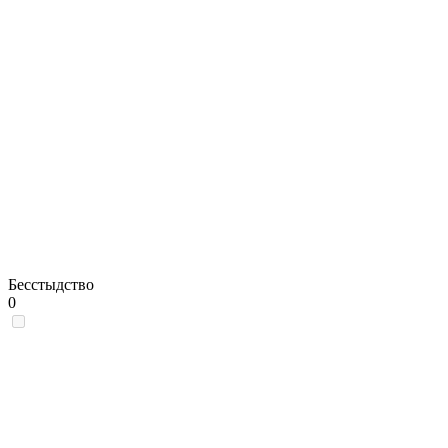
Бесстыдство
0