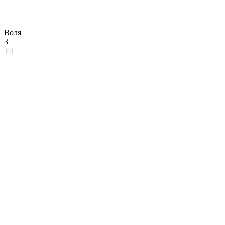
Воля
3