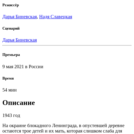
Режиссёр
Дарья Биневская
,
Надя Славецкая
Сценарий
Дарья Биневская
Премьера
9 мая 2021
в России
Время
54 мин
Описание
1943 год
На окраине блокадного Ленинграда, в опустевшей деревне
остаются трое детей и их мать, которая слишком слаба для