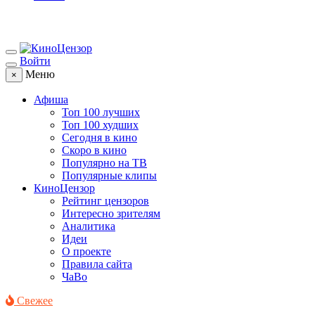
Войти
Меню
×
Афиша
Топ 100 лучших
Топ 100 худших
Сегодня в кино
Скоро в кино
Популярно на ТВ
Популярные клипы
КиноЦензор
Рейтинг цензоров
Интересно зрителям
Аналитика
Идеи
О проекте
Правила сайта
ЧаВо
Свежее