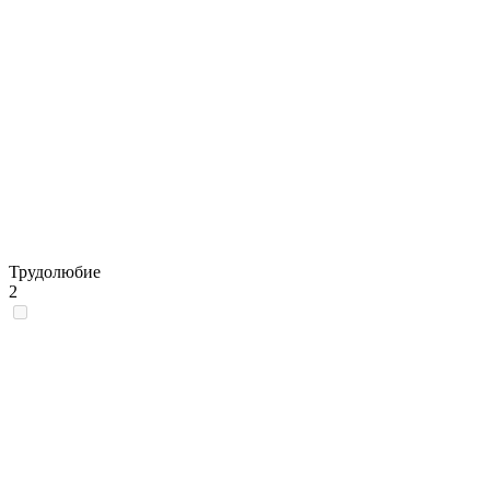
Трудолюбие
2