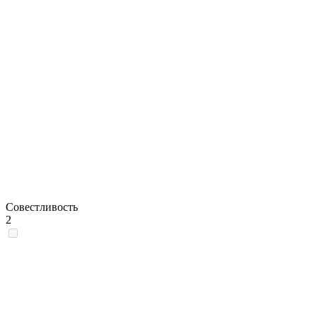
Совестливость
2