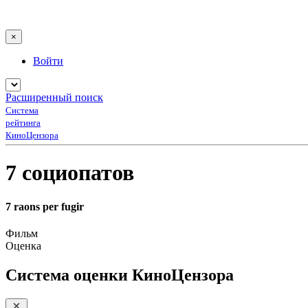
×
Войти
Расширенный поиск
Система
рейтинга
КиноЦензора
7 социопатов
7 raons per fugir
Фильм
Оценка
Система оценки КиноЦензора