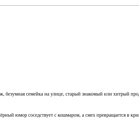
уж, безумная семейка на улице, старый знакомый или хитрый про
чёрный юмор соседствует с кошмаром, а смех превращается в кри