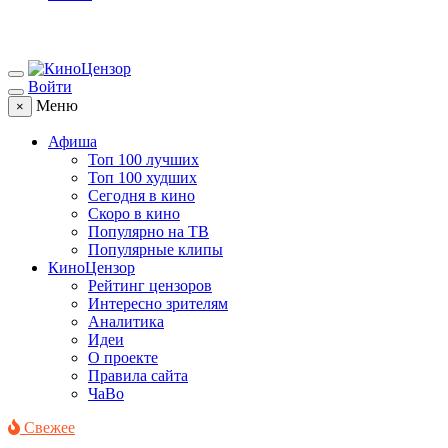
Войти
Меню
×
Афиша
Топ 100 лучших
Топ 100 худших
Сегодня в кино
Скоро в кино
Популярно на ТВ
Популярные клипы
КиноЦензор
Рейтинг цензоров
Интересно зрителям
Аналитика
Идеи
О проекте
Правила сайта
ЧаВо
Свежее