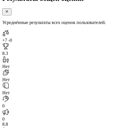
Усреднённые результаты всех оценок пользователей.
+7
-0
8.3
Нет
Нет
Нет
0
0
8.8