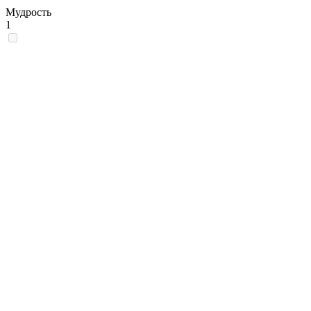
Мудрость
1