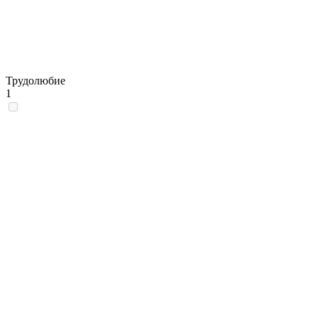
Трудолюбие
1