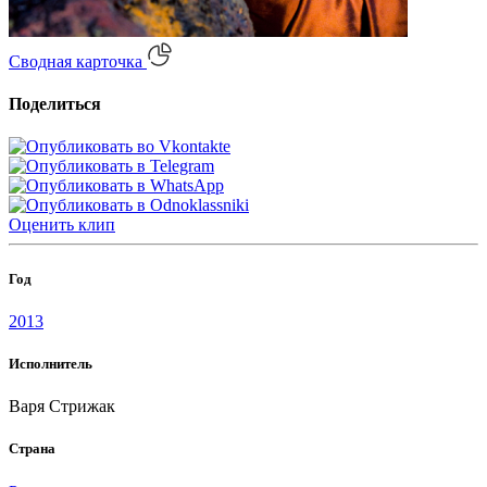
Сводная карточка
Поделиться
Оценить
клип
Год
2013
Исполнитель
Варя Стрижак
Страна