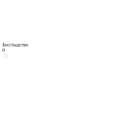
Бесстыдство
0