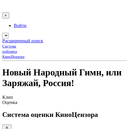
×
Войти
Расширенный поиск
Система
рейтинга
КиноЦензора
Новый Народный Гимн, или
Заряжай, Россия!
Клип
Оценка
Система оценки КиноЦензора