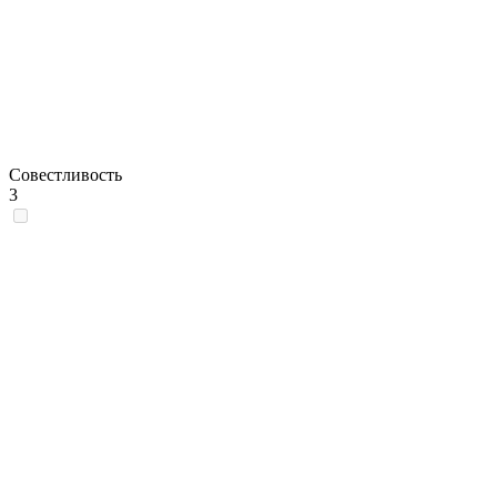
Совестливость
3