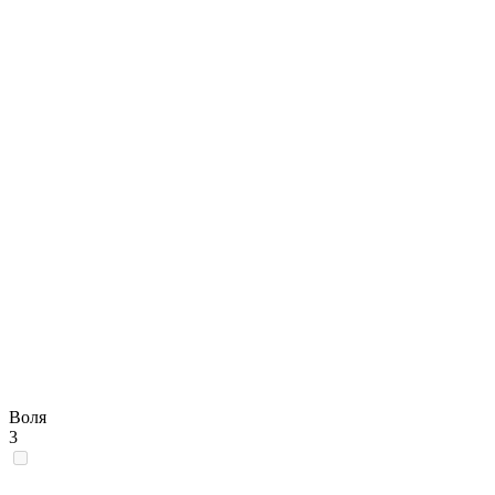
Воля
3