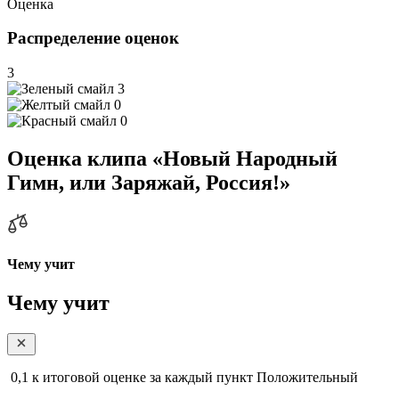
Оценка
Распределение оценок
3
3
0
0
Оценка клипа «Новый Народный
Гимн, или Заряжай, Россия!»
Чему учит
Чему учит
0,1
к итоговой оценке за каждый пункт
Положительный