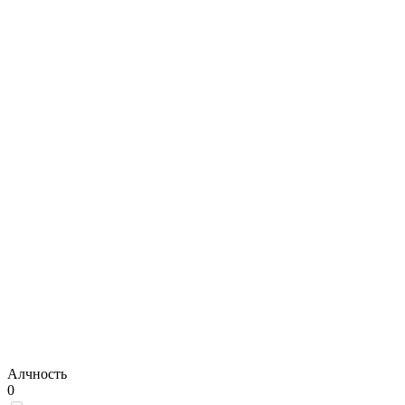
Алчность
0