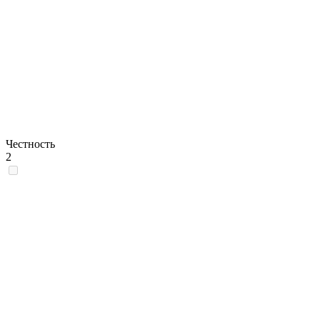
Честность
2