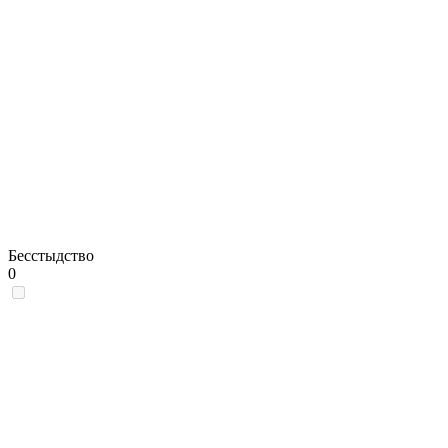
Бесстыдство
0