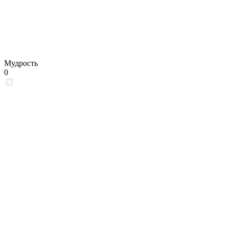
Мудрость
0