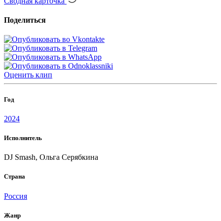
Сводная карточка
Поделиться
Оценить
клип
Год
2024
Исполнитель
DJ Smash, Ольга Серябкина
Страна
Россия
Жанр