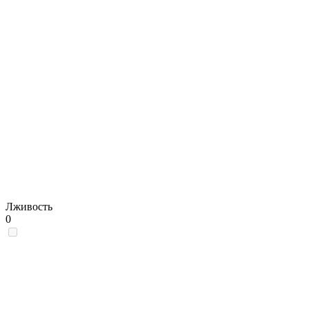
Лживость
0