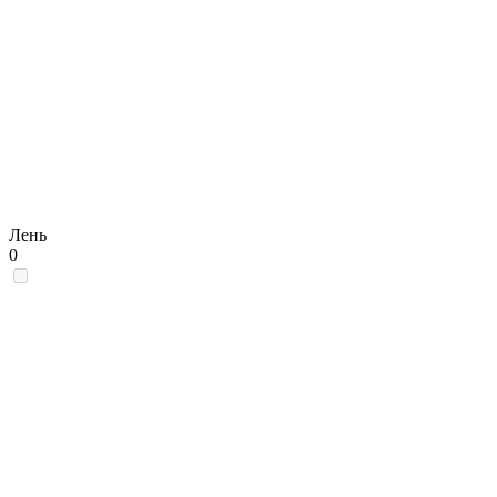
Лень
0