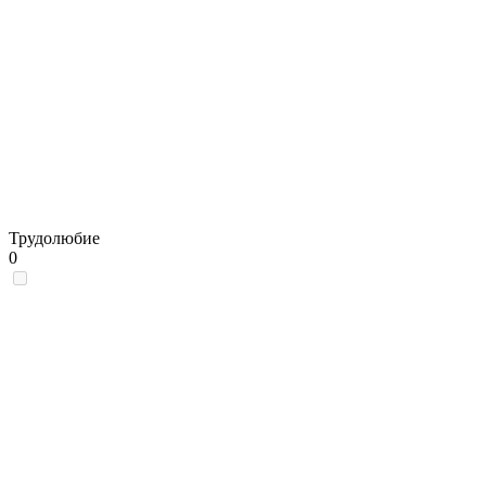
Трудолюбие
0