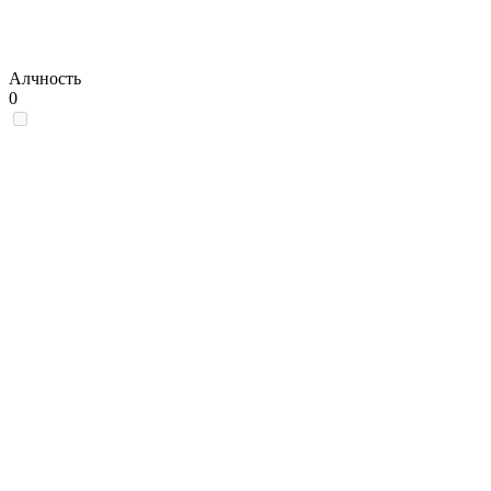
Алчность
0