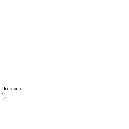
Честность
0