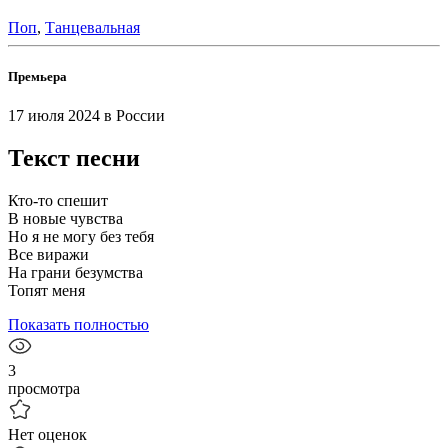
Поп
,
Танцевальная
Премьера
17 июля 2024
в России
Текст песни
Кто-то спешит
В новые чувства
Но я не могу без тебя
Все виражи
На грани безумства
Топят меня
Показать полностью
3
просмотра
Нет оценок