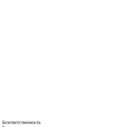
Безответственность