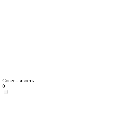
Совестливость
0