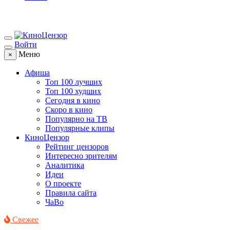
Войти
Меню
×
Афиша
Топ 100 лучших
Топ 100 худших
Сегодня в кино
Скоро в кино
Популярно на ТВ
Популярные клипы
КиноЦензор
Рейтинг цензоров
Интересно зрителям
Аналитика
Идеи
О проекте
Правила сайта
ЧаВо
Свежее