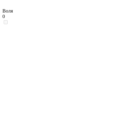
Воля
0