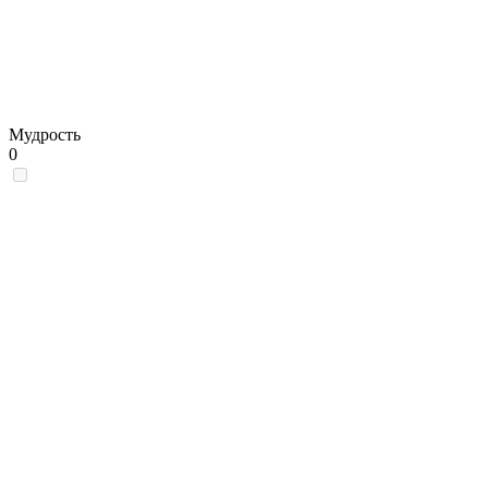
Мудрость
0