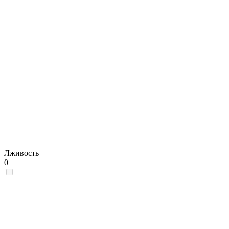
Лживость
0