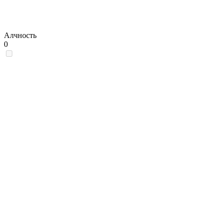
Алчность
0