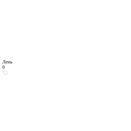
Лень
0