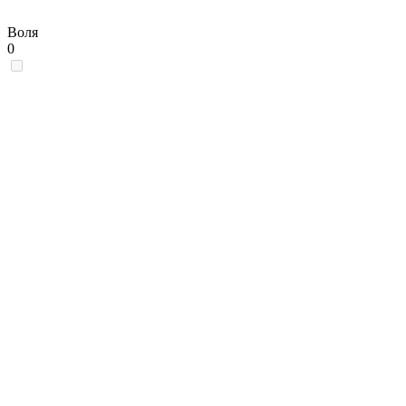
Воля
0