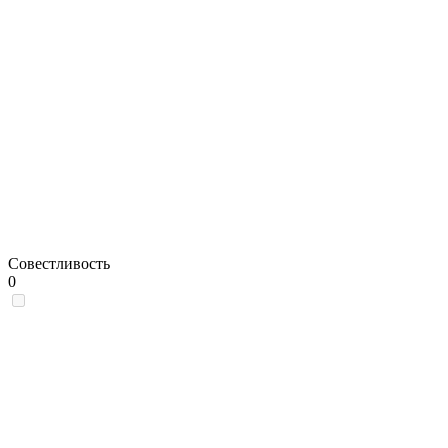
Совестливость
0