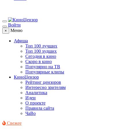
Войти
Меню
×
Афиша
Топ 100 лучших
Топ 100 худших
Сегодня в кино
Скоро в кино
Популярно на ТВ
Популярные клипы
КиноЦензор
Рейтинг цензоров
Интересно зрителям
Аналитика
Идеи
О проекте
Правила сайта
ЧаВо
Свежее