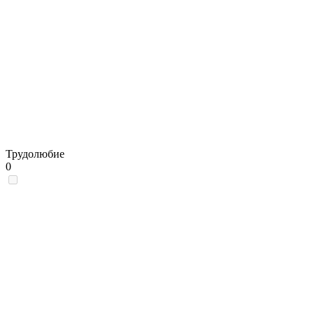
Трудолюбие
0