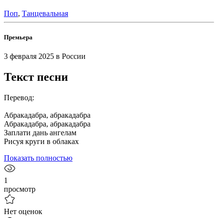
Поп
,
Танцевальная
Премьера
3 февраля 2025
в России
Текст песни
Перевод:
Абракадабра, абракадабра
Абракадабра, абракадабра
Заплати дань ангелам
Рисуя круги в облаках
Показать полностью
1
просмотр
Нет оценок