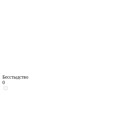
Бесстыдство
0