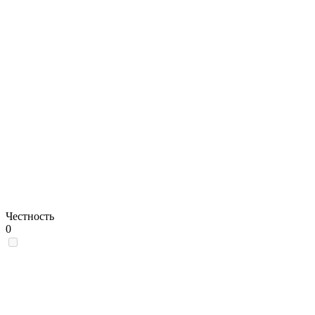
Честность
0