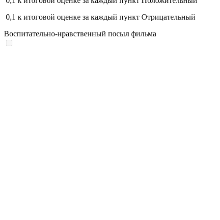
0,1
к итоговой оценке за каждый пункт
Положительный
0,1
к итоговой оценке за каждый пункт
Отрицательный
Воспитательно-нравственный посыл фильма