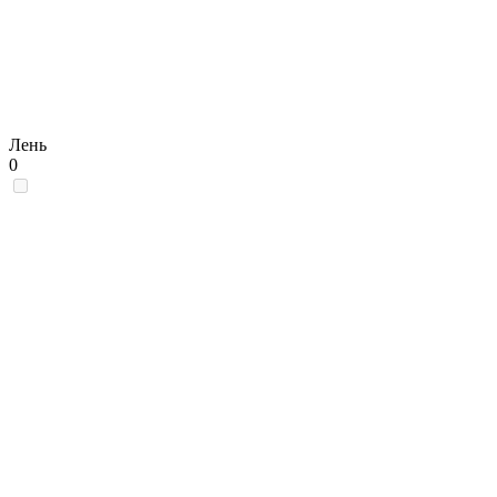
Лень
0