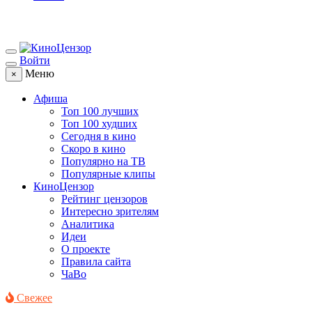
Войти
Меню
×
Афиша
Топ 100 лучших
Топ 100 худших
Сегодня в кино
Скоро в кино
Популярно на ТВ
Популярные клипы
КиноЦензор
Рейтинг цензоров
Интересно зрителям
Аналитика
Идеи
О проекте
Правила сайта
ЧаВо
Свежее