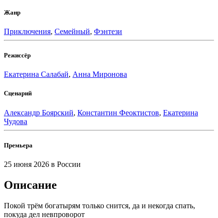
Жанр
Приключения
,
Семейный
,
Фэнтези
Режиссёр
Екатерина Салабай
,
Анна Миронова
Сценарий
Александр Боярский
,
Константин Феоктистов
,
Екатерина
Чудова
Премьера
25 июня 2026
в России
Описание
Покой трём богатырям только снится, да и некогда спать,
покуда дел невпроворот