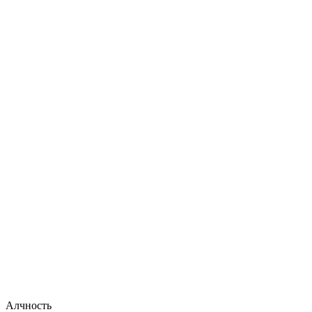
Алчность