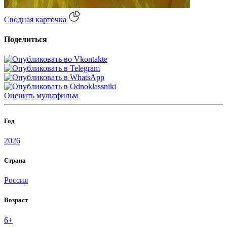
Сводная карточка
Поделиться
Оценить
мультфильм
Год
2026
Страна
Россия
Возраст
6+