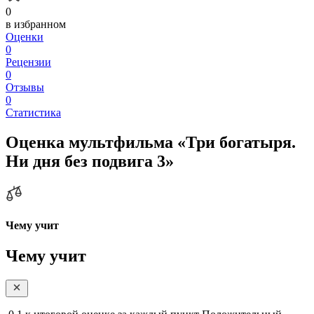
0
в избранном
Оценки
0
Рецензии
0
Отзывы
0
Статистика
Оценка мультфильма «Три богатыря.
Ни дня без подвига 3»
Чему учит
Чему учит