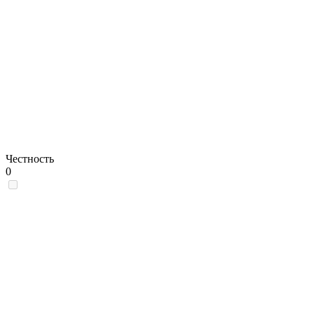
Честность
0