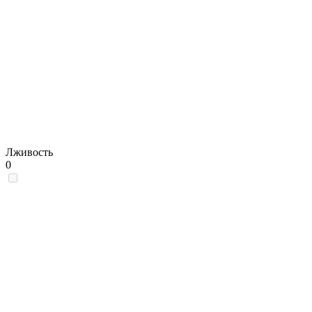
Лживость
0