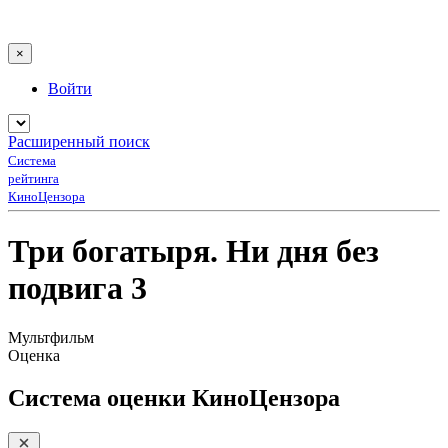
×
Войти
Расширенный поиск
Система
рейтинга
КиноЦензора
Три богатыря. Ни дня без
подвига 3
Мультфильм
Оценка
Система оценки КиноЦензора