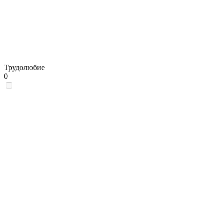
Трудолюбие
0