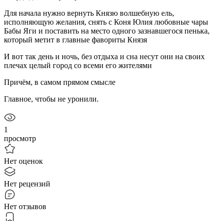
Для начала нужно вернуть Князю волшебную ель,
исполняющую желания, снять с Коня Юлия любовные чары
Бабы Яги и поставить на место одного зазнавшегося пенька,
который метит в главные фавориты Князя
И вот так день и ночь, без отдыха и сна несут они на своих
плечах целый город со всеми его жителями
Причём, в самом прямом смысле
Главное, чтобы не уронили.
1
просмотр
Нет оценок
Нет рецензий
Нет отзывов