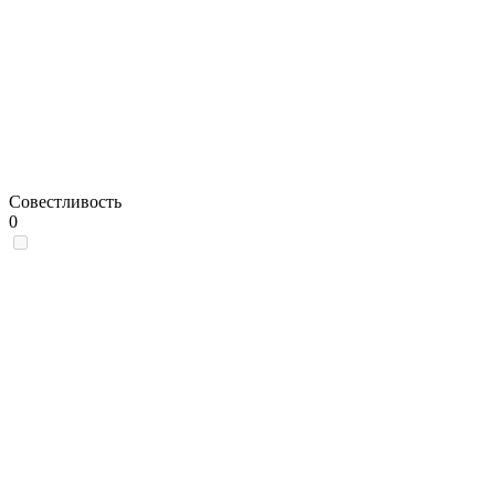
Совестливость
0