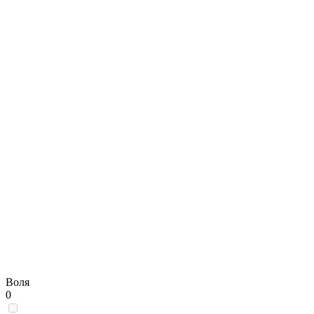
Воля
0