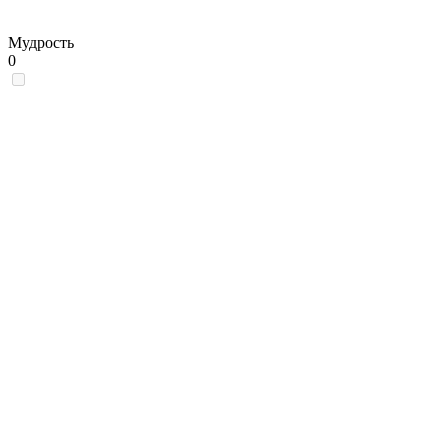
Мудрость
0