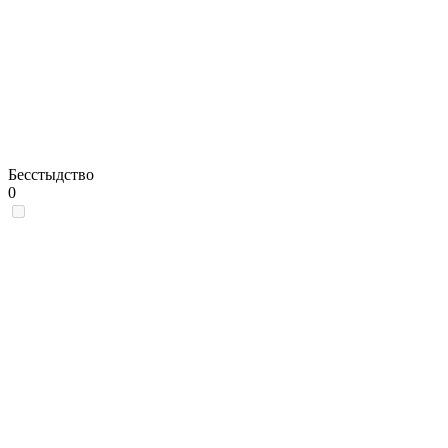
Бесстыдство
0