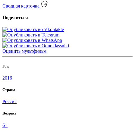
Сводная карточка
Поделиться
Оценить
мультфильм
Год
2016
Страна
Россия
Возраст
6+