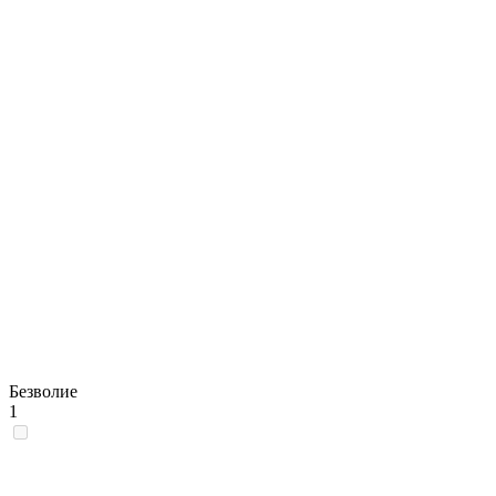
Безволие
1