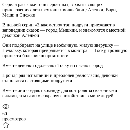
Сериал расскажет о невероятных, захватывающих
приключениях четырех юных волшебниц: Аленки, Вари,
Маши и Снежки
В первой серии «Знакомство» три подруги приезжают в
заповедник сказок — город Мышкин, и знакомятся с местной
девочкой Аленкой
Они подбирают на улице необычную, милую зверушку —
Печальку, которая превращается в монстра — Тоску, грозящую
принести большие неприятности
Вместе девочки одолевают Тоску и спасают город
Пройдя ряд испытаний и преодолев разногласия, девочки
становятся настоящими подругами
Вместе они создают команду для контроля за сказочными
силами, тем самым сохраняя спокойствие в мире людей.
60
просмотров