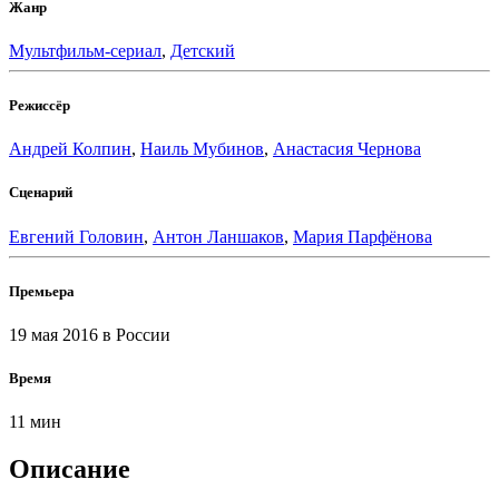
Жанр
Мультфильм-сериал
,
Детский
Режиссёр
Андрей Колпин
,
Наиль Мубинов
,
Анастасия Чернова
Сценарий
Евгений Головин
,
Антон Ланшаков
,
Мария Парфёнова
Премьера
19 мая 2016
в России
Время
11 мин
Описание