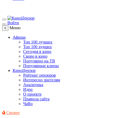
Войти
Меню
×
Афиша
Топ 100 лучших
Топ 100 худших
Сегодня в кино
Скоро в кино
Популярно на ТВ
Популярные клипы
КиноЦензор
Рейтинг цензоров
Интересно зрителям
Аналитика
Идеи
О проекте
Правила сайта
ЧаВо
Свежее