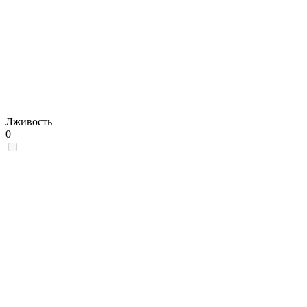
Лживость
0