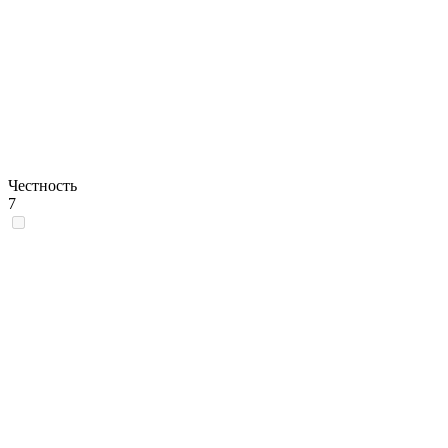
Честность
7