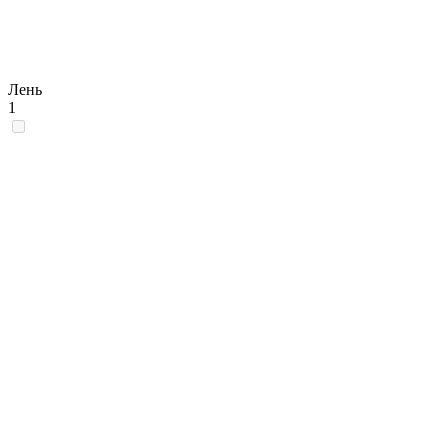
Лень
1