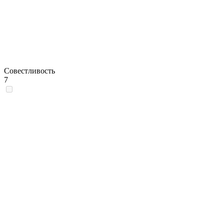
Совестливость
7