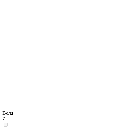
Воля
7