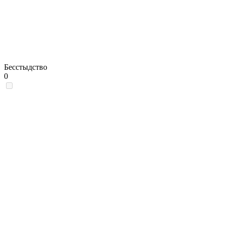
Бесстыдство
0