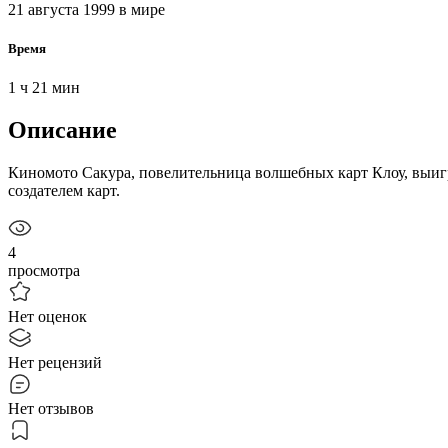
21 августа 1999
в мире
Время
1 ч 21 мин
Описание
Киномото Сакура, повелительница волшебных карт Клоу, выигры
создателем карт.
4
просмотра
Нет оценок
Нет рецензий
Нет отзывов