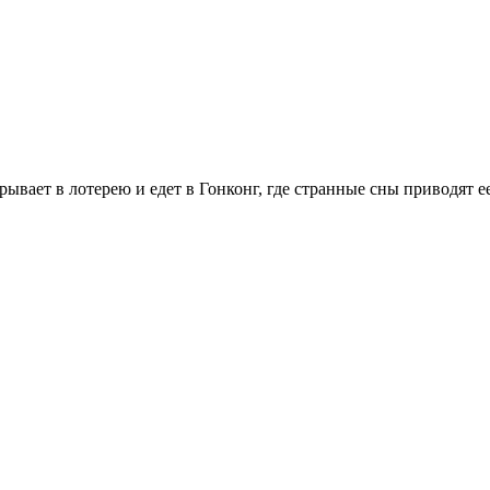
вает в лотерею и едет в Гонконг, где странные сны приводят е