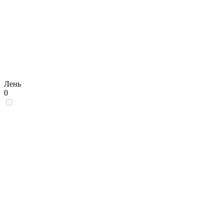
Лень
0