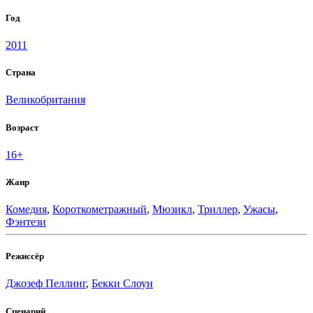
Год
2011
Страна
Великобритания
Возраст
16+
Жанр
Комедия
,
Короткометражный
,
Мюзикл
,
Триллер
,
Ужасы
,
Фэнтези
Режиссёр
Джозеф Пеллинг
,
Бекки Слоун
Сценарий