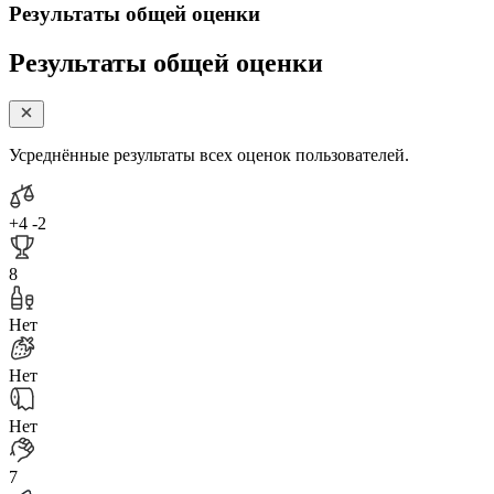
Результаты общей оценки
Результаты общей оценки
Усреднённые результаты всех оценок пользователей.
+4
-2
8
Нет
Нет
Нет
7