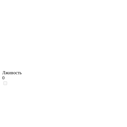
Лживость
0