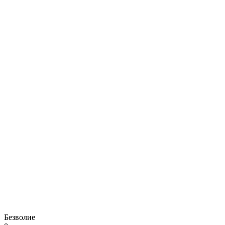
Безволие