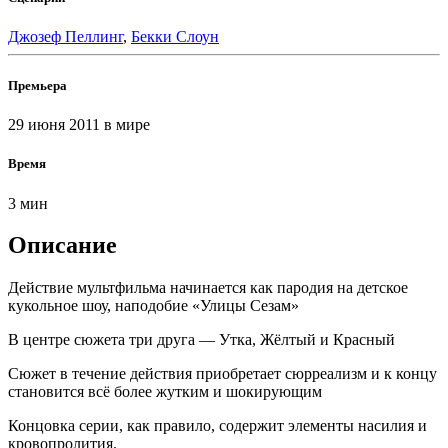
Джозеф Пеллинг
,
Бекки Слоун
Премьера
29 июня 2011
в мире
Время
3 мин
Описание
Действие мультфильма начинается как пародия на детское
кукольное шоу, наподобие «Улицы Сезам»
В центре сюжета три друга — Утка, Жёлтый и Красный
Сюжет в течение действия приобретает сюрреализм и к концу
становится всё более жутким и шокирующим
Концовка серии, как правило, содержит элементы насилия и
кровопролития.