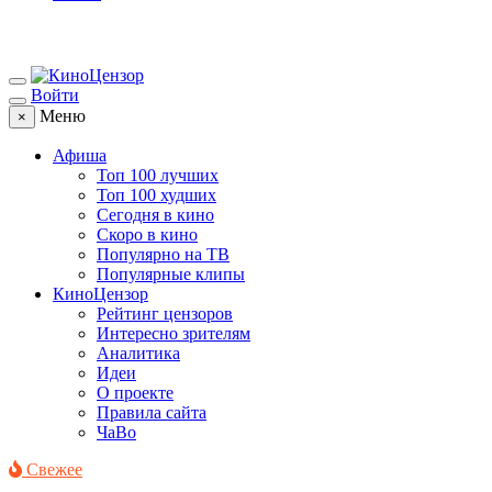
Войти
Меню
×
Афиша
Топ 100 лучших
Топ 100 худших
Сегодня в кино
Скоро в кино
Популярно на ТВ
Популярные клипы
КиноЦензор
Рейтинг цензоров
Интересно зрителям
Аналитика
Идеи
О проекте
Правила сайта
ЧаВо
Свежее