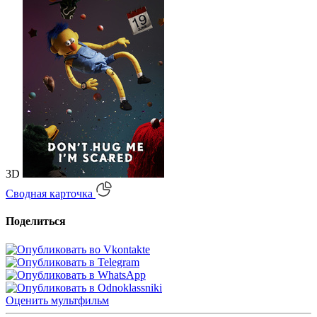
3D
Сводная карточка
Поделиться
Оценить
мультфильм