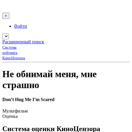
×
Войти
Расширенный поиск
Система
рейтинга
КиноЦензора
Не обнимай меня, мне
страшно
Don’t Hug Me I’m Scared
Мультфильм
Оценка
Система оценки КиноЦензора