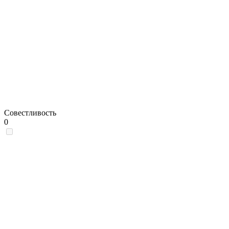
Совестливость
0