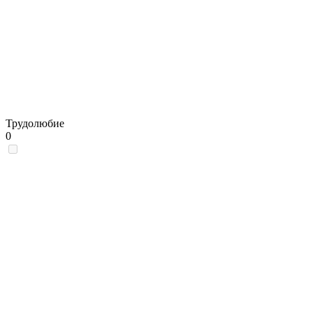
Трудолюбие
0