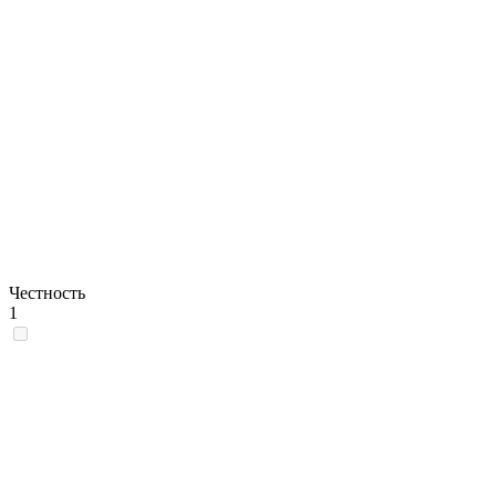
Честность
1