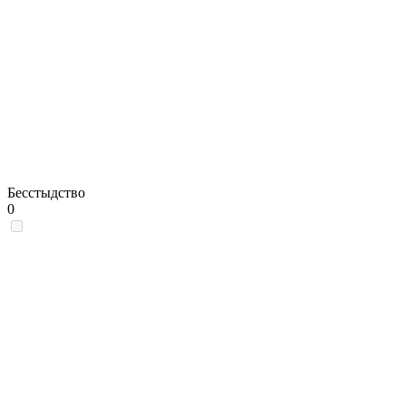
Бесстыдство
0