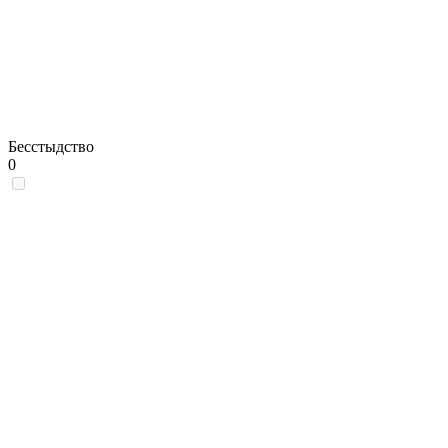
Бесстыдство
0