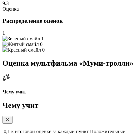
9.3
Оценка
Распределение оценок
1
1
0
0
Оценка мультфильма «Муми-тролли»
Чему учит
Чему учит
0,1
к итоговой оценке за каждый пункт
Положительный