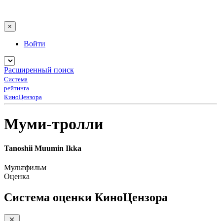
×
Войти
Расширенный поиск
Система
рейтинга
КиноЦензора
Муми-тролли
Tanoshii Muumin Ikka
Мультфильм
Оценка
Система оценки КиноЦензора