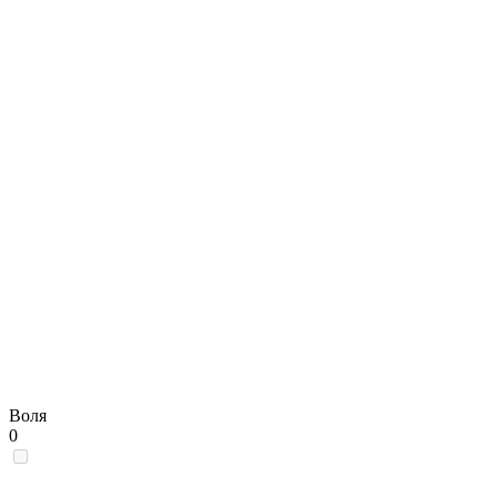
Воля
0