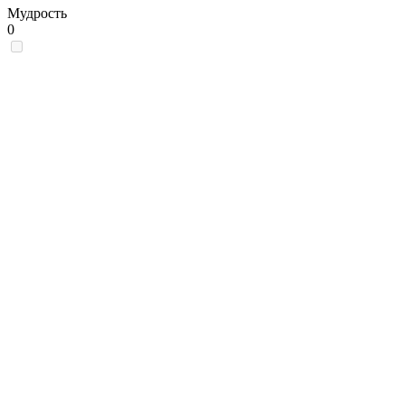
Мудрость
0