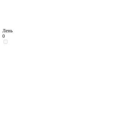
Лень
0