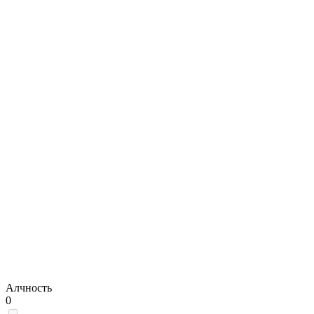
Алчность
0