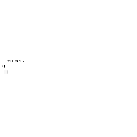
Честность
0