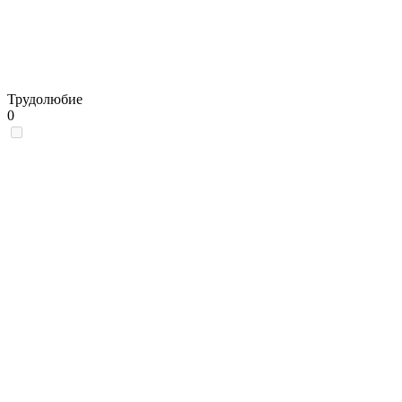
Трудолюбие
0