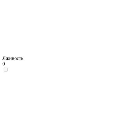
Лживость
0