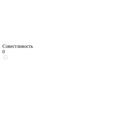
Совестливость
0