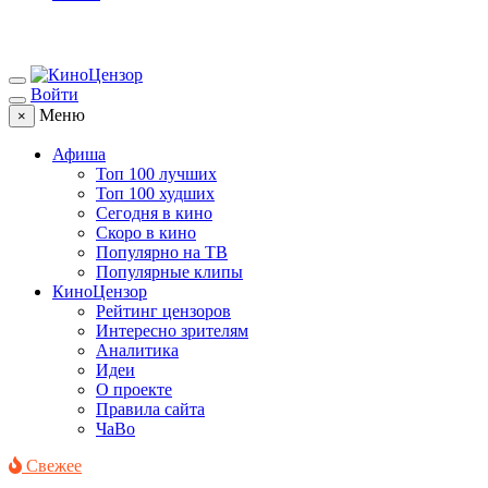
Войти
Меню
×
Афиша
Топ 100 лучших
Топ 100 худших
Сегодня в кино
Скоро в кино
Популярно на ТВ
Популярные клипы
КиноЦензор
Рейтинг цензоров
Интересно зрителям
Аналитика
Идеи
О проекте
Правила сайта
ЧаВо
Свежее