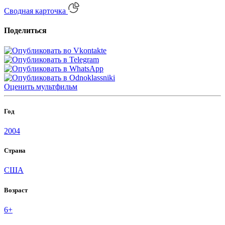
Сводная карточка
Поделиться
Оценить
мультфильм
Год
2004
Страна
США
Возраст
6+