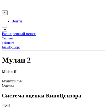
×
Войти
Расширенный поиск
Система
рейтинга
КиноЦензора
Мулан 2
Mulan II
Мультфильм
Оценка
Система оценки КиноЦензора