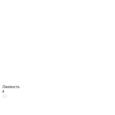
Лживость
4