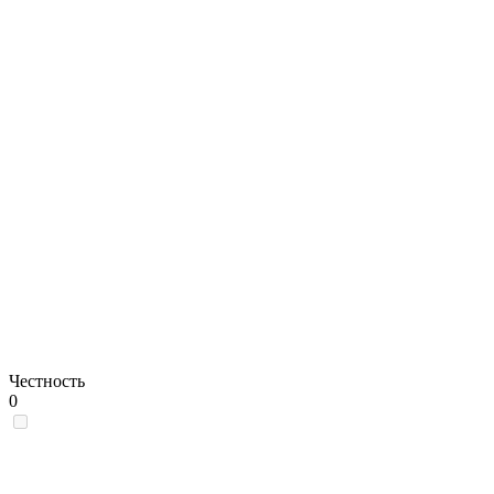
Честность
0