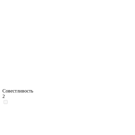
Совестливость
2