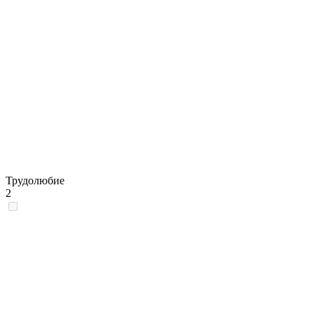
Трудолюбие
2