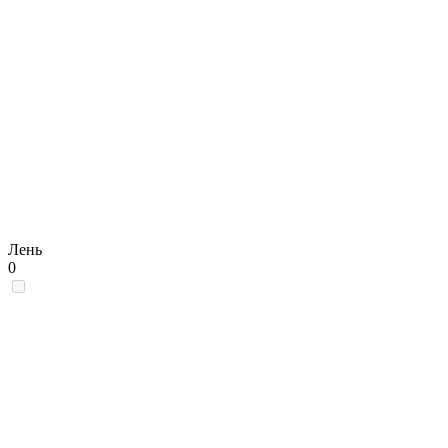
Лень
0