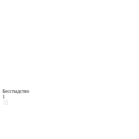
Бесстыдство
1