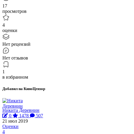
17
просмотров
4
оценки
Нет рецензий
Нет отзывов
1
в избранном
Добавил на КиноЦензор
Никита Деревнин
0
1478
507
21 июл 2019
Оценки
4