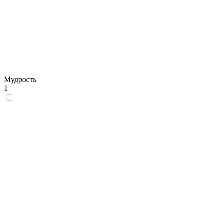
Мудрость
1