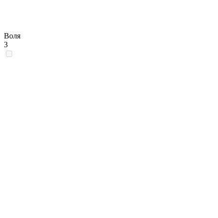
Воля
3