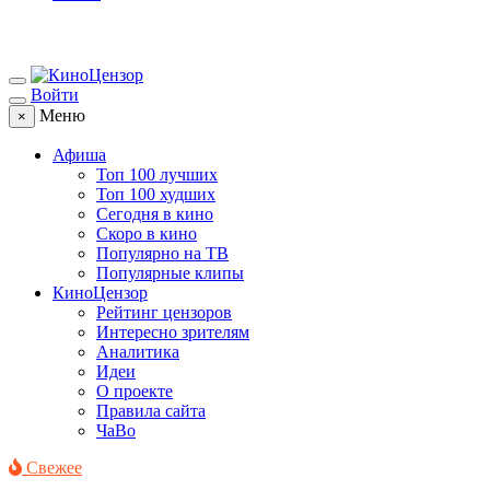
Войти
Меню
×
Афиша
Топ 100 лучших
Топ 100 худших
Сегодня в кино
Скоро в кино
Популярно на ТВ
Популярные клипы
КиноЦензор
Рейтинг цензоров
Интересно зрителям
Аналитика
Идеи
О проекте
Правила сайта
ЧаВо
Свежее