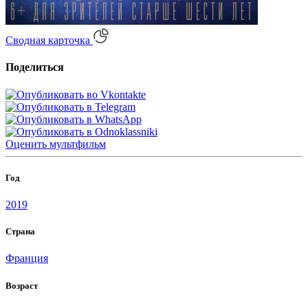
Сводная карточка
Поделиться
Оценить
мультфильм
Год
2019
Страна
Франция
Возраст