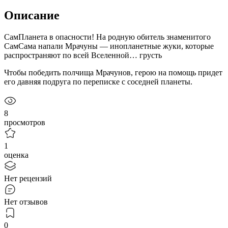
Описание
СамПланета в опасности! На родную обитель знаменитого
СамСама напали Мрачуны — инопланетные жуки, которые
распространяют по всей Вселенной… грусть
Чтобы победить полчища Мрачунов, герою на помощь придет
его давняя подруга по переписке с соседней планеты.
8
просмотров
1
оценка
Нет рецензий
Нет отзывов
0