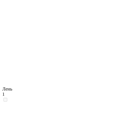
Лень
1