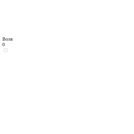
Воля
0