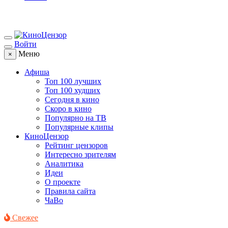
Войти
Меню
×
Афиша
Топ 100 лучших
Топ 100 худших
Сегодня в кино
Скоро в кино
Популярно на ТВ
Популярные клипы
КиноЦензор
Рейтинг цензоров
Интересно зрителям
Аналитика
Идеи
О проекте
Правила сайта
ЧаВо
Свежее