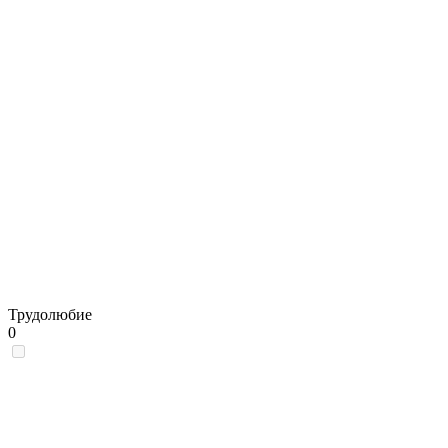
Трудолюбие
0