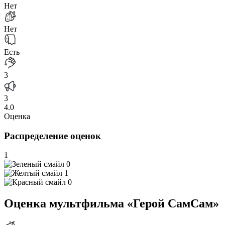
Нет
Нет
Есть
3
3
4.0
Оценка
Распределение оценок
1
0
1
0
Оценка мультфильма «Герой СамСам»