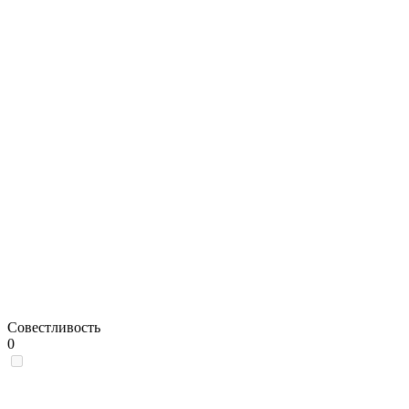
Совестливость
0