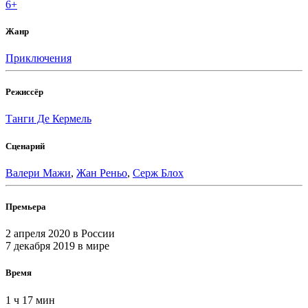
6+
Жанр
Приключения
Режиссёр
Танги Де Кермель
Сценарий
Валери Мажи
,
Жан Реньо
,
Серж Блох
Премьера
2 апреля 2020
в России
7 декабря 2019
в мире
Время
1 ч 17 мин