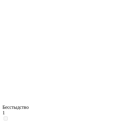
Бесстыдство
1