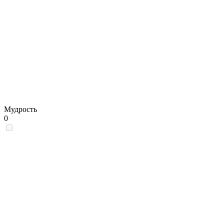
Мудрость
0