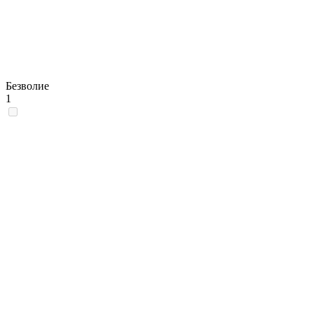
Безволие
1