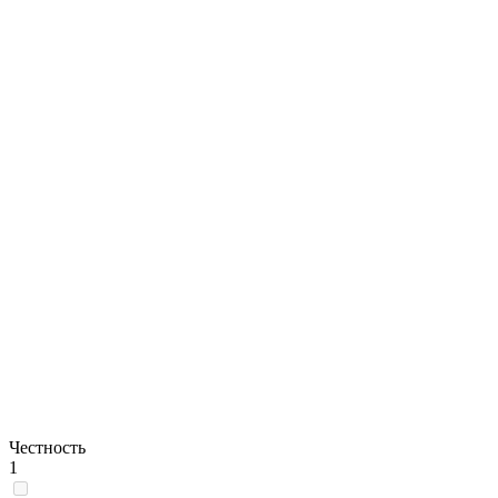
Честность
1