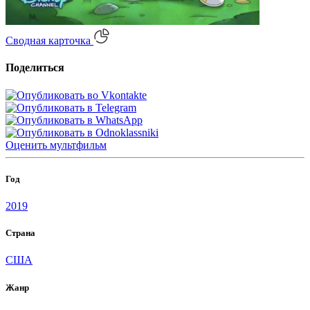
Сводная карточка
Поделиться
Оценить
мультфильм
Год
2019
Страна
США
Жанр