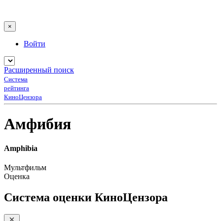
×
Войти
Расширенный поиск
Система
рейтинга
КиноЦензора
Амфибия
Amphibia
Мультфильм
Оценка
Система оценки КиноЦензора