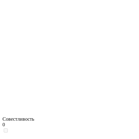
Совестливость
0