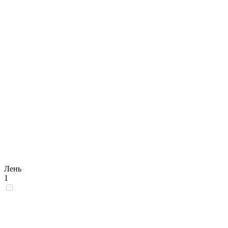
Лень
1