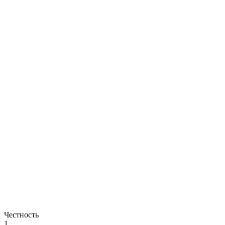
Честность
1