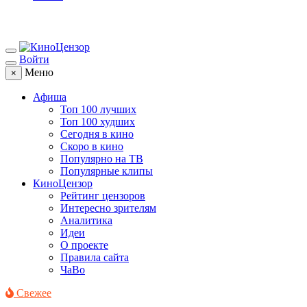
Войти
Меню
×
Афиша
Топ 100 лучших
Топ 100 худших
Сегодня в кино
Скоро в кино
Популярно на ТВ
Популярные клипы
КиноЦензор
Рейтинг цензоров
Интересно зрителям
Аналитика
Идеи
О проекте
Правила сайта
ЧаВо
Свежее