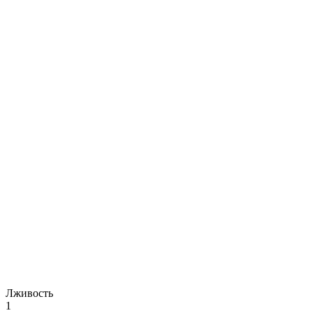
Лживость
1