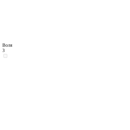
Воля
3