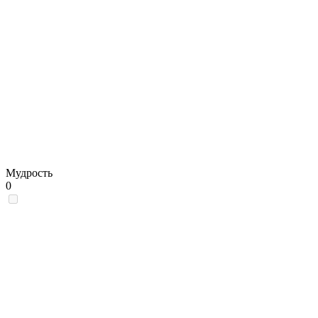
Мудрость
0