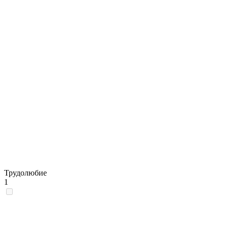
Трудолюбие
1