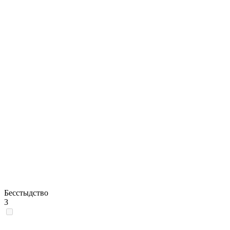
Бесстыдство
3