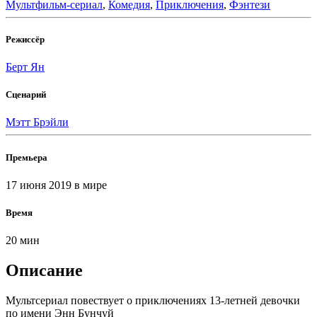
Мультфильм-сериал
,
Комедия
,
Приключения
,
Фэнтези
Режиссёр
Берт Ян
Сценарий
Мэтт Брэйли
Премьера
17 июня 2019
в мире
Время
20 мин
Описание
Мультсериал повествует о приключениях 13-летней девочки
по имени Энн Бунчуй