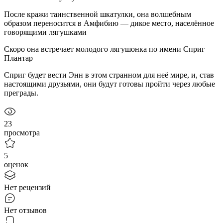
После кражи таинственной шкатулки, она волшебным
образом переносится в Амфибию — дикое место, населённое
говорящими лягушками
Скоро она встречает молодого лягушонка по имени Сприг
Плантар
Сприг будет вести Энн в этом странном для неё мире, и, став
настоящими друзьями, они будут готовы пройти через любые
преграды.
23
просмотра
5
оценок
Нет рецензий
Нет отзывов