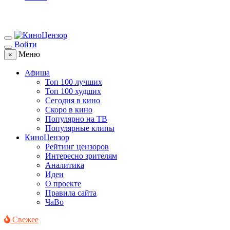
Войти
Меню
×
Афиша
Топ 100 лучших
Топ 100 худших
Сегодня в кино
Скоро в кино
Популярно на ТВ
Популярные клипы
КиноЦензор
Рейтинг цензоров
Интересно зрителям
Аналитика
Идеи
О проекте
Правила сайта
ЧаВо
Свежее