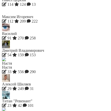
114
124
13
Максим Игоревич
112
209
222
Василий
91
270
258
Дмитрий Владимирович
54
159
153
Настя
33
556
290
Алексей Шиляев
29
249
31
Титан "Ревенант"
23
42
101