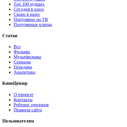
Топ 100 худших
Сегодня в кино
Скоро в кино
Популярно на ТВ
Популярные клипы
Статьи
Все
Фильмы
Мультфильмы
Сериалы
Передачи
Аналитика
КиноЦензор
О проекте
Контакты
Рейтинг цензоров
Правила сайта
Пользователям