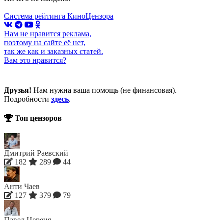
Система рейтинга КиноЦензора
Нам не нравится реклама,
поэтому на сайте её нет,
так же как и заказных статей.
Вам это нравится?
Друзья!
Нам нужна ваша помощь (не финансовая).
Подробности
здесь
.
Топ цензоров
Дмитрий Раевский
182
289
44
Анти Чаев
127
379
79
Павел Цереня