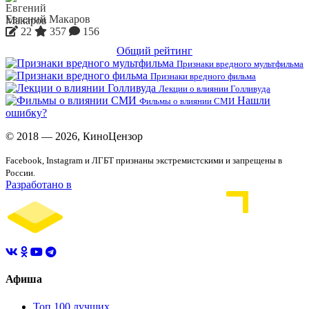
Евгений Макаров
22
357
156
Общий рейтинг
Признаки вредного мультфильма
Признаки вредного фильма
Лекции о влиянии Голливуда
Нашли
Фильмы о влиянии СМИ
ошибку?
© 2018 — 2026, КиноЦензор
Facebook, Instagram и ЛГБТ признаны экстремистскими и запрещены в
России.
Разработано в
Афиша
Топ 100 лучших