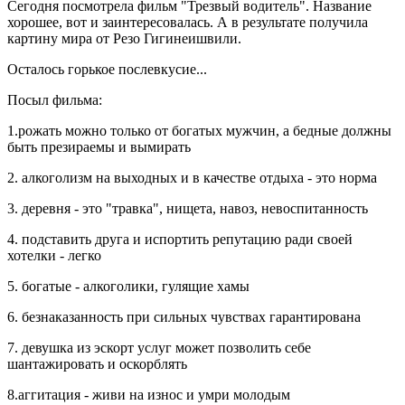
Сегодня посмотрела фильм "Трезвый водитель". Название
хорошее, вот и заинтересовалась. А в результате получила
картину мира от Резо Гигинеишвили.
Осталось горькое послевкусие...
Посыл фильма:
1.рожать можно только от богатых мужчин, а бедные должны
быть презираемы и вымирать
2. алкоголизм на выходных и в качестве отдыха - это норма
3. деревня - это "травка", нищета, навоз, невоспитанность
4. подставить друга и испортить репутацию ради своей
хотелки - легко
5. богатые - алкоголики, гулящие хамы
6. безнаказанность при сильных чувствах гарантирована
7. девушка из эскорт услуг может позволить себе
шантажировать и оскорблять
8.аггитация - живи на износ и умри молодым