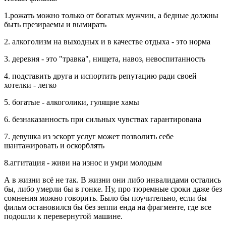
1.рожать можно только от богатых мужчин, а бедные должны
быть презираемы и вымирать
2. алкоголизм на выходных и в качестве отдыха - это норма
3. деревня - это "травка", нищета, навоз, невоспитанность
4. подставить друга и испортить репутацию ради своей
хотелки - легко
5. богатые - алкоголики, гулящие хамы
6. безнаказанность при сильных чувствах гарантирована
7. девушка из эскорт услуг может позволить себе
шантажировать и оскорблять
8.аггитация - живи на износ и умри молодым
А в жизни всё не так. В жизни они либо инвалидами остались
бы, либо умерли бы в гонке. Ну, про тюремные сроки даже без
сомнения можно говорить. Было бы поучительно, если бы
фильм остановился бы без зеппи енда на фрагменте, где все
подошли к перевернутой машине.