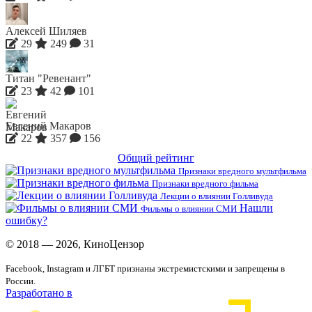
Алексей Шиляев
29
249
31
Титан "Ревенант"
23
42
101
Евгений Макаров
22
357
156
Общий рейтинг
Признаки вредного мультфильма
Признаки вредного фильма
Лекции о влиянии Голливуда
Нашли
Фильмы о влиянии СМИ
ошибку?
© 2018 — 2026, КиноЦензор
Facebook, Instagram и ЛГБТ признаны экстремистскими и запрещены в
России.
Разработано в