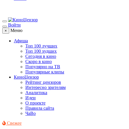
Войти
Меню
×
Афиша
Топ 100 лучших
Топ 100 худших
Сегодня в кино
Скоро в кино
Популярно на ТВ
Популярные клипы
КиноЦензор
Рейтинг цензоров
Интересно зрителям
Аналитика
Идеи
О проекте
Правила сайта
ЧаВо
Свежее