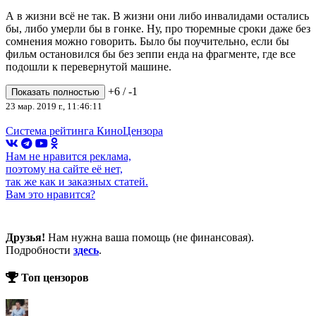
А в жизни всё не так. В жизни они либо инвалидами остались
бы, либо умерли бы в гонке. Ну, про тюремные сроки даже без
сомнения можно говорить. Было бы поучительно, если бы
фильм остановился бы без зеппи енда на фрагменте, где все
подошли к перевернутой машине.
+6
/
-1
Показать полностью
23 мар. 2019 г., 11:46:11
Система рейтинга КиноЦензора
Нам не нравится реклама,
поэтому на сайте её нет,
так же как и заказных статей.
Вам это нравится?
Друзья!
Нам нужна ваша помощь (не финансовая).
Подробности
здесь
.
Топ цензоров