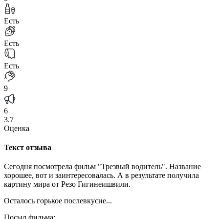
Есть
Есть
Есть
9
6
3.7
Оценка
Текст отзыва
Сегодня посмотрела фильм "Трезвый водитель". Название
хорошее, вот и заинтересовалась. А в результате получила
картину мира от Резо Гигинеишвили.
Осталось горькое послевкусие...
Посыл фильма: