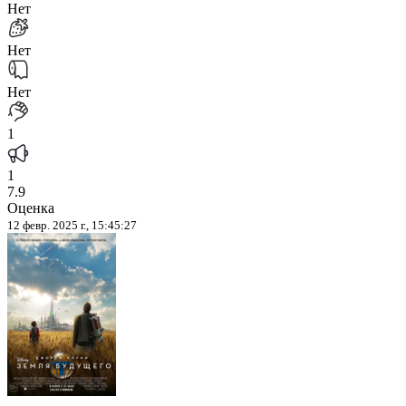
Нет
Нет
Нет
1
1
7.9
Оценка
12 февр. 2025 г., 15:45:27