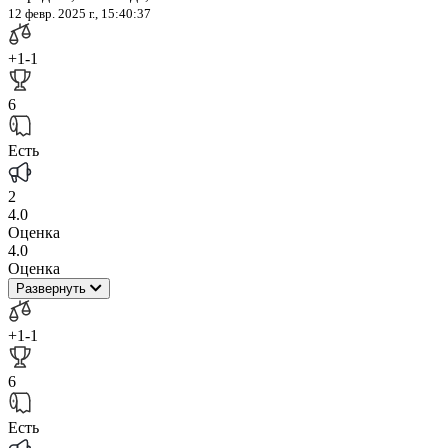
12 февр. 2025 г., 15:40:37
+1
-1
6
Есть
2
4.0
Оценка
4.0
Оценка
Развернуть
+1
-1
6
Есть