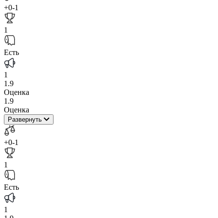
+0
-1
1
Есть
1
1.9
Оценка
1.9
Оценка
Развернуть
+0
-1
1
Есть
1