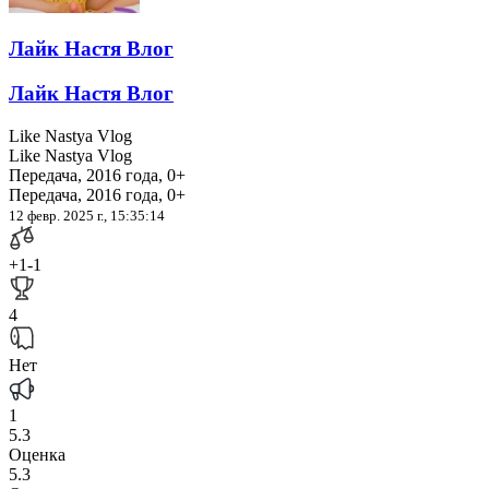
Лайк Настя Влог
Лайк Настя Влог
Like Nastya Vlog
Like Nastya Vlog
Передача, 2016 года, 0+
Передача, 2016 года, 0+
12 февр. 2025 г., 15:35:14
+1
-1
4
Нет
1
5.3
Оценка
5.3