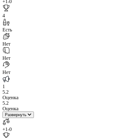
+1
-0
4
Есть
Нет
Нет
Нет
1
5.2
Оценка
5.2
Оценка
Развернуть
+1
-0