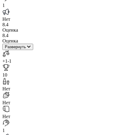
1
Нет
8.4
Оценка
8.4
Оценка
Развернуть
+1
-1
10
Нет
Нет
Нет
1