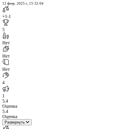
12 февр. 2025 г., 15:32:04
+1
-1
5
Нет
Нет
Нет
4
1
5.4
Оценка
5.4
Оценка
Развернуть