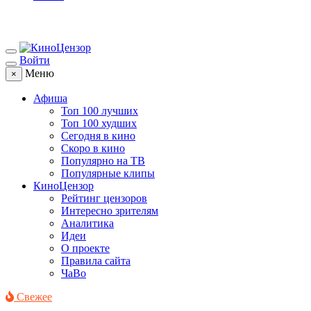
Войти
Меню
×
Афиша
Топ 100 лучших
Топ 100 худших
Сегодня в кино
Скоро в кино
Популярно на ТВ
Популярные клипы
КиноЦензор
Рейтинг цензоров
Интересно зрителям
Аналитика
Идеи
О проекте
Правила сайта
ЧаВо
Свежее