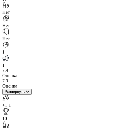
Нет
Нет
Нет
1
1
7.9
Оценка
7.9
Оценка
Развернуть
+1
-1
10