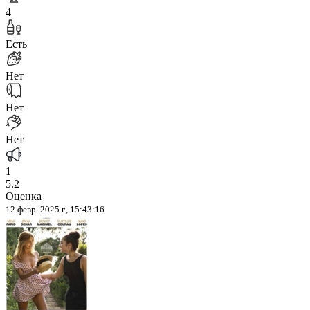
4
Есть
Нет
Нет
Нет
1
5.2
Оценка
12 февр. 2025 г., 15:43:16