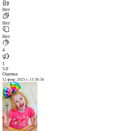
Нет
Нет
Нет
4
1
5.0
Оценка
12 февр. 2025 г., 15:36:56