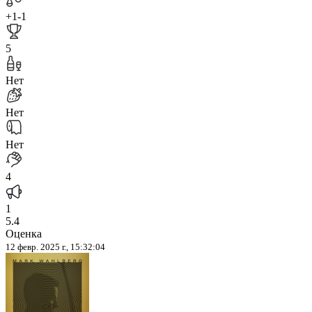
+1
-1
5
Нет
Нет
Нет
4
1
5.4
Оценка
12 февр. 2025 г., 15:32:04