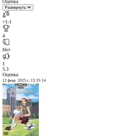
Оценка
Развернуть
+1
-1
4
Нет
1
5.3
Оценка
12 февр. 2025 г., 15:35:14