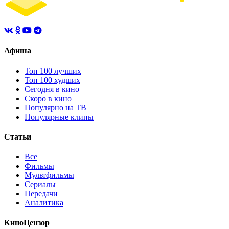
Афиша
Топ 100 лучших
Топ 100 худших
Сегодня в кино
Скоро в кино
Популярно на ТВ
Популярные клипы
Статьи
Все
Фильмы
Мультфильмы
Сериалы
Передачи
Аналитика
КиноЦензор