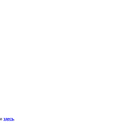
ти
здесь
.