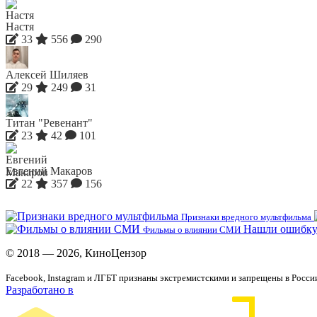
Настя
33
556
290
Алексей Шиляев
29
249
31
Титан "Ревенант"
23
42
101
Евгений Макаров
22
357
156
Признаки вредного мультфильма
Нашли ошибку
Фильмы о влиянии СМИ
© 2018 — 2026, КиноЦензор
Facebook, Instagram и ЛГБТ признаны экстремистскими и запрещены в Росси
Разработано в