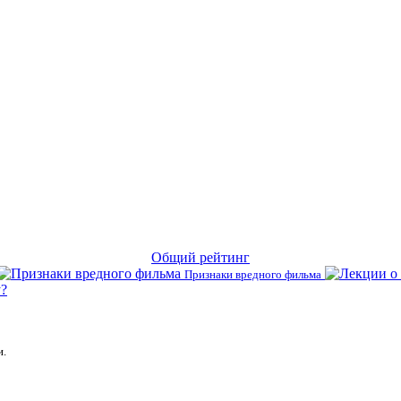
Общий рейтинг
Признаки вредного фильма
?
и.