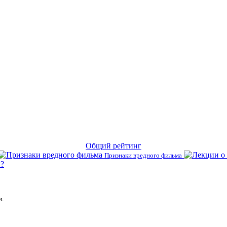
Общий рейтинг
Признаки вредного фильма
?
и.