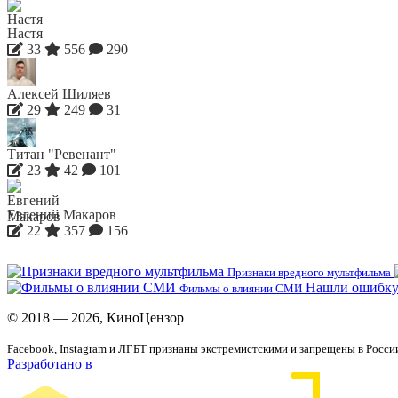
Настя
33
556
290
Алексей Шиляев
29
249
31
Титан "Ревенант"
23
42
101
Евгений Макаров
22
357
156
Признаки вредного мультфильма
Нашли ошибку
Фильмы о влиянии СМИ
© 2018 — 2026, КиноЦензор
Facebook, Instagram и ЛГБТ признаны экстремистскими и запрещены в Росси
Разработано в