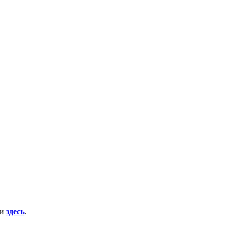
ти
здесь
.