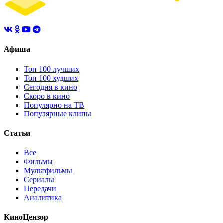
Афиша
Топ 100 лучших
Топ 100 худших
Сегодня в кино
Скоро в кино
Популярно на ТВ
Популярные клипы
Статьи
Все
Фильмы
Мультфильмы
Сериалы
Передачи
Аналитика
КиноЦензор