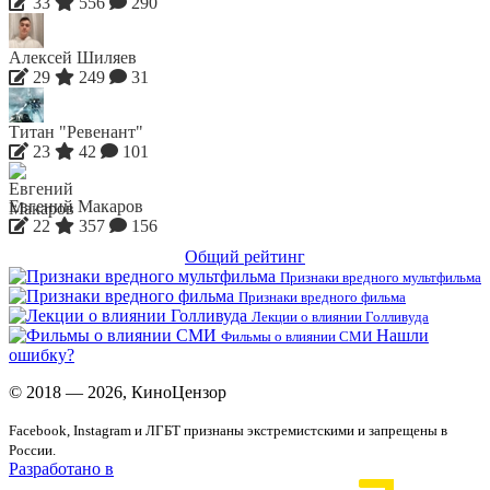
33
556
290
Алексей Шиляев
29
249
31
Титан "Ревенант"
23
42
101
Евгений Макаров
22
357
156
Общий рейтинг
Признаки вредного мультфильма
Признаки вредного фильма
Лекции о влиянии Голливуда
Нашли
Фильмы о влиянии СМИ
ошибку?
© 2018 — 2026, КиноЦензор
Facebook, Instagram и ЛГБТ признаны экстремистскими и запрещены в
России.
Разработано в