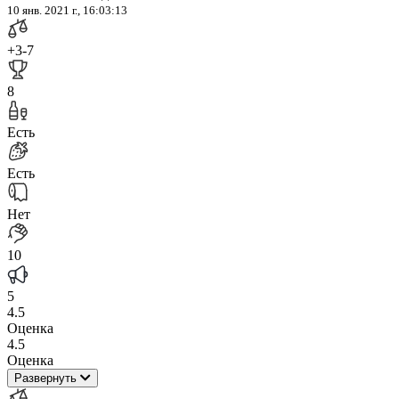
10 янв. 2021 г., 16:03:13
+3
-7
8
Есть
Есть
Нет
10
5
4.5
Оценка
4.5
Оценка
Развернуть