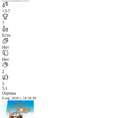
+3
-7
7
Есть
Нет
Нет
2
5
5.1
Оценка
8 апр. 2020 г., 18:38:39