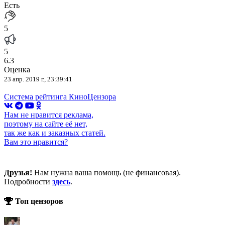
Есть
5
5
6.3
Оценка
23 апр. 2019 г., 23:39:41
Система рейтинга КиноЦензора
Нам не нравится реклама,
поэтому на сайте её нет,
так же как и заказных статей.
Вам это нравится?
Друзья!
Нам нужна ваша помощь (не финансовая).
Подробности
здесь
.
Топ цензоров