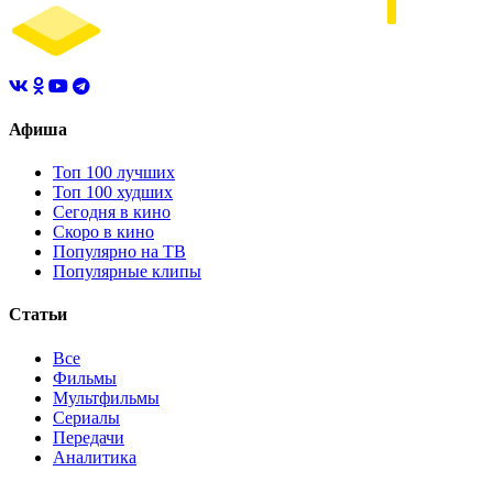
Афиша
Топ 100 лучших
Топ 100 худших
Сегодня в кино
Скоро в кино
Популярно на ТВ
Популярные клипы
Статьи
Все
Фильмы
Мультфильмы
Сериалы
Передачи
Аналитика