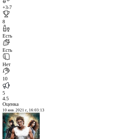
+3
-7
8
Есть
Есть
Нет
10
5
4.5
Оценка
10 янв. 2021 г., 16:03:13