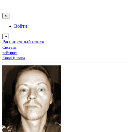
×
Войти
Расширенный поиск
Система
рейтинга
КиноЦензора