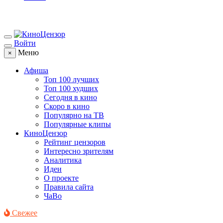
Войти
Меню
×
Афиша
Топ 100 лучших
Топ 100 худших
Сегодня в кино
Скоро в кино
Популярно на ТВ
Популярные клипы
КиноЦензор
Рейтинг цензоров
Интересно зрителям
Аналитика
Идеи
О проекте
Правила сайта
ЧаВо
Свежее