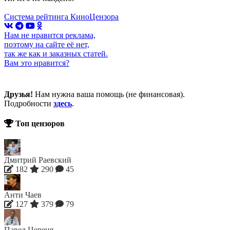
Система рейтинга КиноЦензора
Нам не нравится реклама,
поэтому на сайте её нет,
так же как и заказных статей.
Вам это нравится?
Друзья!
Нам нужна ваша помощь (не финансовая).
Подробности
здесь
.
Топ цензоров
Дмитрий Раевский
182
290
45
Анти Чаев
127
379
79
Павел Цереня