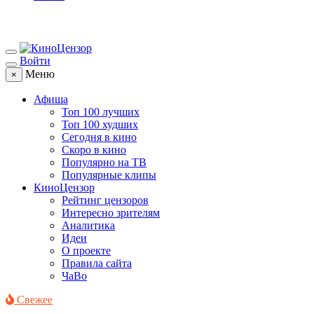
Войти
Меню
×
Афиша
Топ 100 лучших
Топ 100 худших
Сегодня в кино
Скоро в кино
Популярно на ТВ
Популярные клипы
КиноЦензор
Рейтинг цензоров
Интересно зрителям
Аналитика
Идеи
О проекте
Правила сайта
ЧаВо
Свежее