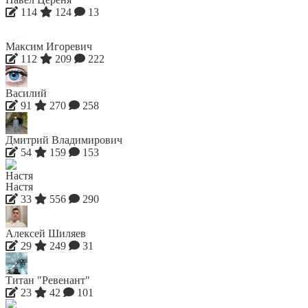
114
124
13
Максим Игоревич
112
209
222
Василий
91
270
258
Дмитрий Владимирович
54
159
153
Настя
33
556
290
Алексей Шиляев
29
249
31
Титан "Ревенант"
23
42
101