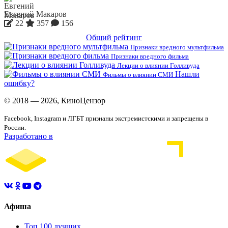
Евгений Макаров
22
357
156
Общий рейтинг
Признаки вредного мультфильма
Признаки вредного фильма
Лекции о влиянии Голливуда
Нашли
Фильмы о влиянии СМИ
ошибку?
© 2018 — 2026, КиноЦензор
Facebook, Instagram и ЛГБТ признаны экстремистскими и запрещены в
России.
Разработано в
Афиша
Топ 100 лучших