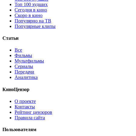
Топ 100 худших
Сегодня в кино
Скоро в кино
Популярно на ТВ
Популярные клипы
Статьи
Все
Фильмы
Мультфильмы
Сериалы
Передачи
Аналитика
КиноЦензор
О проекте
Контакты
Рейтинг цензоров
Правила сайта
Пользователям