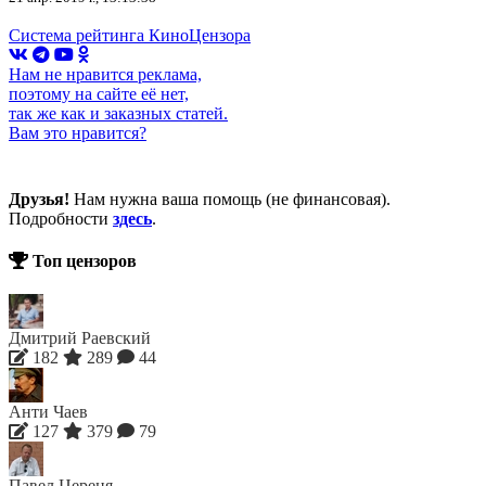
Система рейтинга КиноЦензора
Нам не нравится реклама,
поэтому на сайте её нет,
так же как и заказных статей.
Вам это нравится?
Друзья!
Нам нужна ваша помощь (не финансовая).
Подробности
здесь
.
Топ цензоров
Дмитрий Раевский
182
289
44
Анти Чаев
127
379
79
Павел Цереня