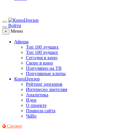
Войти
Меню
×
Афиша
Топ 100 лучших
Топ 100 худших
Сегодня в кино
Скоро в кино
Популярно на ТВ
Популярные клипы
КиноЦензор
Рейтинг цензоров
Интересно зрителям
Аналитика
Идеи
О проекте
Правила сайта
ЧаВо
Свежее