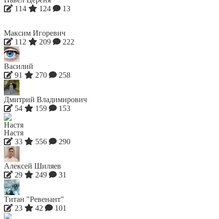
114
124
13
Максим Игоревич
112
209
222
Василий
91
270
258
Дмитрий Владимирович
54
159
153
Настя
33
556
290
Алексей Шиляев
29
249
31
Титан "Ревенант"
23
42
101