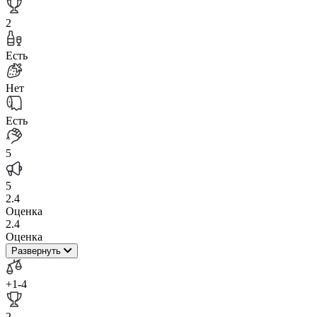
2
Есть
Нет
Есть
5
5
2.4
Оценка
2.4
Оценка
Развернуть
+1
-4
2