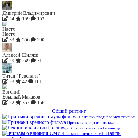
Дмитрий Владимирович
54
159
153
Настя
33
556
290
Алексей Шиляев
29
249
31
Титан "Ревенант"
23
42
101
Евгений Макаров
22
357
156
Общий рейтинг
Признаки вредного мультфильма
Признаки вредного фильма
Лекции о влиянии Голливуда
Нашли
Фильмы о влиянии СМИ