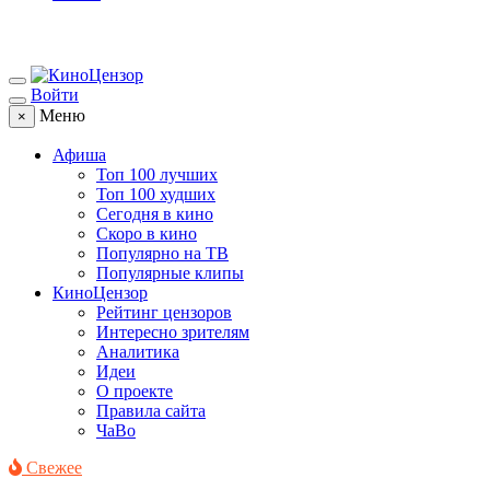
Войти
Меню
×
Афиша
Топ 100 лучших
Топ 100 худших
Сегодня в кино
Скоро в кино
Популярно на ТВ
Популярные клипы
КиноЦензор
Рейтинг цензоров
Интересно зрителям
Аналитика
Идеи
О проекте
Правила сайта
ЧаВо
Свежее